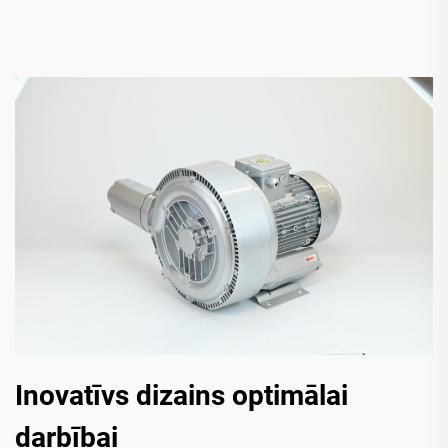
Inovatīvs dizains optimālai
darbībai