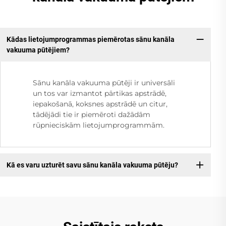
Kādas lietojumprogrammas piemērotas sānu kanāla
vakuuma pūtējiem?
Sānu kanāla vakuuma pūtēji ir universāli
un tos var izmantot pārtikas apstrādē,
iepakošanā, koksnes apstrādē un citur,
tādējādi tie ir piemēroti dažādām
rūpnieciskām lietojumprogrammām.
Kā es varu uzturēt savu sānu kanāla vakuuma pūtēju?