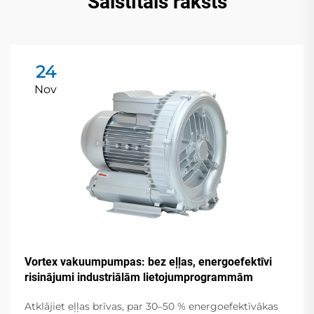
Saistītais raksts
24
Nov
Vortex vakuumpumpas: bez eļļas, energoefektīvi
risinājumi industriālām lietojumprogrammām
Atklājiet eļļas brīvas, par 30–50 % energoefektīvākas