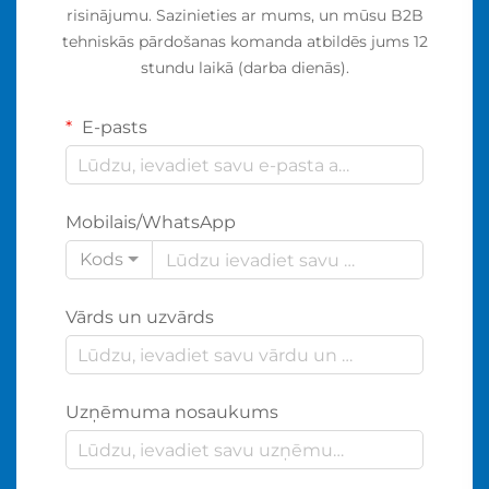
risinājumu. Sazinieties ar mums, un mūsu B2B
tehniskās pārdošanas komanda atbildēs jums 12
stundu laikā (darba dienās).
E-pasts
Mobilais/WhatsApp
Kods
Vārds un uzvārds
Uzņēmuma nosaukums