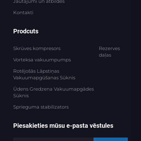
Jautājumi un atbildes
Kontakti
Prodcuts
Skrūves kompresors
Rezerves
daļas
Vorteksa vakuumpumps
Rotējošās Lāpstiņas
Vakuumapgūšanas Sūknis
Ūdens Gredzena Vakuumapgādes
Sūknis
Sprieguma stabilizators
Piesakieties mūsu e-pasta vēstules