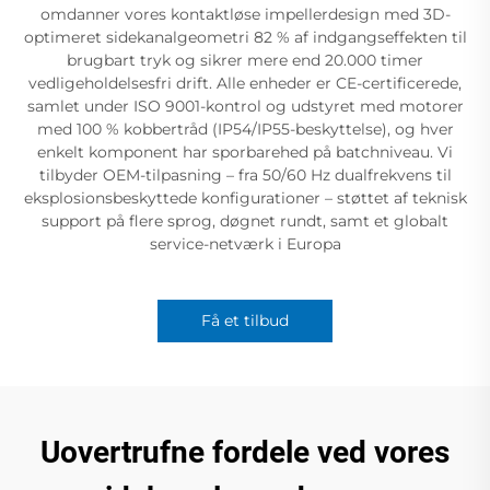
omdanner vores kontaktløse impellerdesign med 3D-
optimeret sidekanalgeometri 82 % af indgangseffekten til
brugbart tryk og sikrer mere end 20.000 timer
vedligeholdelsesfri drift. Alle enheder er CE-certificerede,
samlet under ISO 9001-kontrol og udstyret med motorer
med 100 % kobbertråd (IP54/IP55-beskyttelse), og hver
enkelt komponent har sporbarehed på batchniveau. Vi
tilbyder OEM-tilpasning – fra 50/60 Hz dualfrekvens til
eksplosionsbeskyttede konfigurationer – støttet af teknisk
support på flere sprog, døgnet rundt, samt et globalt
service-netværk i Europa
Få et tilbud
Uovertrufne fordele ved vores