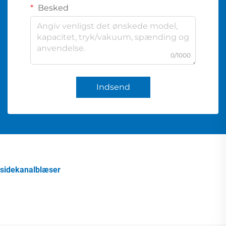
Besked
0/1000
Indsend
sidekanalblæser