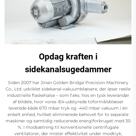
Opdag kraften i
sidekanalsugedammer
Siden 2007 har Jinan Golden Bridge Precision Machinery
Co., Ltd. udviklet sidekanal-vakuumblæsere, der løser reelle
industrielle flaskehalse – som f.eks. hos en tysk leverandør
af bildele, hvor vores IE4-udstyrede toformålsblæser
leverede både 670 mbar tryk og -440 mbar vakuum i én
enkelt enhed, hvilket eliminerede behovet for to separate
maskiner og samtidig reducerede energiforbruget med 30
%. I modsætning til konventionelle centrifugale
ventilatorer, der mister effektivitet under modtryk,