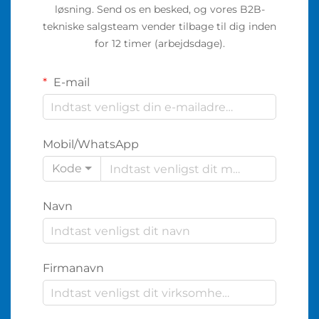
løsning. Send os en besked, og vores B2B-
tekniske salgsteam vender tilbage til dig inden
for 12 timer (arbejdsdage).
E-mail
Mobil/WhatsApp
Kode
Navn
Firmanavn