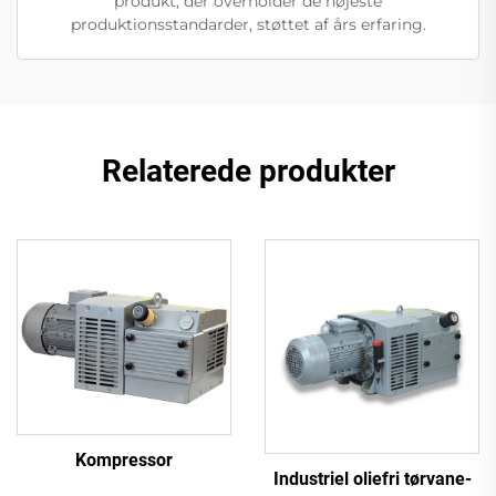
produkt, der overholder de højeste
produktionsstandarder, støttet af års erfaring.
Relaterede produkter
Kompressor
Industriel oliefri tørvane-