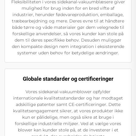
Fleksibiliteten i vores sidekanal-vakuumblæsere giver
mulighed for brug inden for en bred vifte af
industrier, herunder fødevareproduktion, emballage,
træbearbejdning og mere. Deres evne til at håndtere
både tørre og våde materialer gør dem velegnede til
forskellige anvendelser, så vores kunder kan stole på
dem til deres specifikke behov. Desuden muliggør
den kompakte design nem integration i eksisterende
systemer uden behov for betydelige ændringer.
Globale standarder og certificeringer
Vores sidekanal-vakuumblower opfylder
internationale kvalitetsstandarder og har modtaget
adskillige patenter samt CE-certificeringer. Dette
kvalitetsengagement sikrer, at vores produkter ikke
kun er pålidelige, men også sikre at bruge i
forskellige industrielle miljøer. Ved at vælge vores
blower kan kunder stole på, at de investerer i et