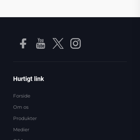
Hurtigt link
Forside
Om os
Produkter
Medier