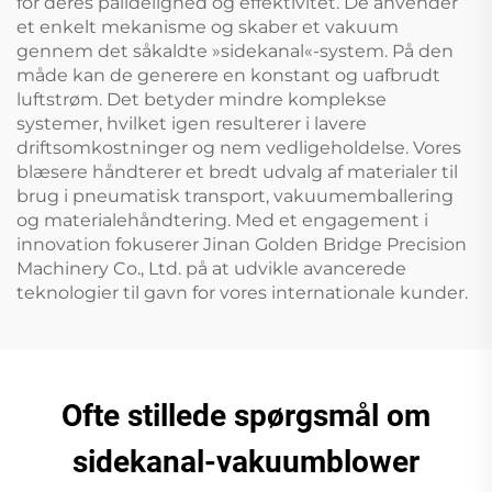
for deres pålidelighed og effektivitet. De anvender
et enkelt mekanisme og skaber et vakuum
gennem det såkaldte »sidekanal«-system. På den
måde kan de generere en konstant og uafbrudt
luftstrøm. Det betyder mindre komplekse
systemer, hvilket igen resulterer i lavere
driftsomkostninger og nem vedligeholdelse. Vores
blæsere håndterer et bredt udvalg af materialer til
brug i pneumatisk transport, vakuumemballering
og materialehåndtering. Med et engagement i
innovation fokuserer Jinan Golden Bridge Precision
Machinery Co., Ltd. på at udvikle avancerede
teknologier til gavn for vores internationale kunder.
Ofte stillede spørgsmål om
sidekanal-vakuumblower