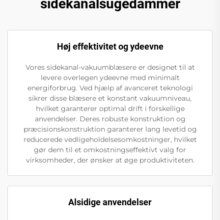
sidekanalsugedammer
Høj effektivitet og ydeevne
Vores sidekanal-vakuumblæsere er designet til at
levere overlegen ydeevne med minimalt
energiforbrug. Ved hjælp af avanceret teknologi
sikrer disse blæsere et konstant vakuumniveau,
hvilket garanterer optimal drift i forskellige
anvendelser. Deres robuste konstruktion og
præcisionskonstruktion garanterer lang levetid og
reducerede vedligeholdelsesomkostninger, hvilket
gør dem til et omkostningseffektivt valg for
virksomheder, der ønsker at øge produktiviteten.
Alsidige anvendelser