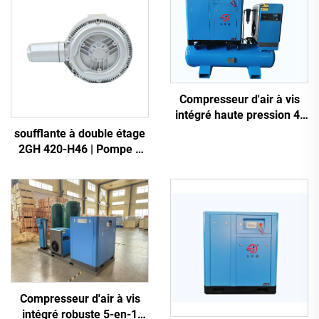
Compresseur d'air à vis
intégré haute pression 4-
en-1 pour la découpe laser
soufflante à double étage
2GH 420-H46 | Pompe à
air haute pression 2,2 kW
triphasée
Compresseur d'air à vis
intégré robuste 5-en-1