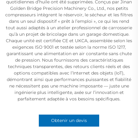
quotidiennes d’huile ont été supprimées. Conçus par Jinan
Golden Bridge Precision Machinery Co., Ltd., nos petits
compresseurs intègrent le réservoir, le sécheur et les filtres
dans un seul dispositif « prêt à l’emploi », ce qui les rend
tout aussi adaptés à un atelier professionnel de carrosserie
qu’à un projet de bricolage dans un garage domestique.
Chaque unité est certifiée CE et UKCA, assemblée selon les
exigences ISO 9001 et testée selon la norme ISO 1217,
garantissant une alimentation en air constante sans chute
de pression. Nous fournissons des caractéristiques
techniques transparentes, des retours clients réels et des
options compatibles avec l’Internet des objets (IoT),
démontrant ainsi que performances puissantes et fiabilité
ne nécessitent pas une machine imposante — juste une
ingénierie plus intelligente, axée sur l’innovation et
parfaitement adaptée à vos besoins spécifiques.
Obtenir un devis