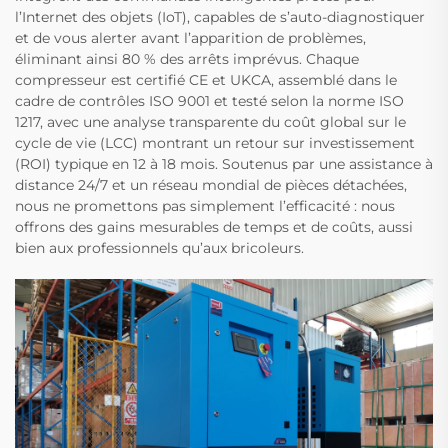
l’Internet des objets (IoT), capables de s’auto-diagnostiquer
et de vous alerter avant l’apparition de problèmes,
éliminant ainsi 80 % des arrêts imprévus. Chaque
compresseur est certifié CE et UKCA, assemblé dans le
cadre de contrôles ISO 9001 et testé selon la norme ISO
1217, avec une analyse transparente du coût global sur le
cycle de vie (LCC) montrant un retour sur investissement
(ROI) typique en 12 à 18 mois. Soutenus par une assistance à
distance 24/7 et un réseau mondial de pièces détachées,
nous ne promettons pas simplement l’efficacité : nous
offrons des gains mesurables de temps et de coûts, aussi
bien aux professionnels qu’aux bricoleurs.