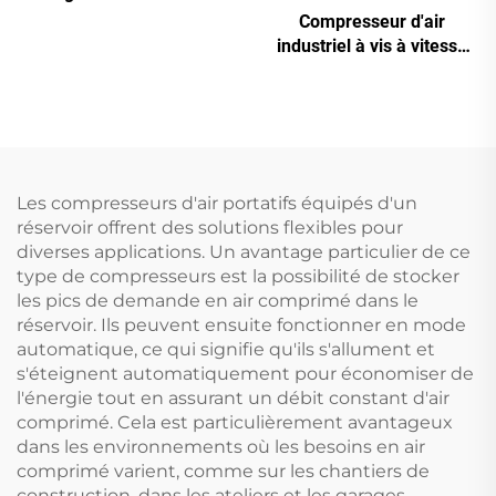
pour la découpe laser (16
Compresseur d'air
bar / réservoir de 1200 L)
industriel à vis à vitesse
variable (VSD) (7,5 kW –
280 kW)
Les compresseurs d'air portatifs équipés d'un
réservoir offrent des solutions flexibles pour
diverses applications. Un avantage particulier de ce
type de compresseurs est la possibilité de stocker
les pics de demande en air comprimé dans le
réservoir. Ils peuvent ensuite fonctionner en mode
automatique, ce qui signifie qu'ils s'allument et
s'éteignent automatiquement pour économiser de
l'énergie tout en assurant un débit constant d'air
comprimé. Cela est particulièrement avantageux
dans les environnements où les besoins en air
comprimé varient, comme sur les chantiers de
construction, dans les ateliers et les garages