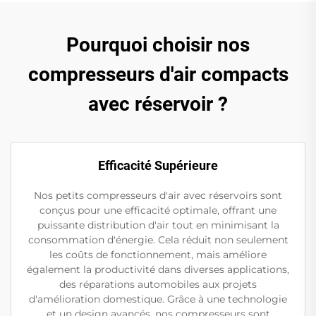
Pourquoi choisir nos
compresseurs d'air compacts
avec réservoir ?
Efficacité Supérieure
Nos petits compresseurs d'air avec réservoirs sont
conçus pour une efficacité optimale, offrant une
puissante distribution d'air tout en minimisant la
consommation d'énergie. Cela réduit non seulement
les coûts de fonctionnement, mais améliore
également la productivité dans diverses applications,
des réparations automobiles aux projets
d'amélioration domestique. Grâce à une technologie
et un design avancés, nos compresseurs sont