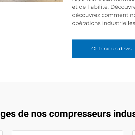
et de fiabilité. Décou
découvrez comment notr
opérations industrielles
Obtenir un devis
ges de nos compresseurs indust