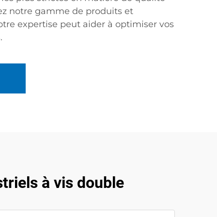
vrez notre gamme de produits et
e expertise peut aider à optimiser vos
.
riels à vis double