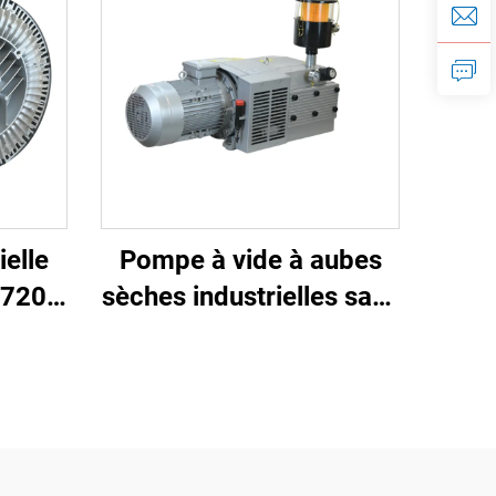
ielle
Pompe à vide à aubes
 720-
sèches industrielles sans
huile