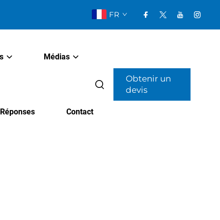
FR
s
Médias
Obtenir un
devis
t Réponses
Contact