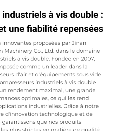
ndustriels à vis double :
et une fiabilité repensées
s innovantes proposées par Jinan
n Machinery Co., Ltd. dans le domaine
triels à vis double. Fondée en 2007,
 imposée comme un leader dans la
seurs d'air et d'équipements sous vide
compresseurs industriels à vis double
ir un rendement maximal, une grande
rmances optimales, ce qui les rend
plications industrielles. Grâce à notre
 d'innovation technologique et de
us garantissons que nos produits
es plus strictes en matière de qualité