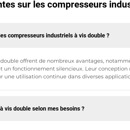
tes sur les compresseurs indust
es compresseurs industriels à vis double ?
s double offrent de nombreux avantages, notamme
 un fonctionnement silencieux. Leur conception ro
ur une utilisation continue dans diverses applicatio
à vis double selon mes besoins ?