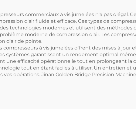
presseurs commerciaux à vis jumelées n'a pas d'égal. Ce
ression d'air fluide et efficace. Ces types de compresse
n des technologies modernes et utilisent des méthodes de
 problème moderne de compression d'air. Les compresse
 d'air de pointe.
 compresseurs à vis jumelées offrent des mises à jour et
s systèmes garantissent un rendement optimal même l
t une efficacité opérationnelle tout en prolongeant la d
ologie tout en étant faciles à utiliser. Un entretien et 
 vos opérations. Jinan Golden Bridge Precision Machinery