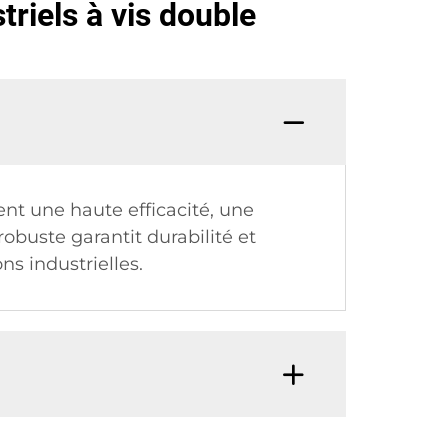
riels à vis double
nt une haute efficacité, une
buste garantit durabilité et
ns industrielles.