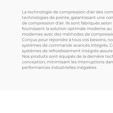
La technologie de compression d'air des com
technologies de pointe, garantissant une comp
de compression d'air. Ils sont fabriqués selo
fournissent la solution optimale moderne au
modernes avec des méthodes de compression
Conçus pour répondre à tous vos besoins, nos
systèmes de commande avancés intégrés. Ce
systèmes de refroidissement intégrés assuren
Nos produits sont équipés de la dernière techn
conception, minimisant les interruptions dans
performances industrielles inégalées.