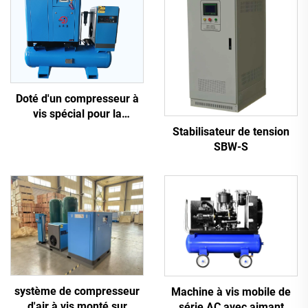
Doté d'un compresseur à
vis spécial pour la
découpe laser
Stabilisateur de tension
SBW-S
système de compresseur
Machine à vis mobile de
d'air à vis monté sur
série AC avec aimant