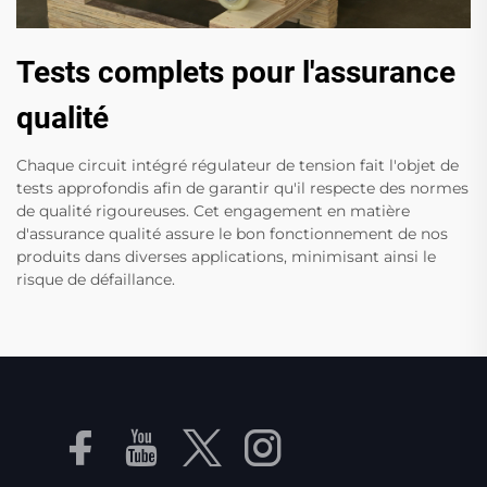
Tests complets pour l'assurance
qualité
Chaque circuit intégré régulateur de tension fait l'objet de
tests approfondis afin de garantir qu'il respecte des normes
de qualité rigoureuses. Cet engagement en matière
d'assurance qualité assure le bon fonctionnement de nos
produits dans diverses applications, minimisant ainsi le
risque de défaillance.