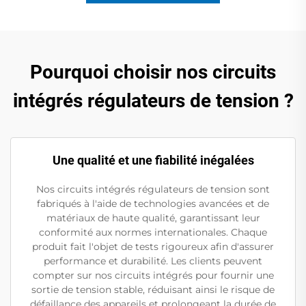
Pourquoi choisir nos circuits
intégrés régulateurs de tension ?
Une qualité et une fiabilité inégalées
Nos circuits intégrés régulateurs de tension sont
fabriqués à l'aide de technologies avancées et de
matériaux de haute qualité, garantissant leur
conformité aux normes internationales. Chaque
produit fait l'objet de tests rigoureux afin d'assurer
performance et durabilité. Les clients peuvent
compter sur nos circuits intégrés pour fournir une
sortie de tension stable, réduisant ainsi le risque de
défaillance des appareils et prolongeant la durée de