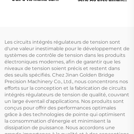
châssis antidérapant 5-en-
permanent, conversion de
1, 16 kg, pour découpe
fréquence et double
laser avec réservoir de
réservoir
1200 L
Les circuits intégrés régulateurs de tension sont
d'une valeur inestimable pour le développement de
systèmes de contrôle de tension dans les produits
électroniques modernes, afin de garantir que les
niveaux de tension soient précis et restent dans
des seuils spécifiés. Chez Jinan Golden Bridge
Precision Machinery Co., Ltd., nous concentrons nos
efforts sur la conception et la fabrication de circuits
intégrés régulateurs de tension de qualité, couvrant
un large éventail d'applications. Nos produits sont
conçus pour offrir des performances optimales
grâce à des technologies de pointe qui optimisent
la consommation d'énergie et minimisent la
dissipation de puissance. Nous accordons une