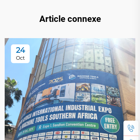
Article connexe
24
Oct