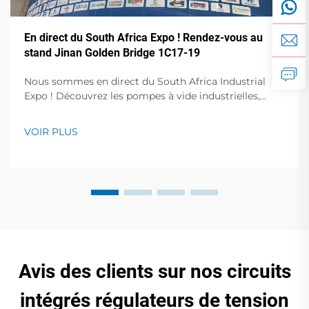
En direct du South Africa Expo ! Rendez-vous au
stand Jinan Golden Bridge 1C17-19
Nous sommes en direct du South Africa Industrial
Expo ! Découvrez les pompes à vide industrielles,
compresseurs d'air et stabilisateurs de tension en
action. Visitez le stand 1C17-19, Hall 1 pour des
VOIR PLUS
démonstrations en direct et des conférences avec des
experts. 23-25 octobre, Centre de congrès de Sandton.
Avis des clients sur nos circuits
intégrés régulateurs de tension