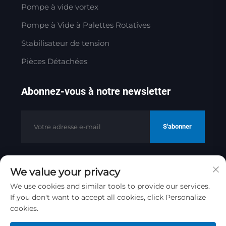
Pompe à vide vortex
Pompe à Vide à Palettes Rotatives
Stabilisateur de tension
Pièces Détachées
Abonnez-vous à notre newsletter
S'abonner
We value your privacy
Copyright © 2025 par Jinan Golden
Bridge Precision Machinery Co.ltd
We use cookies and similar tools to provide our services.
Politique de confidentialité
If you don't want to accept all cookies, click Personalize
cookies.
Remonter en haut