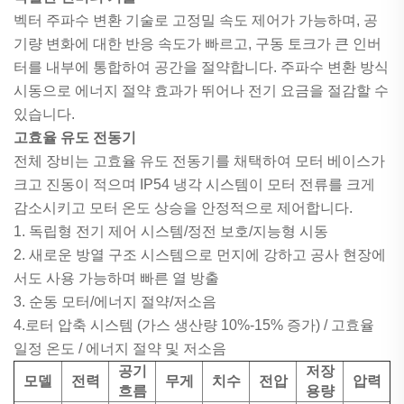
벡터 주파수 변환 기술로 고정밀 속도 제어가 가능하며, 공
기량 변화에 대한 반응 속도가 빠르고, 구동 토크가 큰 인버
터를 내부에 통합하여 공간을 절약합니다. 주파수 변환 방식
시동으로 에너지 절약 효과가 뛰어나 전기 요금을 절감할 수
있습니다.
고효율 유도 전동기
전체 장비는 고효율 유도 전동기를 채택하여 모터 베이스가
크고 진동이 적으며 IP54 냉각 시스템이 모터 전류를 크게
감소시키고 모터 온도 상승을 안정적으로 제어합니다.
1. 독립형 전기 제어 시스템/정전 보호/지능형 시동
2. 새로운 방열 구조 시스템으로 먼지에 강하고 공사 현장에
서도 사용 가능하며 빠른 열 방출
3. 순동 모터/에너지 절약/저소음
4.로터 압축 시스템 (가스 생산량 10%-15% 증가) / 고효율
일정 온도 / 에너지 절약 및 저소음
공기
저장
모델
전력
무게
치수
전압
압력
흐름
용량