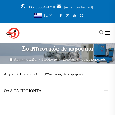
+86-13386448931
[email protected]
EL
Συμπιεστικός με κορυφαία
Αρχική σελίδα
>
Προϊόντα
>
Συμπιεστικός με κορυφαία
Αρχική >
Προϊόντα
>
Συμπιεστικός με κορυφαία
ΟΛΑ ΤΑ ΠΡΟΪΟΝΤΑ