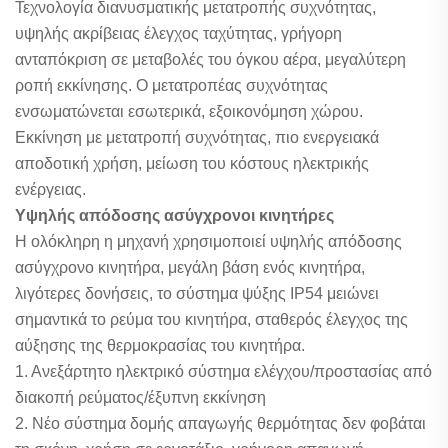
Τεχνολογία διανυσματικής μετατροπής συχνότητας,
υψηλής ακρίβειας έλεγχος ταχύτητας, γρήγορη
ανταπόκριση σε μεταβολές του όγκου αέρα, μεγαλύτερη
ροπή εκκίνησης. Ο μετατροπέας συχνότητας
ενσωματώνεται εσωτερικά, εξοικονόμηση χώρου.
Εκκίνηση με μετατροπή συχνότητας, πιο ενεργειακά
αποδοτική χρήση, μείωση του κόστους ηλεκτρικής
ενέργειας.
Υψηλής απόδοσης ασύγχρονοι κινητήρες
Η ολόκληρη η μηχανή χρησιμοποιεί υψηλής απόδοσης
ασύγχρονο κινητήρα, μεγάλη βάση ενός κινητήρα,
λιγότερες δονήσεις, το σύστημα ψύξης IP54 μειώνει
σημαντικά το ρεύμα του κινητήρα, σταθερός έλεγχος της
αύξησης της θερμοκρασίας του κινητήρα.
1. Ανεξάρτητο ηλεκτρικό σύστημα ελέγχου/προστασίας από
διακοπή ρεύματος/έξυπνη εκκίνηση
2. Νέο σύστημα δομής απαγωγής θερμότητας δεν φοβάται