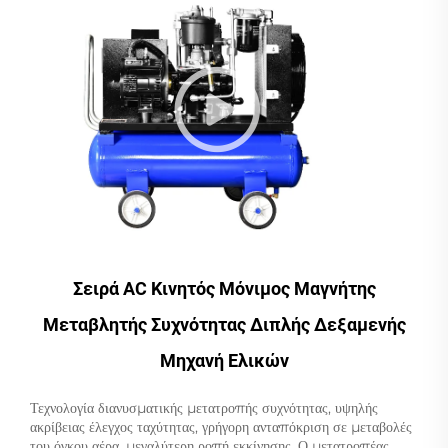
Σειρά AC Κινητός Μόνιμος Μαγνήτης
Μεταβλητής Συχνότητας Διπλής Δεξαμενής
Μηχανή Ελικών
Τεχνολογία διανυσματικής μετατροπής συχνότητας, υψηλής
ακρίβειας έλεγχος ταχύτητας, γρήγορη ανταπόκριση σε μεταβολές
του όγκου αέρα, μεγαλύτερη ροπή εκκίνησης. Ο μετατροπέας