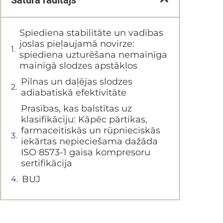
Spiediena stabilitāte un vadības
joslas pieļaujamā novirze:
spiediena uzturēšana nemainīga
mainīgā slodzes apstākļos
Pilnas un daļējas slodzes
adiabatiskā efektivitāte
Prasības, kas balstītas uz
klasifikāciju: Kāpēc pārtikas,
farmaceitiskās un rūpnieciskās
iekārtas nepieciešama dažāda
ISO 8573-1 gaisa kompresoru
sertifikācija
BUJ