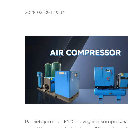
2026-02-09 11:22:14
Pārvietojums un FAD ir divi gaisa kompresora