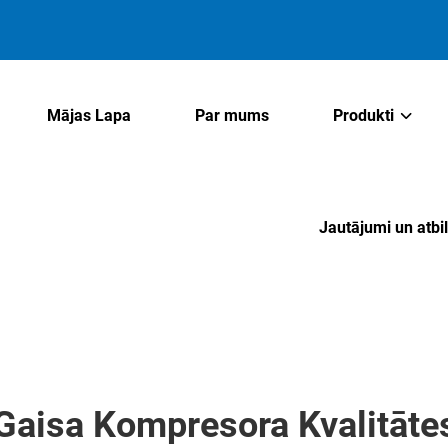
Mājas Lapa
Par mums
Produkti
Jautājumi un atbi
ji Gaisa Kompresora Kvalitāt