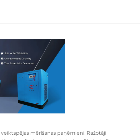
 veiktspējas mērīšanas paņēmieni. Ražotāji