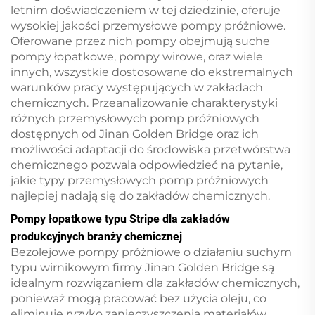
letnim doświadczeniem w tej dziedzinie, oferuje
wysokiej jakości przemysłowe pompy próżniowe.
Oferowane przez nich pompy obejmują suche
pompy łopatkowe, pompy wirowe, oraz wiele
innych, wszystkie dostosowane do ekstremalnych
warunków pracy występujących w zakładach
chemicznych. Przeanalizowanie charakterystyki
różnych przemysłowych pomp próżniowych
dostępnych od Jinan Golden Bridge oraz ich
możliwości adaptacji do środowiska przetwórstwa
chemicznego pozwala odpowiedzieć na pytanie,
jakie typy przemysłowych pomp próżniowych
najlepiej nadają się do zakładów chemicznych.
Pompy łopatkowe typu Stripe dla zakładów
produkcyjnych branży chemicznej
Bezolejowe pompy próżniowe o działaniu suchym
typu wirnikowym firmy Jinan Golden Bridge są
idealnym rozwiązaniem dla zakładów chemicznych,
ponieważ mogą pracować bez użycia oleju, co
eliminuje ryzyko zanieczyszczenia materiałów