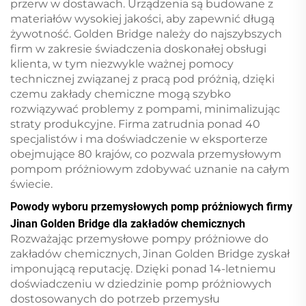
przerw w dostawach. Urządzenia są budowane z
materiałów wysokiej jakości, aby zapewnić długą
żywotność. Golden Bridge należy do najszybszych
firm w zakresie świadczenia doskonałej obsługi
klienta, w tym niezwykle ważnej pomocy
technicznej związanej z pracą pod próżnią, dzięki
czemu zakłady chemiczne mogą szybko
rozwiązywać problemy z pompami, minimalizując
straty produkcyjne. Firma zatrudnia ponad 40
specjalistów i ma doświadczenie w eksporterze
obejmujące 80 krajów, co pozwala przemysłowym
pompom próżniowym zdobywać uznanie na całym
świecie.
Powody wyboru przemysłowych pomp próżniowych firmy
Jinan Golden Bridge dla zakładów chemicznych
Rozważając przemysłowe pompy próżniowe do
zakładów chemicznych, Jinan Golden Bridge zyskał
imponującą reputację. Dzięki ponad 14-letniemu
doświadczeniu w dziedzinie pomp próżniowych
dostosowanych do potrzeb przemysłu