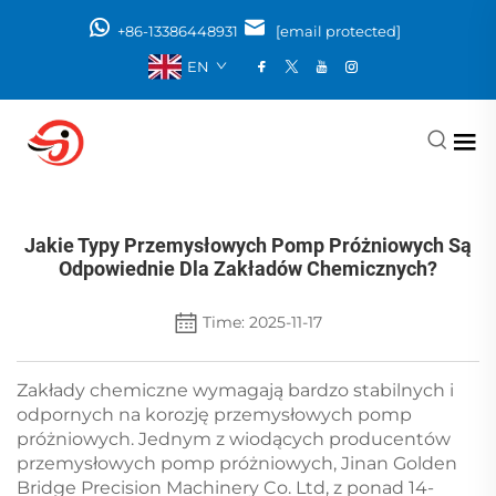
+86-13386448931
[email protected]
EN
Jakie Typy Przemysłowych Pomp Próżniowych Są
Odpowiednie Dla Zakładów Chemicznych?
Time: 2025-11-17
Zakłady chemiczne wymagają bardzo stabilnych i
odpornych na korozję przemysłowych pomp
próżniowych. Jednym z wiodących producentów
przemysłowych pomp próżniowych, Jinan Golden
Bridge Precision Machinery Co. Ltd, z ponad 14-