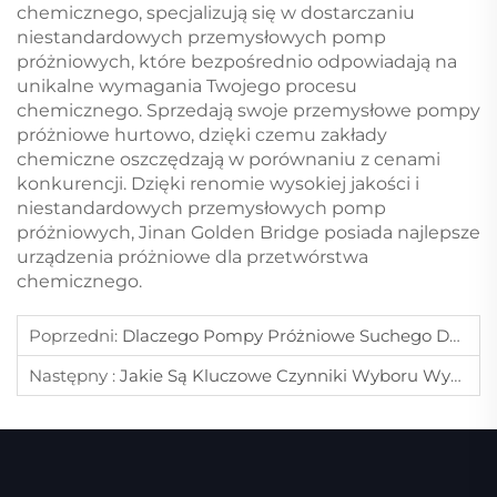
chemicznego, specjalizują się w dostarczaniu
niestandardowych przemysłowych pomp
próżniowych, które bezpośrednio odpowiadają na
unikalne wymagania Twojego procesu
chemicznego. Sprzedają swoje przemysłowe pompy
próżniowe hurtowo, dzięki czemu zakłady
chemiczne oszczędzają w porównaniu z cenami
konkurencji. Dzięki renomie wysokiej jakości i
niestandardowych przemysłowych pomp
próżniowych, Jinan Golden Bridge posiada najlepsze
urządzenia próżniowe dla przetwórstwa
chemicznego.
Poprzedni:
Dlaczego Pompy Próżniowe Suchego Działania Wymagają Mniejszego Serwisowania Niż Pompy Próżniowe Z Uszczelnieniem Olejowym?
Następny :
Jakie Są Kluczowe Czynniki Wyboru Wysokiej Jakości Pompy Próżniowej?