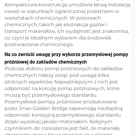
Kompaktowa konstrukcja umożliwia łatwą instalację
nawet w warunkach ograniczonej przestrzeni w
warsztatach chemicznych. W procesach
chemicznych, takich jak ekstrakcja gazów i
transport materiałów, ich wydajność jest znakomita,
co czyni je idealnym wyborem dla środowisk
przetwarzania chemicznego.
Na co zwrócić uwagę przy wyborze przemysłowej pompy
próżniowej do zakładów chemicznych
Podczas doboru pomp próżniowych do zakładów
chemicznych należy wziąć pod uwagę kilka
istotnych aspektów. Najważniejszym z nich jest
odporność na korozję pomp próżniowych, które
muszą być przemysłowego standardu.
Przemysłowe pompy próżniowe produkowane
przez Jinan Golden Bridge zapewniają niezbędną
odporność korozyjną przemysłowego standardu
dzięki wysokiej jakości materiałom. Kolejnym
czynnikiem do rozważenia jest fakt, że materiały
chemiczne mogą łatwo mieszać się z olejami.