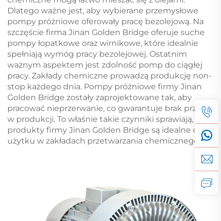
Dlatego ważne jest, aby wybierane przemysłowe
pompy próżniowe oferowały pracę bezolejową. Na
szczęście firma Jinan Golden Bridge oferuje suche
pompy łopatkowe oraz wirnikowe, które idealnie
spełniają wymóg pracy bezolejowej. Ostatnim
ważnym aspektem jest zdolność pomp do ciągłej
pracy. Zakłady chemiczne prowadzą produkcję non-
stop każdego dnia. Pompy próżniowe firmy Jinan
Golden Bridge zostały zaprojektowane tak, aby
pracować nieprzerwanie, co gwarantuje brak przerw
w produkcji. To właśnie takie czynniki sprawiają, że
produkty firmy Jinan Golden Bridge są idealne do
użytku w zakładach przetwarzania chemicznego.