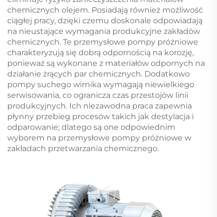
chemicznych olejem. Posiadają również możliwość
ciągłej pracy, dzięki czemu doskonale odpowiadają
na nieustające wymagania produkcyjne zakładów
chemicznych. Te przemysłowe pompy próżniowe
charakteryzują się dobrą odpornością na korozję,
ponieważ są wykonane z materiałów odpornych na
działanie żrących par chemicznych. Dodatkowo
pompy suchego wirnika wymagają niewielkiego
serwisowania, co ogranicza czas przestojów linii
produkcyjnych. Ich niezawodna praca zapewnia
płynny przebieg procesów takich jak destylacja i
odparowanie; dlatego są one odpowiednim
wyborem na przemysłowe pompy próżniowe w
zakładach przetwarzania chemicznego.