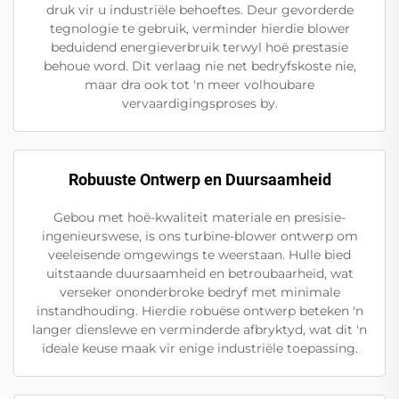
druk vir u industriële behoeftes. Deur gevorderde
tegnologie te gebruik, verminder hierdie blower
beduidend energieverbruik terwyl hoë prestasie
behoue word. Dit verlaag nie net bedryfskoste nie,
maar dra ook tot 'n meer volhoubare
vervaardigingsproses by.
Robuuste Ontwerp en Duursaamheid
Gebou met hoë-kwaliteit materiale en presisie-
ingenieurswese, is ons turbine-blower ontwerp om
veeleisende omgewings te weerstaan. Hulle bied
uitstaande duursaamheid en betroubaarheid, wat
verseker ononderbroke bedryf met minimale
instandhouding. Hierdie robuëse ontwerp beteken 'n
langer dienslewe en verminderde afbryktyd, wat dit 'n
ideale keuse maak vir enige industriële toepassing.