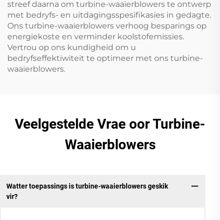
streef daarna om turbine-waaierblowers te ontwerp
met bedryfs- en uitdagingsspesifikasies in gedagte.
Ons turbine-waaierblowers verhoog besparings op
energiekoste en verminder koolstofemissies.
Vertrou op ons kundigheid om u
bedryfseffektiwiteit te optimeer met ons turbine-
waaierblowers.
Veelgestelde Vrae oor Turbine-
Waaierblowers
Watter toepassings is turbine-waaierblowers geskik
vir?