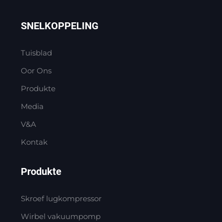
SNELKOPPELING
Tuisblad
Oor Ons
Produkte
Media
V&A
Kontak
Produkte
Skroef lugkompressor
Wirbel vakuumpomp