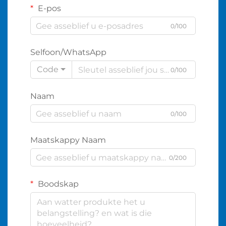
E-pos
0/100
Selfoon/WhatsApp
Code
0/100
Naam
0/100
Maatskappy Naam
0/200
Boodskap