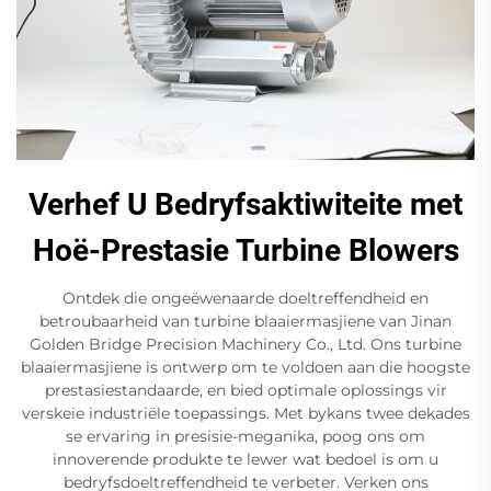
Verhef U Bedryfsaktiwiteite met
Hoë-Prestasie Turbine Blowers
Ontdek die ongeëwenaarde doeltreffendheid en
betroubaarheid van turbine blaaiermasjiene van Jinan
Golden Bridge Precision Machinery Co., Ltd. Ons turbine
blaaiermasjiene is ontwerp om te voldoen aan die hoogste
prestasiestandaarde, en bied optimale oplossings vir
verskeie industriële toepassings. Met bykans twee dekades
se ervaring in presisie-meganika, poog ons om
innoverende produkte te lewer wat bedoel is om u
bedryfsdoeltreffendheid te verbeter. Verken ons