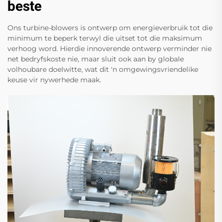
beste
Ons turbine-blowers is ontwerp om energieverbruik tot die
minimum te beperk terwyl die uitset tot die maksimum
verhoog word. Hierdie innoverende ontwerp verminder nie
net bedryfskoste nie, maar sluit ook aan by globale
volhoubare doelwitte, wat dit 'n omgewingsvriendelike
keuse vir nywerhede maak.