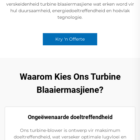
verskeidenheid turbine blaaiermasjiene wat erken word vir
hul duursaamheid, energiedoeltreffendheid en hoëvlak
tegnologie.
Kry 'n Offerte
Waarom Kies Ons Turbine
Blaaiermasjiene?
Ongeëwenaarde doeltreffendheid
Ons turbine-blower is ontwerp vir maksimum
doeltreffendheid, wat verseker optimale lugvloei en