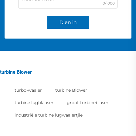
0/1000
Dien in
turbine Blower
turbo-waaier
turbine Blower
turbine lugblaaser
groot turbineblaser
industriële turbine lugwaaiertjie