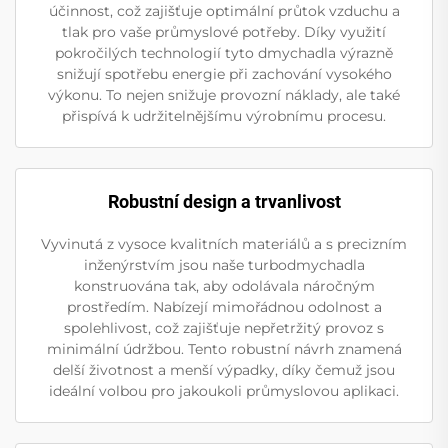
účinnost, což zajišťuje optimální průtok vzduchu a
tlak pro vaše průmyslové potřeby. Díky využití
pokročilých technologií tyto dmychadla výrazně
snižují spotřebu energie při zachování vysokého
výkonu. To nejen snižuje provozní náklady, ale také
přispívá k udržitelnějšímu výrobnímu procesu.
Robustní design a trvanlivost
Vyvinutá z vysoce kvalitních materiálů a s precizním
inženýrstvím jsou naše turbodmychadla
konstruována tak, aby odolávala náročným
prostředím. Nabízejí mimořádnou odolnost a
spolehlivost, což zajišťuje nepřetržitý provoz s
minimální údržbou. Tento robustní návrh znamená
delší životnost a menší výpadky, díky čemuž jsou
ideální volbou pro jakoukoli průmyslovou aplikaci.