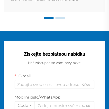
Získejte bezplatnou nabídku
Náš zástupce se vám brzy ozve.
E-mail
0/100
Mobilní číslo/WhatsApp
Code
0/100