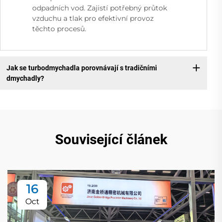
odpadních vod. Zajistí potřebný průtok
vzduchu a tlak pro efektivní provoz
těchto procesů.
Jak se turbodmychadla porovnávají s tradičními
dmychadly?
Související článek
16
Oct