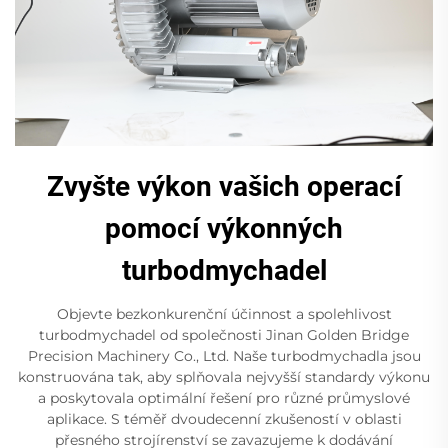
Zvyšte výkon vašich operací
pomocí výkonných
turbodmychadel
Objevte bezkonkurenční účinnost a spolehlivost
turbodmychadel od společnosti Jinan Golden Bridge
Precision Machinery Co., Ltd. Naše turbodmychadla jsou
konstruována tak, aby splňovala nejvyšší standardy výkonu
a poskytovala optimální řešení pro různé průmyslové
aplikace. S téměř dvoudecenní zkušeností v oblasti
přesného strojírenství se zavazujeme k dodávání