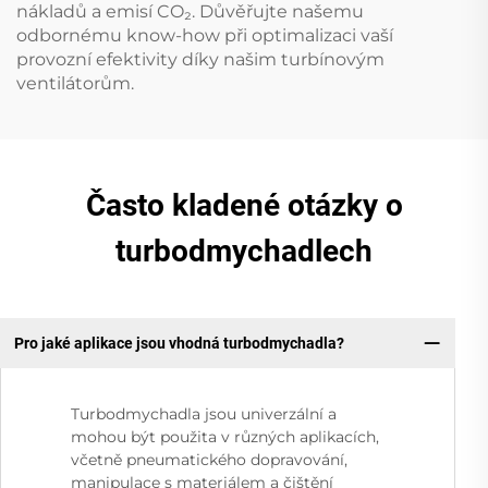
nákladů a emisí CO₂. Důvěřujte našemu
odbornému know-how při optimalizaci vaší
provozní efektivity díky našim turbínovým
ventilátorům.
Často kladené otázky o
turbodmychadlech
Pro jaké aplikace jsou vhodná turbodmychadla?
Turbodmychadla jsou univerzální a
mohou být použita v různých aplikacích,
včetně pneumatického dopravování,
manipulace s materiálem a čištění