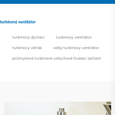
turbínový ventilátor
turbínový dýchací
turbínový ventilátor
turbínový větrák
velký turbínový ventilátor
průmyslové turbínové vzduchové foukací zařízení