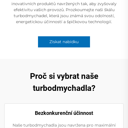
inovativních produktů navržených tak, aby zvyšovaly
efektivitu vašich provozů. Prozkoumejte naši škálu
turbodmychadel, která jsou známá svou odolností,
energetickou účinností a špičkovou technologií.
Získat nabídku
Proč si vybrat naše
turbodmychadla?
Bezkonkurenční účinnost
Naše turbodmychadla jsou navržena pro maximální