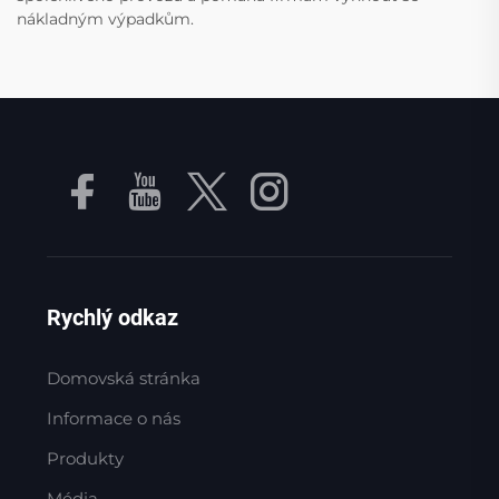
nákladným výpadkům.
Rychlý odkaz
Domovská stránka
Informace o nás
Produkty
Média