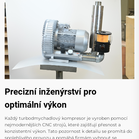
Precizní inženýrství pro
optimální výkon
Každý turbodmychadlový kompresor je vyroben pomocí
nejmodernějších CNC strojů, které zajišťují přesnost a
konzistentní výkon. Tato pozornost k detailu se promítá do
spolehlivého provozu a pomáhá firmám vyhnout se