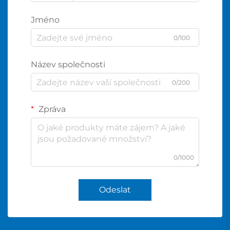
Jméno
0/100
Název společnosti
0/200
Zpráva
0/1000
Odeslat