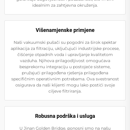
idealnim za zahtjevna okruženja.
Višenamjenske primjene
Naši vakuumski pušači su pogodni za širok spektar
aplikacija za filtraciju, uključujući industrijske procese,
čišćenje otpadnih voda i upravljanje kvalitetom
vazduha. Njihova prilagodljivost omogućava
besprekornu integraciju u postojeće sisteme,
pružajući prilagođena rješenja prilagođena
specifičnim operativnim potrebama. Ova svestranost
osigurava da naši klijenti mogu lako postići svoje
ciljeve filtriranja.
Robusna podrška i usluga
U Jinan Golden Bridge, ponosni smo na našu