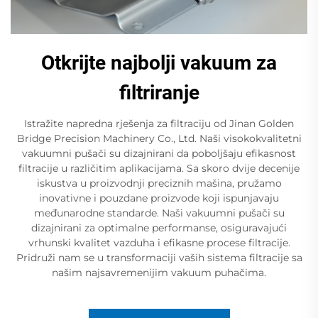
Otkrijte najbolji vakuum za
filtriranje
Istražite napredna rješenja za filtraciju od Jinan Golden
Bridge Precision Machinery Co., Ltd. Naši visokokvalitetni
vakuumni pušači su dizajnirani da poboljšaju efikasnost
filtracije u različitim aplikacijama. Sa skoro dvije decenije
iskustva u proizvodnji preciznih mašina, pružamo
inovativne i pouzdane proizvode koji ispunjavaju
međunarodne standarde. Naši vakuumni pušači su
dizajnirani za optimalne performanse, osiguravajući
vrhunski kvalitet vazduha i efikasne procese filtracije.
Pridruži nam se u transformaciji vaših sistema filtracije sa
našim najsavremenijim vakuum puhačima.