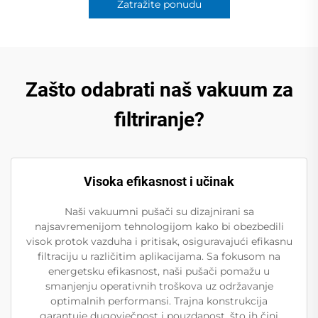
Zatražite ponudu
Zašto odabrati naš vakuum za
filtriranje?
Visoka efikasnost i učinak
Naši vakuumni pušači su dizajnirani sa
najsavremenijom tehnologijom kako bi obezbedili
visok protok vazduha i pritisak, osiguravajući efikasnu
filtraciju u različitim aplikacijama. Sa fokusom na
energetsku efikasnost, naši pušači pomažu u
smanjenju operativnih troškova uz održavanje
optimalnih performansi. Trajna konstrukcija
garantuje dugovječnost i pouzdanost, što ih čini