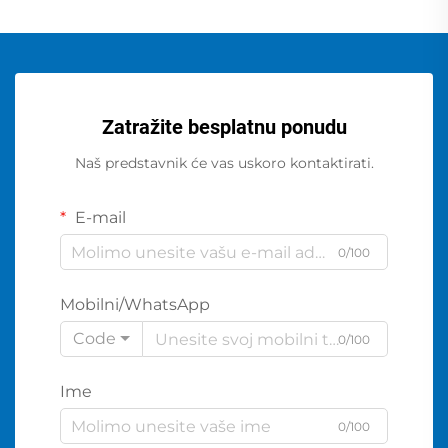
Zatražite besplatnu ponudu
Naš predstavnik će vas uskoro kontaktirati.
E-mail
0/100
Mobilni/WhatsApp
Code
0/100
Ime
0/100