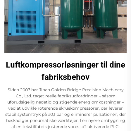
Luftkompressorløsninger til dine
fabriksbehov
Siden 2007 har Jinan Golden Bridge Precision Machinery
Co., Ltd. taget reelle fabriksudfordringer – såsom
uforudsigelig nedetid og stigende energiomkostninger –
ved at udvikle roterende skruekompressorer, der leverer
stabil systemtryk på ±0,1 bar og eliminerer pulsationen, der
beskadiger pneumatiske værktøjer. I en nyere ombygning
af en tekstilfabrik justerede vores IoT-aktiverede PLC-