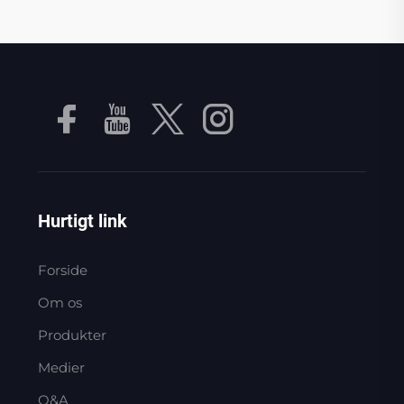
Hurtigt link
Forside
Om os
Produkter
Medier
Q&A