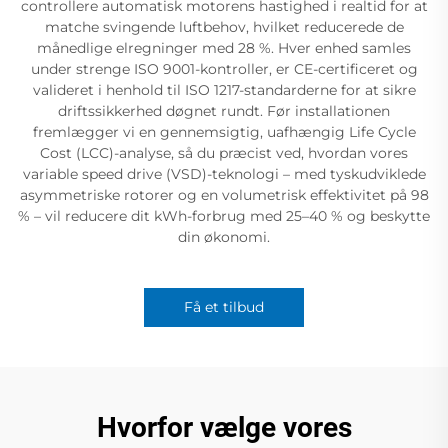
controllere automatisk motorens hastighed i realtid for at
matche svingende luftbehov, hvilket reducerede de
månedlige elregninger med 28 %. Hver enhed samles
under strenge ISO 9001-kontroller, er CE-certificeret og
valideret i henhold til ISO 1217-standarderne for at sikre
driftssikkerhed døgnet rundt. Før installationen
fremlægger vi en gennemsigtig, uafhængig Life Cycle
Cost (LCC)-analyse, så du præcist ved, hvordan vores
variable speed drive (VSD)-teknologi – med tyskudviklede
asymmetriske rotorer og en volumetrisk effektivitet på 98
% – vil reducere dit kWh-forbrug med 25–40 % og beskytte
din økonomi.
Få et tilbud
Hvorfor vælge vores