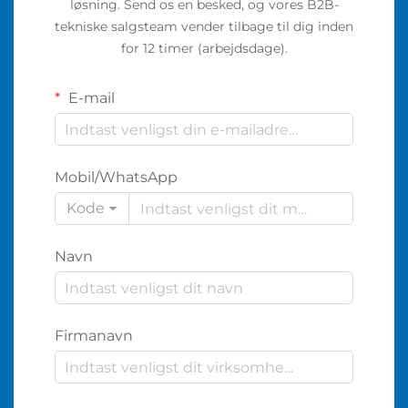
løsning. Send os en besked, og vores B2B-
tekniske salgsteam vender tilbage til dig inden
for 12 timer (arbejdsdage).
E-mail
Mobil/WhatsApp
Kode
Navn
Firmanavn