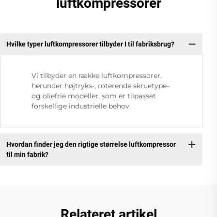
luftkompressorer
Hvilke typer luftkompressorer tilbyder I til fabriksbrug?
Vi tilbyder en række luftkompressorer,
herunder højtryks-, roterende skruetype-
og oliefrie modeller, som er tilpasset
forskellige industrielle behov.
Hvordan finder jeg den rigtige størrelse luftkompressor
til min fabrik?
Relateret artikel