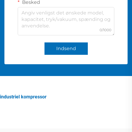
Besked
0/1000
Indsend
industriel kompressor