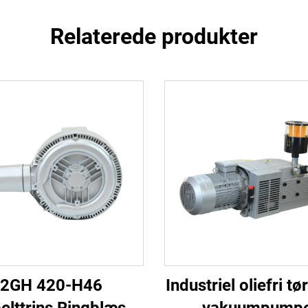
Relaterede produkter
2GH 420-H46
Industriel oliefri t