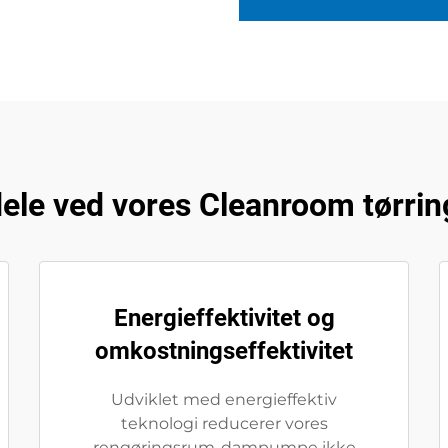
rdele ved vores Cleanroom tørr
Energieffektivitet og
omkostningseffektivitet
Udviklet med energieffektiv
teknologi reducerer vores
rengøringsrum-dampumpe ikke