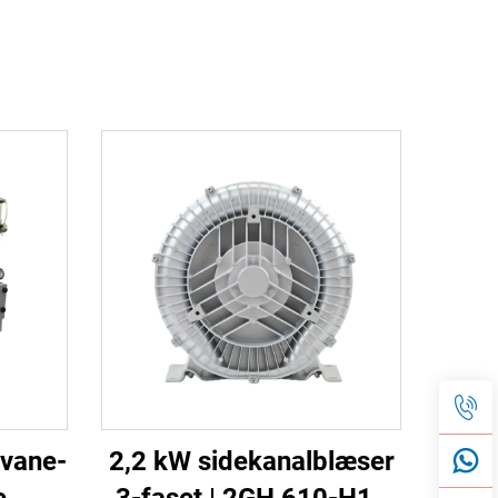
ørvane-
2,2 kW sidekanalblæser