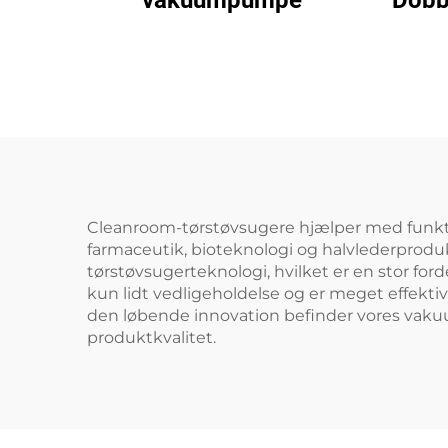
vakuumpumpe
Dobb
|
Hø
Cleanroom-tørstøvsugere hjælper med funktio
farmaceutik, bioteknologi og halvlederproduk
tørstøvsugerteknologi, hvilket er en stor 
kun lidt vedligeholdelse og er meget effektiv
den løbende innovation befinder vores vakuum
produktkvalitet.