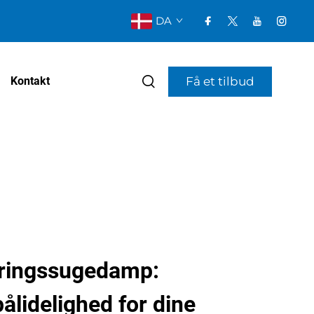
DA
Få et tilbud
Kontakt
rringssugedamp:
ålidelighed for dine