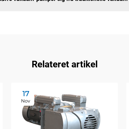
Relateret artikel
17
Nov