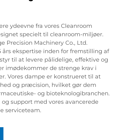
ære ydeevne fra vores Cleanroom
ignet specielt til cleanroom-miljøer.
e Precision Machinery Co., Ltd.
 års ekspertise inden for fremstilling af
r til at levere pålidelige, effektive og
der imødekommer de strenge krav i
r. Vores dampe er konstrueret til at
hed og præcision, hvilket gør dem
 farmaceutiske- og bioteknologibranchen.
e og support med vores avancerede
e serviceteam.