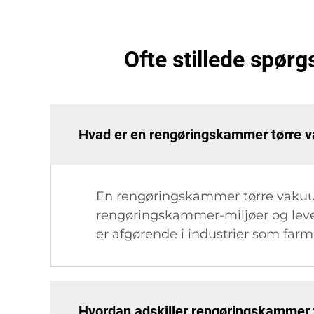
Ofte stillede spø
Hvad er en rengøringskammer tørre
En rengøringskammer tørre vakuum-
rengøringskammer-miljøer og lever
er afgørende i industrier som farm
Hvordan adskiller rengøringskammer 