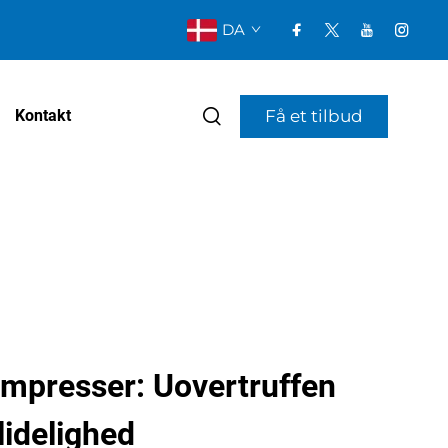
DA
Få et tilbud
Kontakt
empresser: Uovertruffen
lidelighed