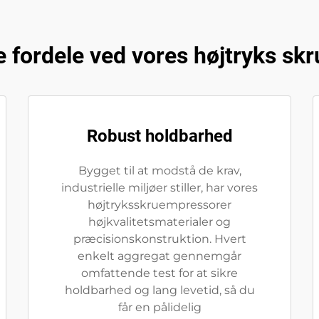
e fordele ved vores højtryks sk
Robust holdbarhed
Bygget til at modstå de krav,
industrielle miljøer stiller, har vores
højtryksskruempressorer
højkvalitetsmaterialer og
præcisionskonstruktion. Hvert
enkelt aggregat gennemgår
omfattende test for at sikre
holdbarhed og lang levetid, så du
får en pålidelig