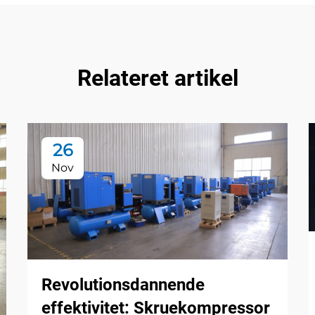
Relateret artikel
26
Nov
Revolutionsdannende
effektivitet: Skruekompressor