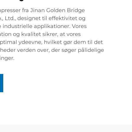
presser fra Jinan Golden Bridge
 Ltd., designet til effektivitet og
 industrielle applikationer. Vores
on og kvalitet sikrer, at vores
ptimal ydeevne, hvilket gør dem til det
mheder verden over, der søger pålidelige
inger.