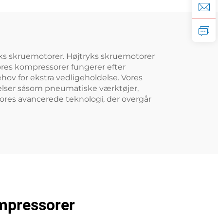
tryks skruemotorer. Højtryks skruemotorer
Vores kompressorer fungerer efter
ov for ekstra vedligeholdelse. Vores
delser såsom pneumatiske værktøjer,
ores avancerede teknologi, der overgår
empressorer