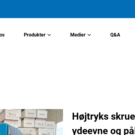
os
Produkter
Medier
Q&A
Højtryks skru
ydeevne og på