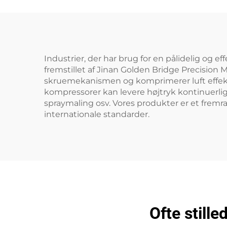
Industrier, der har brug for en pålidelig og 
fremstillet af Jinan Golden Bridge Precision 
skruemekanismen og komprimerer luft effektiv
kompressorer kan levere højtryk kontinuerlig
spraymaling osv. Vores produkter er et frem
internationale standarder.
Ofte still