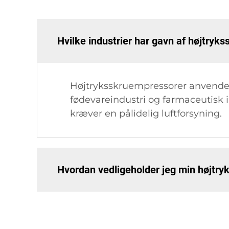
Hvilke industrier har gavn af højtryk
Højtryksskruempressorer anvendes
fødevareindustri og farmaceutisk in
kræver en pålidelig luftforsyning.
Hvordan vedligeholder jeg min højtr