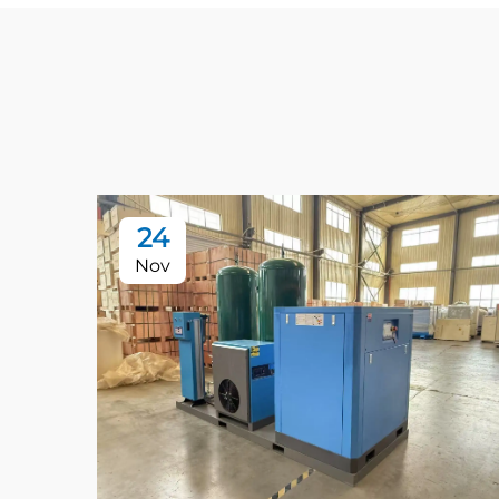
24
Nov