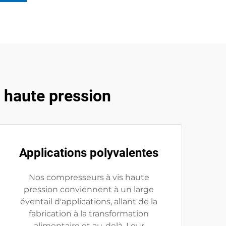
 haute pression
Applications polyvalentes
Nos compresseurs à vis haute
pression conviennent à un large
éventail d'applications, allant de la
fabrication à la transformation
alimentaire et au-delà. Leur