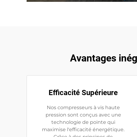
Avantages inég
Efficacité Supérieure
Nos compresseurs à vis haute
pression sont conçus avec une
technologie de pointe qui
maximise l'efficacité énergétique.
Grâce à des principes de