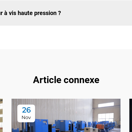
à vis haute pression ?
Article connexe
26
Nov