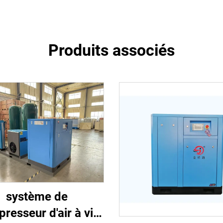
Produits associés
système de
resseur d'air à vis