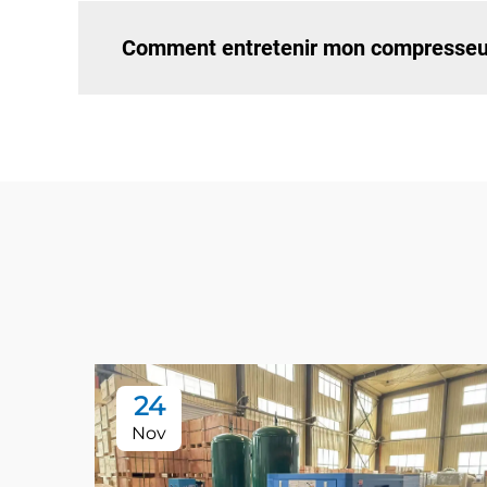
Comment entretenir mon compresseur 
24
Nov