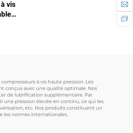
à vis
permanent, conversion
able
de fréquence et double
anent
réservoir
s compresseurs à vis haute pression. Les
ont conçus avec une qualité optimale. Nos
r de lubrification supplémentaire. Par
 une pression élevée en continu, ce qui les
vérisation, etc. Nos produits constituent un
e les normes internationales.