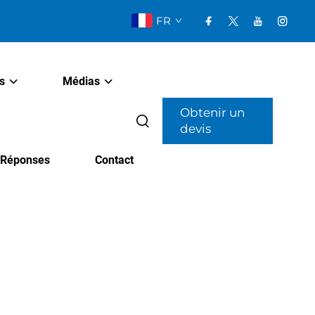
FR
s
Médias
Obtenir un
devis
t Réponses
Contact