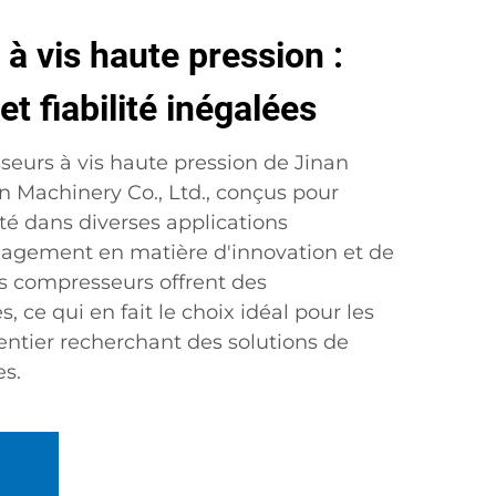
 vis haute pression :
t fiabilité inégalées
eurs à vis haute pression de Jinan
n Machinery Co., Ltd., conçus pour
ilité dans diverses applications
ngagement en matière d'innovation et de
os compresseurs offrent des
 ce qui en fait le choix idéal pour les
ntier recherchant des solutions de
es.