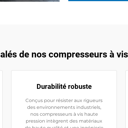
alés de nos compresseurs à vis
Durabilité robuste
Conçus pour résister aux rigueurs
des environnements industriels,
nos compresseurs à vis haute
pression intègrent des matériaux
de haute qualité et une ingénierie