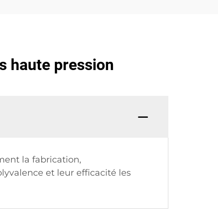
s haute pression
ent la fabrication,
yvalence et leur efficacité les