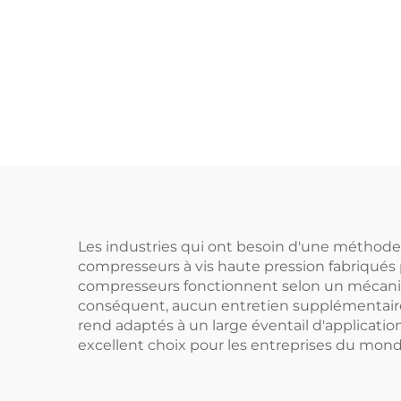
mo
découpe laser
anti
kg, 
avec 
Les industries qui ont besoin d'une méthode f
compresseurs à vis haute pression fabriqués 
compresseurs fonctionnent selon un mécanism
conséquent, aucun entretien supplémentaire 
rend adaptés à un large éventail d'applicatio
excellent choix pour les entreprises du mond