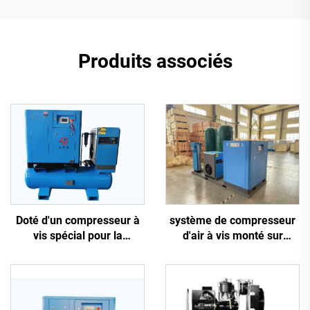
Produits associés
système de compresseur
Doté d'un compresseur à
d'air à vis monté sur
vis spécial pour la
châssis antidérapant 5-en-
découpe laser
1, 16 kg, pour découpe
laser avec réservoir de
1200 L