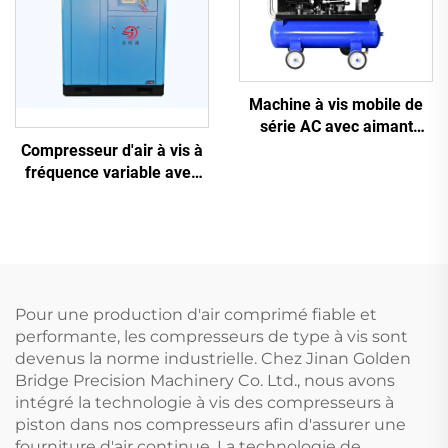
Machine à vis mobile de
série AC avec aimant
permanent, conversion de
Compresseur d'air à vis à
fréquence et double
fréquence variable avec
réservoir
aimant permanent
Pour une production d'air comprimé fiable et
performante, les compresseurs de type à vis sont
devenus la norme industrielle. Chez Jinan Golden
Bridge Precision Machinery Co. Ltd., nous avons
intégré la technologie à vis des compresseurs à
piston dans nos compresseurs afin d'assurer une
fourniture d'air continue. La technologie de