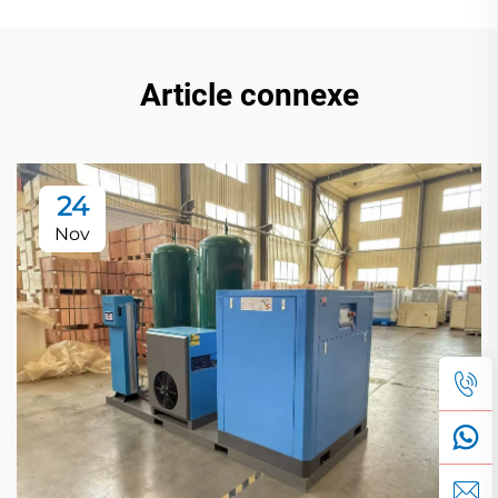
Article connexe
24
Nov