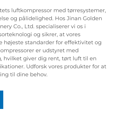
tets luftkompressor med tørresystemer,
else og pålidelighed. Hos Jinan Golden
ry Co., Ltd. specialiserer vi os i
rteknologi og sikrer, at vores
e højeste standarder for effektivitet og
kompressorer er udstyret med
vilket giver dig rent, tørt luft til en
ikationer. Udforsk vores produkter for at
ing til dine behov.