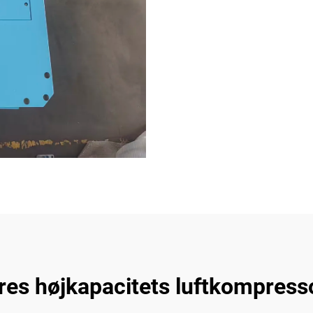
res højkapacitets luftkompres