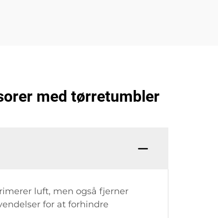
sorer med tørretumbler
imerer luft, men også fjerner
vendelser for at forhindre