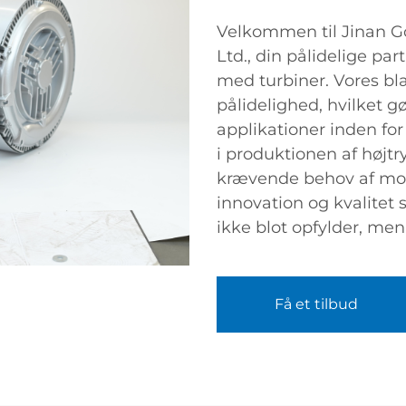
Velkommen til Jinan Go
Ltd., din pålidelige pa
med turbiner. Vores blæ
pålidelighed, hvilket g
applikationer inden for 
i produktionen af højtr
krævende behov af mode
innovation og kvalitet 
ikke blot opfylder, men
Få et tilbud