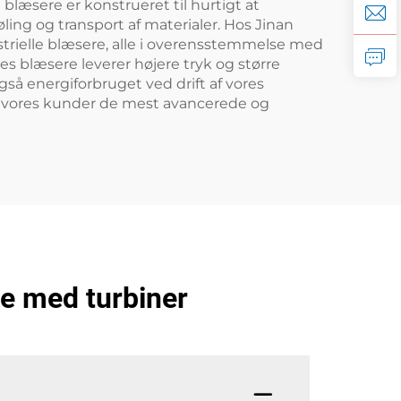
blæsere er konstrueret til hurtigt at
ling og transport af materialer. Hos Jinan
strielle blæsere, alle i overensstemmelse med
s blæsere leverer højere tryk og større
å energiforbruget ved drift af vores
rer vores kunder de mest avancerede og
re med turbiner