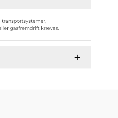
 transportsystemer,
eller gasfremdrift kræves.