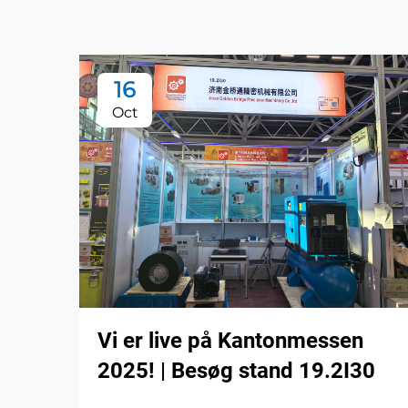
16
Oct
Vi er live på Kantonmessen
2025! | Besøg stand 19.2I30