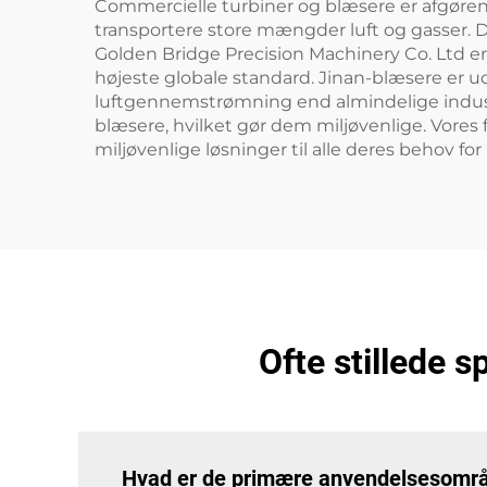
Commercielle turbiner og blæsere er afgørende
transportere store mængder luft og gasser. De
Golden Bridge Precision Machinery Co. Ltd er
højeste globale standard. Jinan-blæsere er u
luftgennemstrømning end almindelige industr
blæsere, hvilket gør dem miljøvenlige. Vores 
miljøvenlige løsninger til alle deres behov for
Ofte stillede 
Hvad er de primære anvendelsesområde