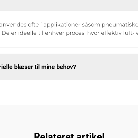
 anvendes ofte i applikationer såsom pneumatiske
e er ideelle til enhver proces, hvor effektiv luft- 
ielle blæser til mine behov?
Relateret artikel