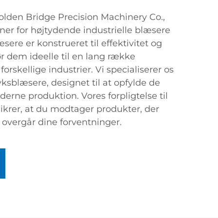
lden Bridge Precision Machinery Co.,
rtner for højtydende industrielle blæsere
sere er konstrueret til effektivitet og
ør dem ideelle til en lang række
forskellige industrier. Vi specialiserer os
yksblæsere, designet til at opfylde de
rne produktion. Vores forpligtelse til
sikrer, at du modtager produkter, der
 overgår dine forventninger.