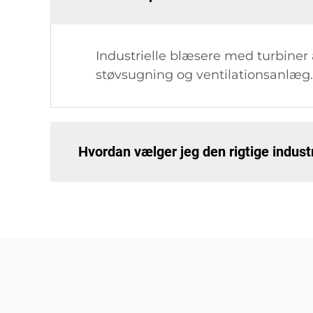
Industrielle blæsere med turbiner
støvsugning og ventilationsanlæg. D
Hvordan vælger jeg den rigtige industr