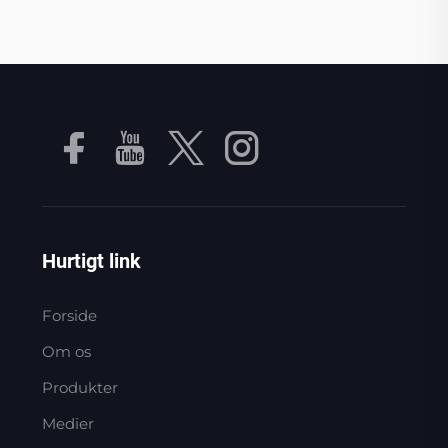
Hurtigt link
Forside
Om os
Produkter
Medier