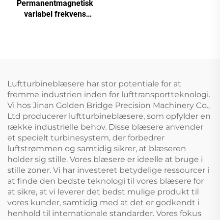
frekvensomformer
Permanentmagnetisk
dobbelttank skruemaskine
variabel frekvens
skruekompressor
Luftturbineblæsere har stor potentiale for at
fremme industrien inden for lufttransportteknologi.
Vi hos Jinan Golden Bridge Precision Machinery Co.,
Ltd producerer luftturbineblæsere, som opfylder en
række industrielle behov. Disse blæsere anvender
et specielt turbinesystem, der forbedrer
luftstrømmen og samtidig sikrer, at blæseren
holder sig stille. Vores blæsere er ideelle at bruge i
stille zoner. Vi har investeret betydelige ressourcer i
at finde den bedste teknologi til vores blæsere for
at sikre, at vi leverer det bedst mulige produkt til
vores kunder, samtidig med at det er godkendt i
henhold til internationale standarder. Vores fokus