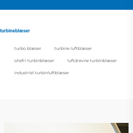
turbineblæser
turbo blæser
turbine luftblæser
oliefri turbinblæser
luftdrevne turbinblæser
industriel turbinluftblæser