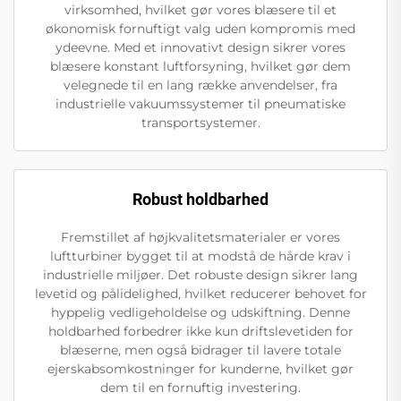
virksomhed, hvilket gør vores blæsere til et
økonomisk fornuftigt valg uden kompromis med
ydeevne. Med et innovativt design sikrer vores
blæsere konstant luftforsyning, hvilket gør dem
velegnede til en lang række anvendelser, fra
industrielle vakuumssystemer til pneumatiske
transportsystemer.
Robust holdbarhed
Fremstillet af højkvalitetsmaterialer er vores
luftturbiner bygget til at modstå de hårde krav i
industrielle miljøer. Det robuste design sikrer lang
levetid og pålidelighed, hvilket reducerer behovet for
hyppelig vedligeholdelse og udskiftning. Denne
holdbarhed forbedrer ikke kun driftslevetiden for
blæserne, men også bidrager til lavere totale
ejerskabsomkostninger for kunderne, hvilket gør
dem til en fornuftig investering.