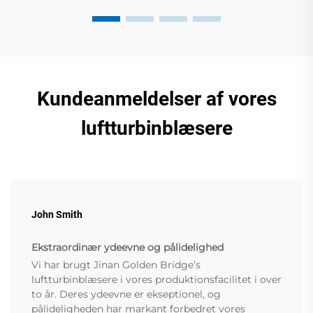
Kundeanmeldelser af vores
luftturbinblæsere
John Smith
Ekstraordinær ydeevne og pålidelighed
Vi har brugt Jinan Golden Bridge’s
luftturbinblæsere i vores produktionsfacilitet i over
to år. Deres ydeevne er ekseptionel, og
pålideligheden har markant forbedret vores