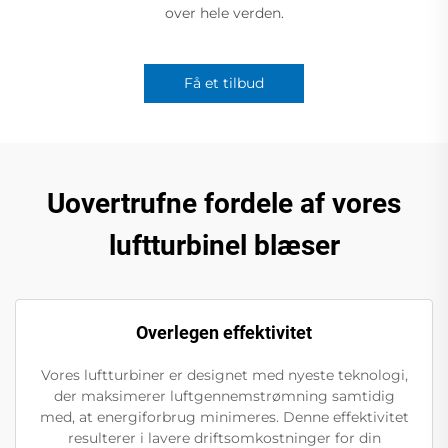
over hele verden.
Få et tilbud
Uovertrufne fordele af vores
luftturbinel blæser
Overlegen effektivitet
Vores luftturbiner er designet med nyeste teknologi,
der maksimerer luftgennemstrømning samtidig
med, at energiforbrug minimeres. Denne effektivitet
resulterer i lavere driftsomkostninger for din