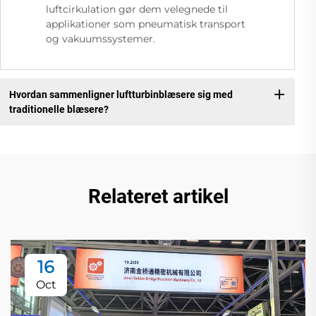
luftcirkulation gør dem velegnede til
applikationer som pneumatisk transport
og vakuumssystemer.
Hvordan sammenligner luftturbinblæsere sig med
traditionelle blæsere?
Relateret artikel
16
Oct