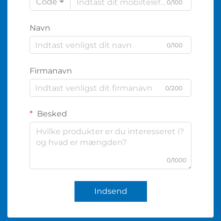
Code
0/100
Navn
0/100
Firmanavn
0/200
Besked
0/1000
Indsend