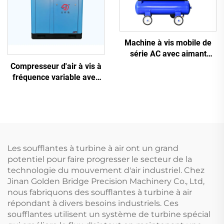
Machine à vis mobile de
série AC avec aimant
permanent, conversion de
Compresseur d'air à vis à
fréquence et double
fréquence variable avec
réservoir
aimant permanent
Les soufflantes à turbine à air ont un grand
potentiel pour faire progresser le secteur de la
technologie du mouvement d'air industriel. Chez
Jinan Golden Bridge Precision Machinery Co., Ltd,
nous fabriquons des soufflantes à turbine à air
répondant à divers besoins industriels. Ces
soufflantes utilisent un système de turbine spécial