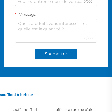
0/200
Message
0/1000
Soumettre
soufflant à turbine
soufflante Turbo
souffleur à turbine d'air