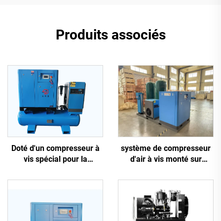
Produits associés
système de compresseur
Doté d'un compresseur à
d'air à vis monté sur
vis spécial pour la
châssis antidérapant 5-en-
découpe laser
1, 16 kg, pour découpe
laser avec réservoir de
1200 L