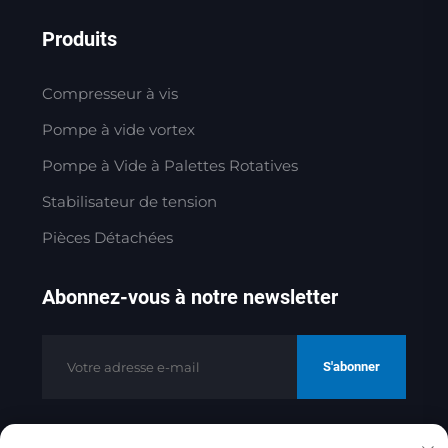
Produits
Compresseur à vis
Pompe à vide vortex
Pompe à Vide à Palettes Rotatives
Stabilisateur de tension
Pièces Détachées
Abonnez-vous à notre newsletter
S'abonner