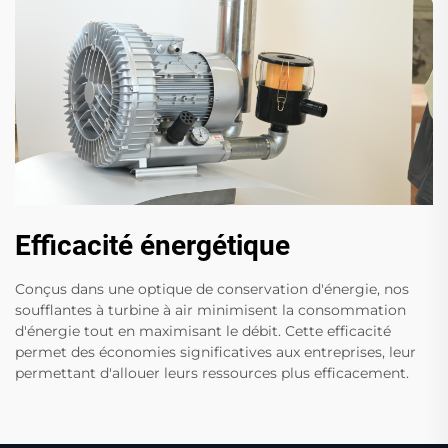
Efficacité énergétique
Conçus dans une optique de conservation d'énergie, nos
soufflantes à turbine à air minimisent la consommation
d'énergie tout en maximisant le débit. Cette efficacité
permet des économies significatives aux entreprises, leur
permettant d'allouer leurs ressources plus efficacement.