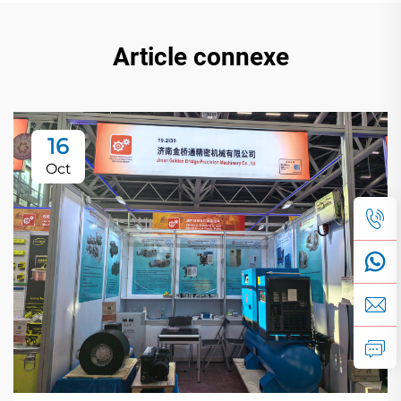
Article connexe
16
Oct