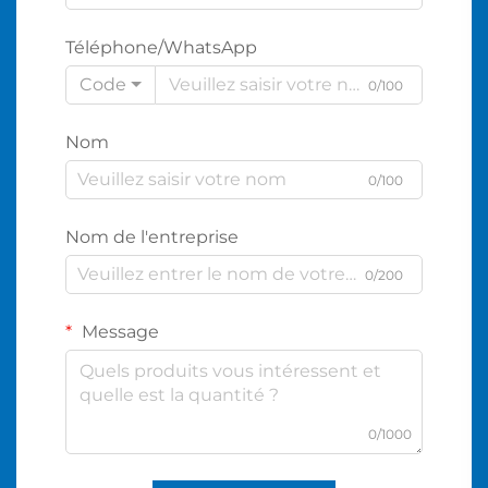
Téléphone/WhatsApp
Code
0/100
Nom
0/100
Nom de l'entreprise
0/200
Message
0/1000