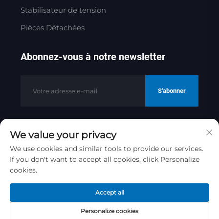
Stabilisateur de tension
Pièces Détachées
Abonnez-vous à notre newsletter
S'abonner
We value your privacy
Copyright © 2025 par Jinan Golden
Bridge Precision Machinery Co.ltd
We use cookies and similar tools to provide our services.
Politique de confidentialité
If you don't want to accept all cookies, click Personalize
cookies.
Remonter en haut
Accept all
Personalize cookies