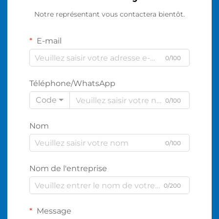
Notre représentant vous contactera bientôt.
E-mail
0/100
Téléphone/WhatsApp
Code
0/100
Nom
0/100
Nom de l'entreprise
0/200
Message