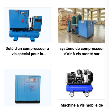
système de compresseur
Doté d'un compresseur à
d'air à vis monté sur
vis spécial pour la
châssis antidérapant 5-en-
découpe laser
1, 16 kg, pour découpe
laser avec réservoir de
1200 L
Machine à vis mobile de