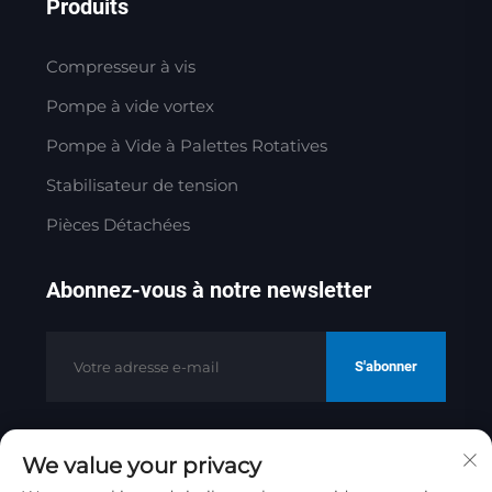
Produits
Compresseur à vis
Pompe à vide vortex
Pompe à Vide à Palettes Rotatives
Stabilisateur de tension
Pièces Détachées
Abonnez-vous à notre newsletter
S'abonner
We value your privacy
Copyright © 2025 par Jinan Golden