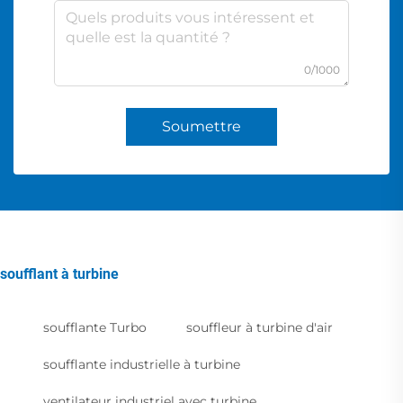
0/1000
Soumettre
soufflant à turbine
soufflante Turbo
souffleur à turbine d'air
soufflante industrielle à turbine
ventilateur industriel avec turbine