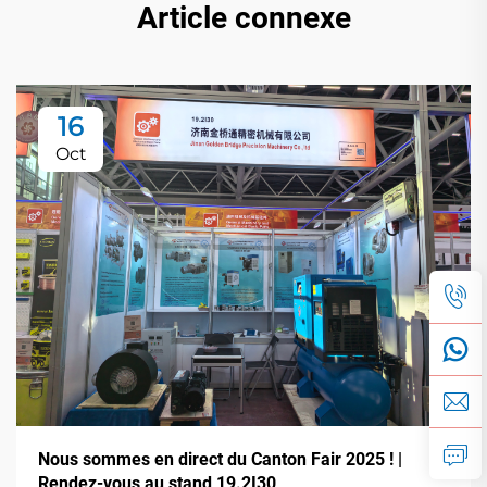
Article connexe
16
Oct
Nous sommes en direct du Canton Fair 2025 ! |
Rendez-vous au stand 19.2I30