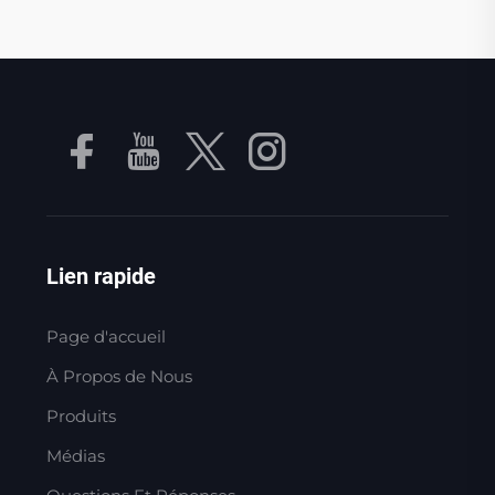
Lien rapide
Page d'accueil
À Propos de Nous
Produits
Médias