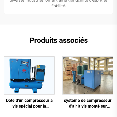
diverses industries, offrant ainsi tranquillité d'esprit et
fiabilité.
Produits associés
système de compresseur
Doté d'un compresseur à
d'air à vis monté sur
vis spécial pour la
châssis antidérapant 5-en-
découpe laser