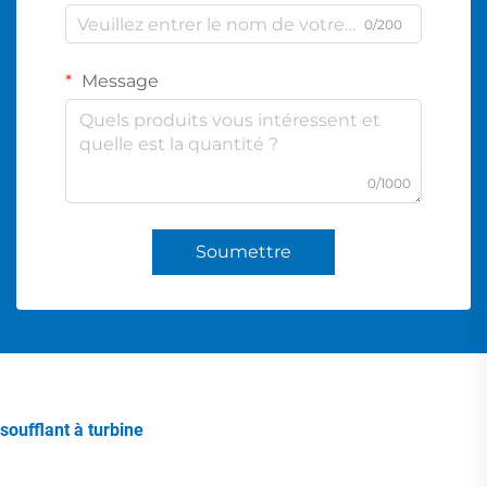
0/200
Message
0/1000
Soumettre
soufflant à turbine