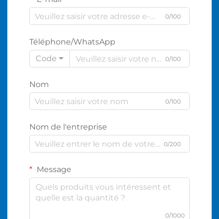
0/100
Téléphone/WhatsApp
Code
0/100
Nom
0/100
Nom de l'entreprise
0/200
Message
0/1000