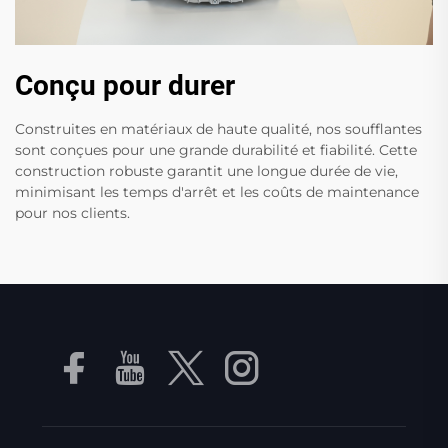
Conçu pour durer
Construites en matériaux de haute qualité, nos soufflantes
sont conçues pour une grande durabilité et fiabilité. Cette
construction robuste garantit une longue durée de vie,
minimisant les temps d'arrêt et les coûts de maintenance
pour nos clients.