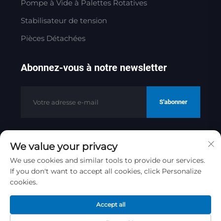
Pompe à Vide à Palettes Rotatives
Stabilisateur de tension
Pièces Détachées
Abonnez-vous à notre newsletter
S'abonner
We value your privacy
Copyright © 2025 par Jinan Golden
Bridge Precision Machinery Co.ltd
We use cookies and similar tools to provide our services.
If you don't want to accept all cookies, click Personalize
Politique de confidentialité
cookies.
Remonter en haut
Accept all