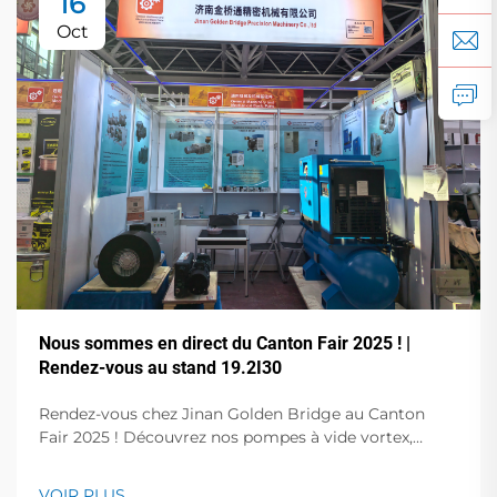
16
Oct
Nous sommes en direct du Canton Fair 2025 ! |
Rendez-vous au stand 19.2I30
Rendez-vous chez Jinan Golden Bridge au Canton
Fair 2025 ! Découvrez nos pompes à vide vortex,
pompes à palettes rotatives sans huile, pompes à vide
à fréquence variable, compresseurs d'air à vis et bien
VOIR PLUS