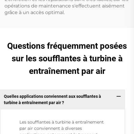
opérations de maintenance s'effectuent aisément
grâce à un accès optimal.
Questions fréquemment posées
sur les soufflantes à turbine à
entraînement par air
Quelles applications conviennent aux soufflantes à
turbine à entraînement par air ?
Les soufflantes à turbine à entraînement
par air conviennent à diverses