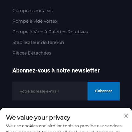
Compresseur à vis
Pompe à vide vortex
Pompe à Vide à Palettes Rotatives
Stabilisateur de tension
Pièces Détachées
Abonnez-vous à notre newsletter
S'abonner
We value your privacy
Copyright © 2025 par Jinan Golden
Bridge Precision Machinery Co.ltd
We use cookies and similar tools to provide our services.