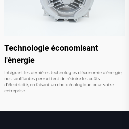
Technologie économisant
l'énergie
Intégrant les dernières technologies d'économie d'énergie,
nos soufflantes permettent de réduire les coûts
d'électricité, en faisant un choix écologique pour votre
entreprise.