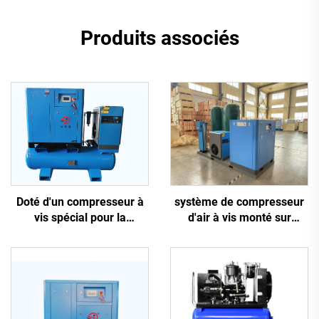
Produits associés
système de compresseur
Doté d'un compresseur à
d'air à vis monté sur
vis spécial pour la
châssis antidérapant 5-en-
découpe laser
1, 16 kg, pour découpe
laser avec réservoir de
1200 L