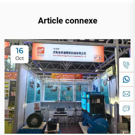
Article connexe
16
Oct