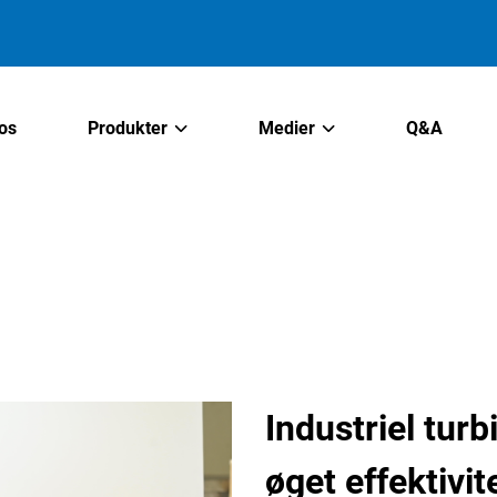
os
Produkter
Medier
Q&A
Industriel turb
øget effektivit