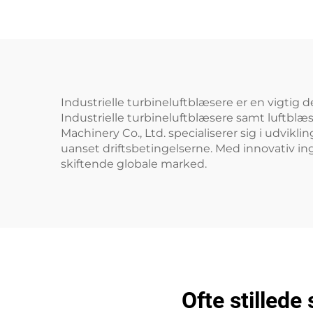
Industrielle turbineluftblæsere er en vigtig d
Industrielle turbineluftblæsere samt luftblæ
Machinery Co., Ltd. specialiserer sig i udvikli
uanset driftsbetingelserne. Med innovativ ing
skiftende globale marked.
Ofte stillede