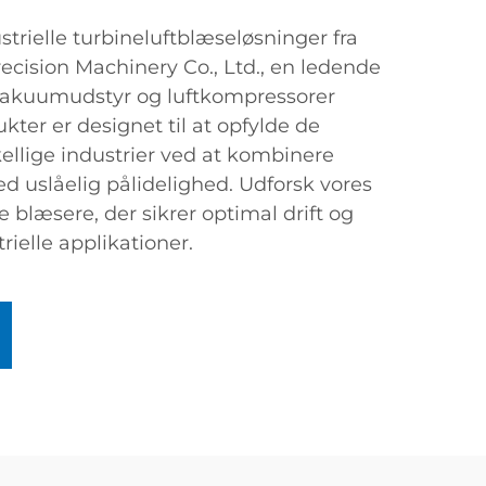
trielle turbineluftblæseløsninger fra
ecision Machinery Co., Ltd., en ledende
vakuumudstyr og luftkompressorer
kter er designet til at opfylde de
ellige industrier ved at kombinere
d uslåelig pålidelighed. Udforsk vores
 blæsere, der sikrer optimal drift og
trielle applikationer.