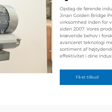
Opdag de førende indus
Jinan Golden Bridge Pr
virksomhed inden for 
siden 2007. Vores produ
krævende behov i forsk
avanceret teknologi me
sortiment af højtydende
effektivitet i dine indus
Få et tilbud