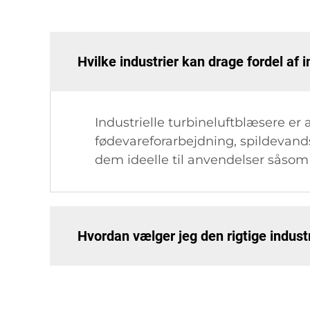
Hvilke industrier kan drage fordel af 
Industrielle turbineluftblæsere er 
fødevareforarbejdning, spildevands
dem ideelle til anvendelser såsom
Hvordan vælger jeg den rigtige industr