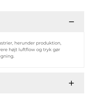
ustrier, herunder produktion,
re højt luftflow og tryk gør
ugning.