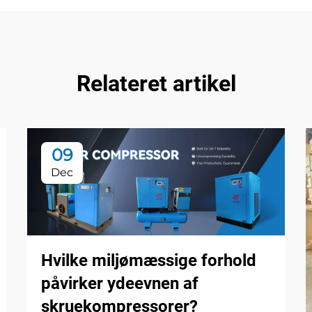
Relateret artikel
09
Dec
Hvilke miljømæssige forhold
påvirker ydeevnen af
skruekompressorer?