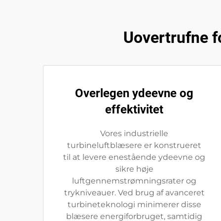
Uovertrufne fo
Overlegen ydeevne og
effektivitet
Vores industrielle
turbineluftblæsere er konstrueret
til at levere enestående ydeevne og
sikre høje
luftgennemstrømningsrater og
trykniveauer. Ved brug af avanceret
turbineteknologi minimerer disse
blæsere energiforbruget, samtidig