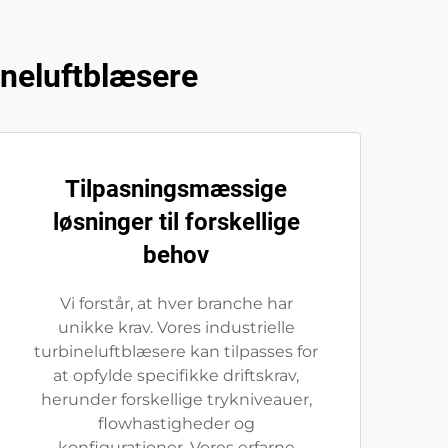
bineluftblæsere
Tilpasningsmæssige
løsninger til forskellige
behov
Vi forstår, at hver branche har
unikke krav. Vores industrielle
turbineluftblæsere kan tilpasses for
at opfylde specifikke driftskrav,
herunder forskellige trykniveauer,
flowhastigheder og
konfigurationer. Vores erfarne