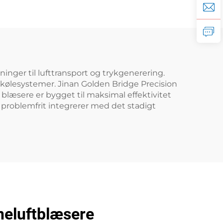
ninger til lufttransport og trykgenerering.
 kølesystemer. Jinan Golden Bridge Precision
es blæsere er bygget til maksimal effektivitet
e problemfrit integrerer med det stadigt
ineluftblæsere