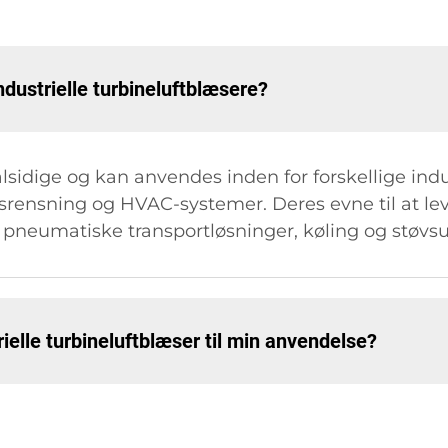
industrielle turbineluftblæsere?
alsidige og kan anvendes inden for forskellige ind
rensning og HVAC-systemer. Deres evne til at leve
 pneumatiske transportløsninger, køling og støvs
ielle turbineluftblæser til min anvendelse?