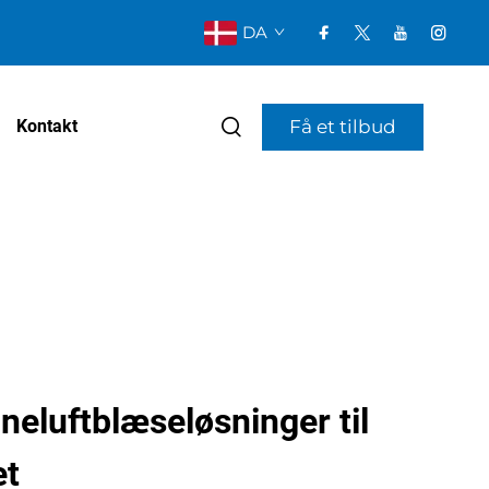
DA
Få et tilbud
Kontakt
ineluftblæseløsninger til
et