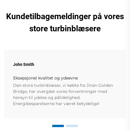
Kundetilbagemeldinger på vores
store turbinblæsere
John Smith
Eksepsjonel kvalitet og ydeevne
Den store turbinblæser, vi købte fra Jinan Golden
Bridge, har overgået vores forventninger med
hensyn til ydelse og pålidelighed.
Energibesparelserne har været betydelige!