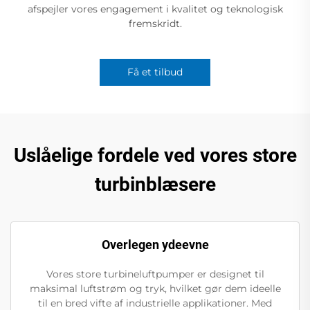
afspejler vores engagement i kvalitet og teknologisk
fremskridt.
Få et tilbud
Uslåelige fordele ved vores store
turbinblæsere
Overlegen ydeevne
Vores store turbineluftpumper er designet til
maksimal luftstrøm og tryk, hvilket gør dem ideelle
til en bred vifte af industrielle applikationer. Med