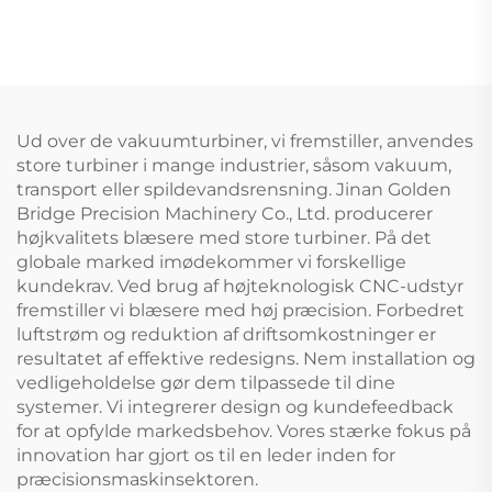
skruekompressor
Ud over de vakuumturbiner, vi fremstiller, anvendes
store turbiner i mange industrier, såsom vakuum,
transport eller spildevandsrensning. Jinan Golden
Bridge Precision Machinery Co., Ltd. producerer
højkvalitets blæsere med store turbiner. På det
globale marked imødekommer vi forskellige
kundekrav. Ved brug af højteknologisk CNC-udstyr
fremstiller vi blæsere med høj præcision. Forbedret
luftstrøm og reduktion af driftsomkostninger er
resultatet af effektive redesigns. Nem installation og
vedligeholdelse gør dem tilpassede til dine
systemer. Vi integrerer design og kundefeedback
for at opfylde markedsbehov. Vores stærke fokus på
innovation har gjort os til en leder inden for
præcisionsmaskinsektoren.