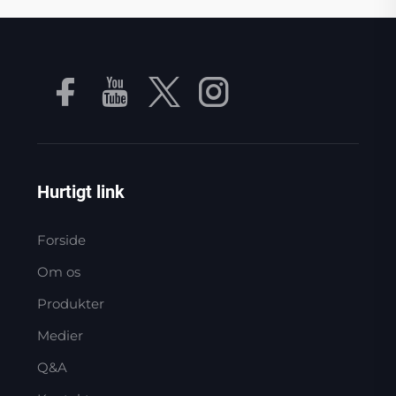
Hurtigt link
Forside
Om os
Produkter
Medier
Q&A