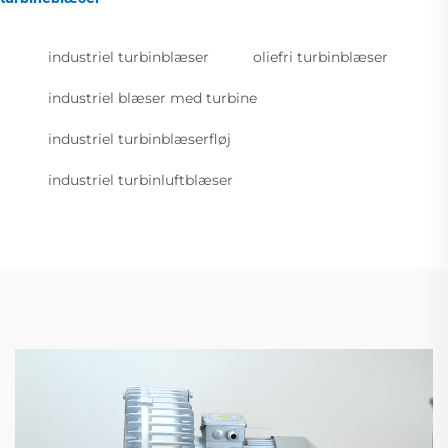
industriel turbinblæser
oliefri turbinblæser
industriel blæser med turbine
industriel turbinblæserfløj
industriel turbinluftblæser