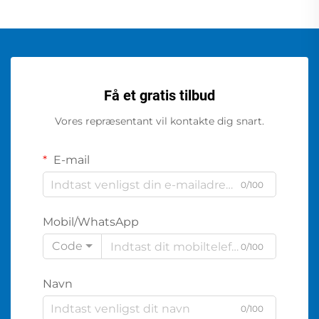
Få et gratis tilbud
Vores repræsentant vil kontakte dig snart.
E-mail
0/100
Mobil/WhatsApp
Code
0/100
Navn
0/100