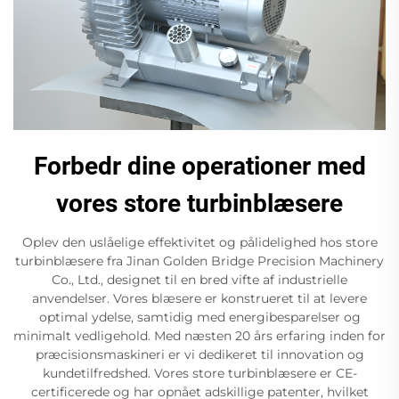
Forbedr dine operationer med
vores store turbinblæsere
Oplev den uslåelige effektivitet og pålidelighed hos store
turbinblæsere fra Jinan Golden Bridge Precision Machinery
Co., Ltd., designet til en bred vifte af industrielle
anvendelser. Vores blæsere er konstrueret til at levere
optimal ydelse, samtidig med energibesparelser og
minimalt vedligehold. Med næsten 20 års erfaring inden for
præcisionsmaskineri er vi dedikeret til innovation og
kundetilfredshed. Vores store turbinblæsere er CE-
certificerede og har opnået adskillige patenter, hvilket