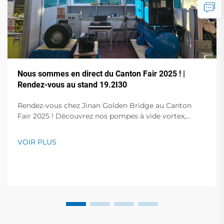
Nous sommes en direct du Canton Fair 2025 ! |
Rendez-vous au stand 19.2I30
Rendez-vous chez Jinan Golden Bridge au Canton
Fair 2025 ! Découvrez nos pompes à vide vortex,
pompes à palettes rotatives sans huile, pompes à vide
à fréquence variable, compresseurs d'air à vis et bien
VOIR PLUS
plus encore. Démonstrations en direct au stand
19.2I30. Obtenez des solutions expertes pour votre
entreprise !