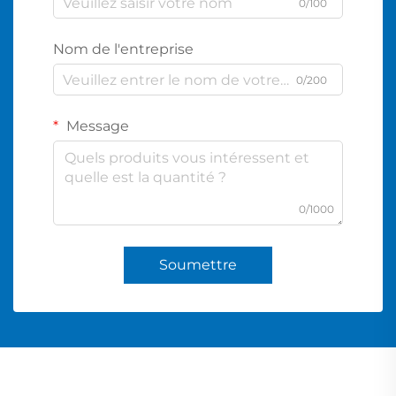
0/100
Nom de l'entreprise
0/200
Message
0/1000
Soumettre