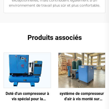
exceptionnelles, mais contribuent également à un
environnement de travail plus sûr et plus confortable.
Produits associés
système de compresseur
Doté d'un compresseur à
d'air à vis monté sur
vis spécial pour la
châssis antidérapant 5-en-
découpe laser