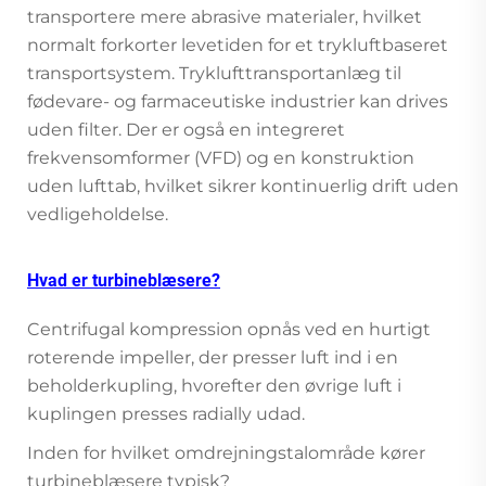
transportere mere abrasive materialer, hvilket
normalt forkorter levetiden for et trykluftbaseret
transportsystem. Tryklufttransportanlæg til
fødevare- og farmaceutiske industrier kan drives
uden filter. Der er også en integreret
frekvensomformer (VFD) og en konstruktion
uden lufttab, hvilket sikrer kontinuerlig drift uden
vedligeholdelse.
Hvad er turbineblæsere?
Centrifugal kompression opnås ved en hurtigt
roterende impeller, der presser luft ind i en
beholderkupling, hvorefter den øvrige luft i
kuplingen presses radially udad.
Inden for hvilket omdrejningstalområde kører
turbineblæsere typisk?