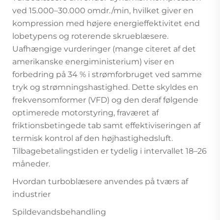
ved 15.000–30.000 omdr./min, hvilket giver en
kompression med højere energieffektivitet end
lobetypens og roterende skrueblæsere.
Uafhængige vurderinger (mange citeret af det
amerikanske energiministerium) viser en
forbedring på 34 % i strømforbruget ved samme
tryk og strømningshastighed. Dette skyldes en
frekvensomformer (VFD) og den deraf følgende
optimerede motorstyring, fraværet af
friktionsbetingede tab samt effektiviseringen af
termisk kontrol af den højhastighedsluft.
Tilbagebetalingstiden er tydelig i intervallet 18–26
måneder.
Hvordan turboblæsere anvendes på tværs af
industrier
Spildevandsbehandling