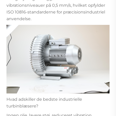
vibrationsniveauer på 0,5 mm/s, hvilket opfylder
ISO 10816-standarderne for præcisionsindustriel
anvendelse.
Hvad adskiller de bedste industrielle
turbinblæsere?
Ingen olie, lavere støj, reduceret vibration.