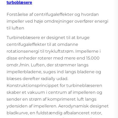
turboblæsere
Forståelse af centrifugaleffekter og hvordan
impeller ved høje omdrejninger overfører energi
til luften
Turbineblæsere er designet til at bruge
centrifugaleffekter til at omdanne
rotationsenergi til trykluftstrøm. Impellerne i
disse enheder roterer med mere end 15.000
omdr./min. Luften, der strømmer langs
impellerbladene, suges ind langs bladene og
blæses derefter radially udad.
Konstruktionsprincippet for turbineblæseren
skaber et vakuum i centrum af impelleren og
sender en strøm af komprimeret luft langs
ydersiden af impelleren. Aerodynamisk designet
bladkurve, en fuldstændig afbalanceret rotor,