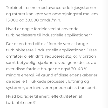
Turbineblæsere med avancerede lejesystemer
og rotorer kan køre ved omdrejningstal mellem
15.000 og 30.000 omdr./min.
Hvad er nogle fordele ved at anvende
turbineblæsere til industrielle applikationer?
Der er en bred vifte af fordele ved at bruge
turbinblæsere i industrielle applikationer. Disse
omfatter oliefri drift, reduceret støj og vibration
samt betydeligt sjældnere vedligeholdelse. Ud
over disse fordele bruger de også 30–40 %
mindre energi. På grund af disse egenskaber er
de ideelle til lukkede processer, luftning og
systemer, der involverer pneumatisk transport.
Hvad bidrager til energieffektiviteten af
turbinblæsere?