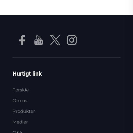
Hurtigt link
Forside
Om os
Produkter
Medier
Q&A