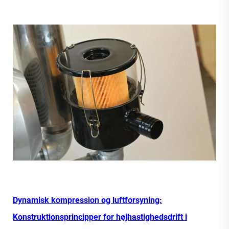
Dynamisk kompression og luftforsyning:
Konstruktionsprincipper for højhastighedsdrift i