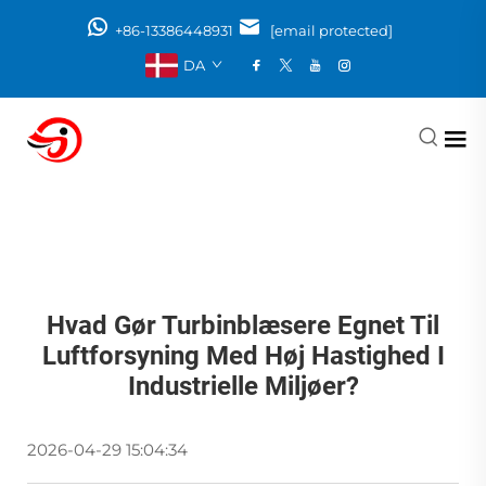
+86-13386448931
[email protected]
DA
Hvad Gør Turbinblæsere Egnet Til
Luftforsyning Med Høj Hastighed I
Industrielle Miljøer?
2026-04-29 15:04:34