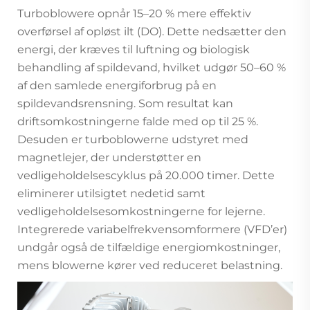
Turboblowere opnår 15–20 % mere effektiv
overførsel af opløst ilt (DO). Dette nedsætter den
energi, der kræves til luftning og biologisk
behandling af spildevand, hvilket udgør 50–60 %
af den samlede energiforbrug på en
spildevandsrensning. Som resultat kan
driftsomkostningerne falde med op til 25 %.
Desuden er turboblowerne udstyret med
magnetlejer, der understøtter en
vedligeholdelsescyklus på 20.000 timer. Dette
eliminerer utilsigtet nedetid samt
vedligeholdelsesomkostningerne for lejerne.
Integrerede variabelfrekvensomformere (VFD’er)
undgår også de tilfældige energiomkostninger,
mens blowerne kører ved reduceret belastning.