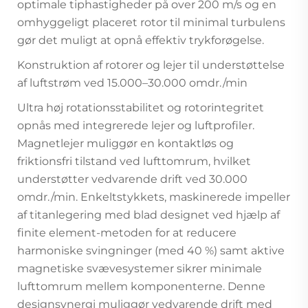
optimale tiphastigheder på over 200 m/s og en
omhyggeligt placeret rotor til minimal turbulens
gør det muligt at opnå effektiv trykforøgelse.
Konstruktion af rotorer og lejer til understøttelse
af luftstrøm ved 15.000–30.000 omdr./min
Ultra høj rotationsstabilitet og rotorintegritet
opnås med integrerede lejer og luftprofiler.
Magnetlejer muliggør en kontaktløs og
friktionsfri tilstand ved lufttomrum, hvilket
understøtter vedvarende drift ved 30.000
omdr./min. Enkeltstykkets, maskinerede impeller
af titanlegering med blad designet ved hjælp af
finite element-metoden for at reducere
harmoniske svingninger (med 40 %) samt aktive
magnetiske svævesystemer sikrer minimale
lufttomrum mellem komponenterne. Denne
designsynergi muliggør vedvarende drift med