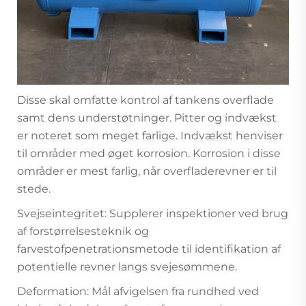
Disse skal omfatte kontrol af tankens overflade
samt dens understøtninger. Pitter og indvækst
er noteret som meget farlige. Indvækst henviser
til områder med øget korrosion. Korrosion i disse
områder er mest farlig, når overfladerevner er til
stede.
Svejseintegritet: Supplerer inspektioner ved brug
af forstørrelsesteknik og
farvestofpenetrationsmetode til identifikation af
potentielle revner langs svejesømmene.
Deformation: Mål afvigelsen fra rundhed ved