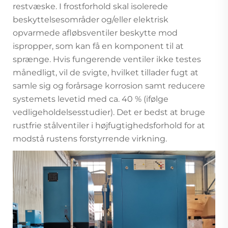
restvæske. I frostforhold skal isolerede
beskyttelsesområder og/eller elektrisk
opvarmede afløbsventiler beskytte mod
ispropper, som kan få en komponent til at
sprænge. Hvis fungerende ventiler ikke testes
månedligt, vil de svigte, hvilket tillader fugt at
samle sig og forårsage korrosion samt reducere
systemets levetid med ca. 40 % (ifølge
vedligeholdelsesstudier). Det er bedst at bruge
rustfrie stålventiler i højfugtighedsforhold for at
modstå rustens forstyrrende virkning.