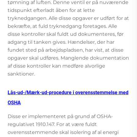
tømning af luften. Denne ventil er på nuværende
tidspunkt efterladt åben for at lette
tryknedgangen. Alle disse opgaver er udført for at
bekræfte, at fuld tryknedgang foretages. Alle
disse kontroller skal fuldt ud dokumenteres, før
adgang til tanken gives. Hændelser, der har
fundet sted på arbejdspladsen, har vist, at disse
opgaver skal udføres. Manglende dokumentation
af disse kontroller kan medføre alvorlige
sanktioner.
Lås-ud-/Mærk-ud-procedure i overensstemmelse med
OSHA
Disse er implementeret på grund af OSHA-
regulativet 1910.147. For at være fuldt
overensstemmende skal isolering af al energi