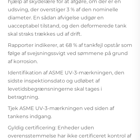
hjælp af skydelære for at afgøre, om der er en
udsving, der overstiger 3 % af den nominelle
diameter. En sådan afvigelse udgør en
uacceptabel tilstand, og den deformerede tank
skal straks trækkes ud af drift.
Rapporter indikerer, at 68 % af tankfejl opstår som
følge af svejsningssvigt ved sømmene på grund
af korrosion.
Identifikation af ASME UV-3-mærkningen, den
sidste inspektionsdato og udløbet af
levetidsbegrænsningerne skal tages i
betragtning.
Tjek ASME UV-3-mærkningen ved siden af
tankens indgang.
Gyldig certificering: Enheder uden
overensstemmelse har ikke certificeret kontrol af