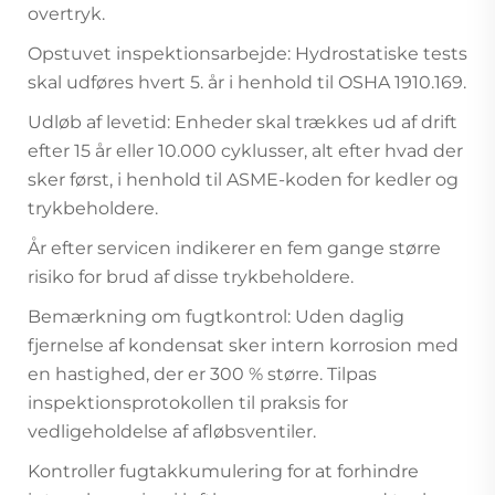
overtryk.
Opstuvet inspektionsarbejde: Hydrostatiske tests
skal udføres hvert 5. år i henhold til OSHA 1910.169.
Udløb af levetid: Enheder skal trækkes ud af drift
efter 15 år eller 10.000 cyklusser, alt efter hvad der
sker først, i henhold til ASME-koden for kedler og
trykbeholdere.
År efter servicen indikerer en fem gange større
risiko for brud af disse trykbeholdere.
Bemærkning om fugtkontrol: Uden daglig
fjernelse af kondensat sker intern korrosion med
en hastighed, der er 300 % større. Tilpas
inspektionsprotokollen til praksis for
vedligeholdelse af afløbsventiler.
Kontroller fugtakkumulering for at forhindre