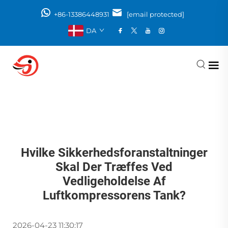
+86-13386448931
[email protected]
DA
Hvilke Sikkerhedsforanstaltninger
Skal Der Træffes Ved
Vedligeholdelse Af
Luftkompressorens Tank?
2026-04-23 11:30:17