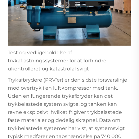
Test og vedligeholdelse af
trykaflastningssystemer for at forhindre
ukontrolleret og katastrofal svigt
Trykafbrydere (PRV’er) er den sidste forsvarslinje
mod overtryk i en luftkompressor med tank.
Uden en fungerende trykafbryder kan det
trykbelastede system svigte, og tanken kan
revne eksplosivt, hvilket frigiver trykbelastede
faste materialer og dødelig skrapnel. Data om
trykbelastede systemer har vist, at systemsvigt
typisk medfører en tabshændelse på 740.000