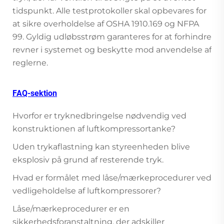
tidspunkt. Alle testprotokoller skal opbevares for
at sikre overholdelse af OSHA 1910.169 og NFPA
99. Gyldig udløbsstrøm garanteres for at forhindre
revner i systemet og beskytte mod anvendelse af
reglerne.
FAQ-sektion
Hvorfor er tryknedbringelse nødvendig ved
konstruktionen af luftkompressortanke?
Uden trykaflastning kan styreenheden blive
eksplosiv på grund af resterende tryk.
Hvad er formålet med låse/mærkeprocedurer ved
vedligeholdelse af luftkompressorer?
Låse/mærkeprocedurer er en
sikkerhedsforanstaltning, der adskiller