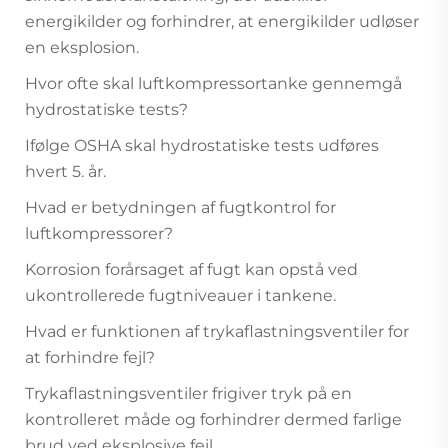
energikilder og forhindrer, at energikilder udløser
en eksplosion.
Hvor ofte skal luftkompressortanke gennemgå
hydrostatiske tests?
Ifølge OSHA skal hydrostatiske tests udføres
hvert 5. år.
Hvad er betydningen af fugtkontrol for
luftkompressorer?
Korrosion forårsaget af fugt kan opstå ved
ukontrollerede fugtniveauer i tankene.
Hvad er funktionen af trykaflastningsventiler for
at forhindre fejl?
Trykaflastningsventiler frigiver tryk på en
kontrolleret måde og forhindrer dermed farlige
brud ved eksplosive fejl.