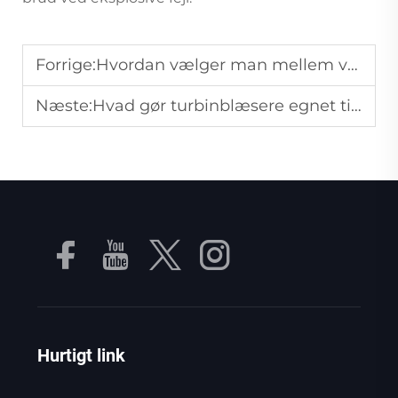
Forrige:
Hvordan vælger man mellem vertikale og horisontale tanke til luftkompressorer?
Næste:
Hvad gør turbinblæsere egnet til luftforsyning med høj hastighed i industrielle miljøer?
Hurtigt link