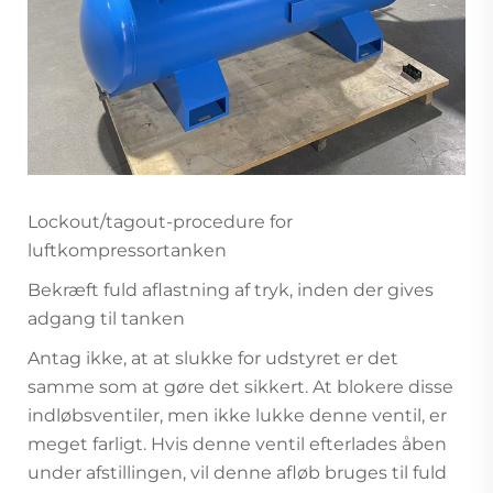
Lockout/tagout-procedure for
luftkompressortanken
Bekræft fuld aflastning af tryk, inden der gives
adgang til tanken
Antag ikke, at at slukke for udstyret er det
samme som at gøre det sikkert. At blokere disse
indløbsventiler, men ikke lukke denne ventil, er
meget farligt. Hvis denne ventil efterlades åben
under afstillingen, vil denne afløb bruges til fuld