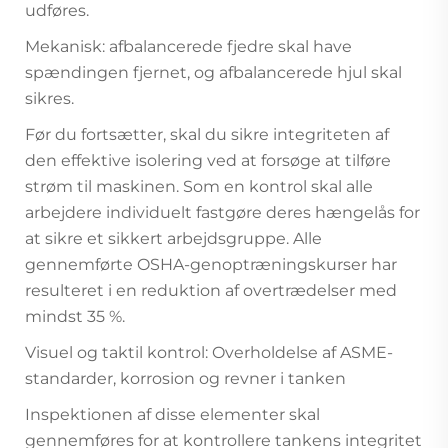
udføres.
Mekanisk: afbalancerede fjedre skal have
spændingen fjernet, og afbalancerede hjul skal
sikres.
Før du fortsætter, skal du sikre integriteten af
den effektive isolering ved at forsøge at tilføre
strøm til maskinen. Som en kontrol skal alle
arbejdere individuelt fastgøre deres hængelås for
at sikre et sikkert arbejdsgruppe. Alle
gennemførte OSHA-genoptræningskurser har
resulteret i en reduktion af overtrædelser med
mindst 35 %.
Visuel og taktil kontrol: Overholdelse af ASME-
standarder, korrosion og revner i tanken
Inspektionen af disse elementer skal
gennemføres for at kontrollere tankens integritet