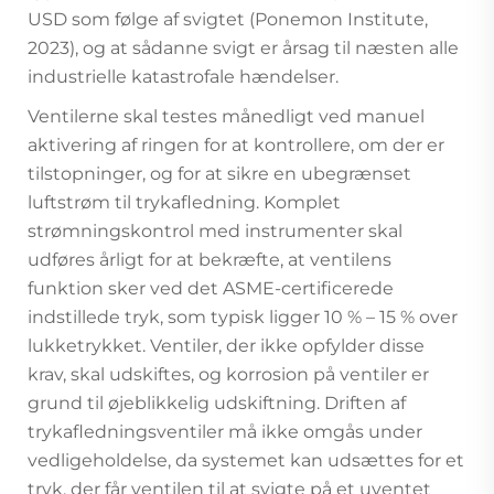
USD som følge af svigtet (Ponemon Institute,
2023), og at sådanne svigt er årsag til næsten alle
industrielle katastrofale hændelser.
Ventilerne skal testes månedligt ved manuel
aktivering af ringen for at kontrollere, om der er
tilstopninger, og for at sikre en ubegrænset
luftstrøm til trykafledning. Komplet
strømningskontrol med instrumenter skal
udføres årligt for at bekræfte, at ventilens
funktion sker ved det ASME-certificerede
indstillede tryk, som typisk ligger 10 % – 15 % over
lukketrykket. Ventiler, der ikke opfylder disse
krav, skal udskiftes, og korrosion på ventiler er
grund til øjeblikkelig udskiftning. Driften af
trykafledningsventiler må ikke omgås under
vedligeholdelse, da systemet kan udsættes for et
tryk, der får ventilen til at svigte på et uventet