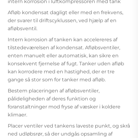
intern korrosion i luftkompressoren med tank
Afløb kondensat dagligt eller med en frekvens,
der svarer til driftscyklussen, ved hjælp af en
afløbsventil.
Intern korrosion af tanken kan accelereres af
tilstedeværelsen af kondensat. Afløbsventiler,
enten manuelt eller automatisk, kan sikre en
konsekvent fjernelse af fugt. Tanker uden afløb
kan korrodere med en hastighed, der er tre
gange så stor som for tanker med afløb.
Bestem placeringen af afløbsventiler,
pålideligheden af deres funktion og
foranstaltninger mod fryse af væsker i koldere
klimaer.
Placer ventiler ved tankens laveste punkt, og skrå
ned udløbsrør, så der undgås opsamling af