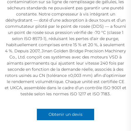
contamination sur sa ligne de remplissage de gélules, les
sécheurs standards ne pouvaient pas garantir une pureté
constante. Notre compresseur à vis intégrant un
déshydratant — doté d’une adsorption à deux tours et d’un
commutateur piloté par le point de rosée (DDS) — a fourni
un point de rosée sous pression vérifié de -70 °C (classe 1
selon ISO 8573-1), réduisant les pertes d’air de purge,
habituellement comprises entre 15 % et 20 %, à seulement
4 %. Depuis 2007, Jinan Golden Bridge Precision Machinery
Co., Ltd. conçoit ces systèmes avec des moteurs VSD à
aimants permanents qui ajustent leur vitesse 240 fois par
seconde en fonction de la demande réelle, associés à des
rotors usinés au CN (tolérance ±0,003 mm) afin d’optimiser
le rendement volumétrique. Chaque unité est certifiée CE
et UKCA, assemblée dans le cadre d’un contrôle ISO 9001 et
testée selon les normes ISO 1217 et ISO 7183.
Obtenir un devis