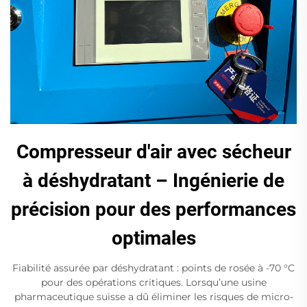
Compresseur d'air avec sécheur
à déshydratant – Ingénierie de
précision pour des performances
optimales
Fiabilité assurée par déshydratant : points de rosée à -70 °C
pour des opérations critiques. Lorsqu’une usine
pharmaceutique suisse a dû éliminer les risques de micro-