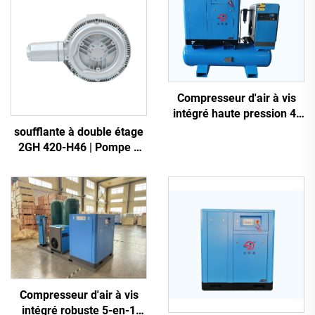
Compresseur d'air à vis
intégré haute pression 4-
en-1 pour la découpe laser
soufflante à double étage
2GH 420-H46 | Pompe à
air haute pression 2,2 kW
triphasée
Compresseur d'air à vis
intégré robuste 5-en-1