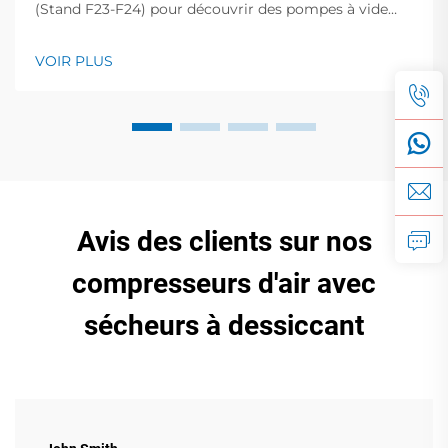
(Stand F23-F24) pour découvrir des pompes à vide
vortex haute performance, des pompes à palettes
sèches, des compresseurs à vis, etc. Améliorez vos
VOIR PLUS
opérations !
Avis des clients sur nos
compresseurs d'air avec
sécheurs à dessiccant