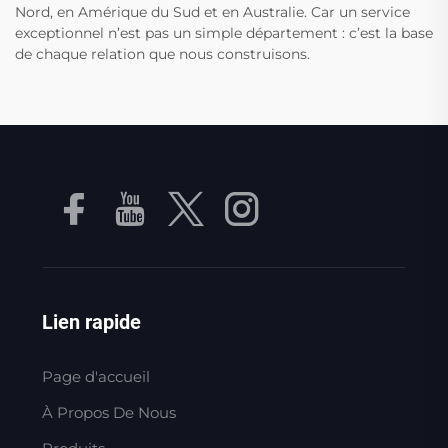
Nord, en Amérique du Sud et en Australie. Car un service
exceptionnel n’est pas un simple département : c’est la base
de chaque relation que nous construisons.
Lien rapide
Page d'accueil
À Propos De Nous