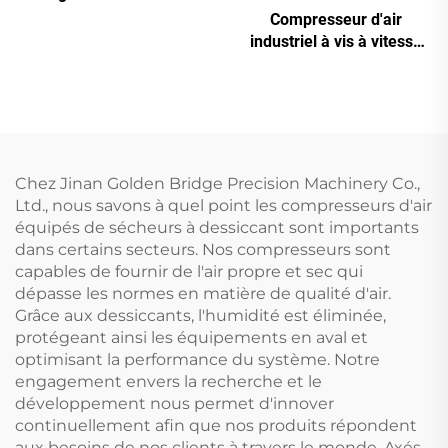
pour la découpe laser (16
Compresseur d'air
bar / réservoir de 1200 L)
industriel à vis à vitesse
variable (VSD) (7,5 kW –
280 kW)
Chez Jinan Golden Bridge Precision Machinery Co.,
Ltd., nous savons à quel point les compresseurs d'air
équipés de sécheurs à dessiccant sont importants
dans certains secteurs. Nos compresseurs sont
capables de fournir de l'air propre et sec qui
dépasse les normes en matière de qualité d'air.
Grâce aux dessiccants, l'humidité est éliminée,
protégeant ainsi les équipements en aval et
optimisant la performance du système. Notre
engagement envers la recherche et le
développement nous permet d'innover
continuellement afin que nos produits répondent
aux besoins de nos clients à travers le monde. Axés