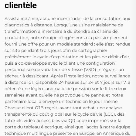
clientèle
Assistance à vie, aucune incertitude : de la consultation aux
diagnostics à distance. Lorsqu’une usine malaisienne de
transformation alimentaire a dû étendre sa chaîne de
production, notre équipe d’ingénieurs n’a pas simplement
fourni une offre pour un modèle standard : elle s’est rendue
sur site pendant trois jours afin de cartographier
précisément le cycle d’exploitation et les pics de débit d’air,
puis a co-développé avec le client une configuration
personnalisée de variateur de vitesse (VSD) intégrant un
sécheur à dessiccant. Après l’installation, notre surveillance
à distance IoT, disponible 24 heures sur 24 et 7 jours sur 7, a
détecté une légère anomalie de pression sur le filtre deux
semaines avant qu’elle ne provoque une panne, et notre
partenaire local a envoyé un technicien le jour même.
Chaque client GJB reçoit, avant tout achat, une analyse
transparente du coût global sur le cycle de vie (LCC), des
tutoriels vidéo accessibles via QR code imprimés sur la
porte du tableau électrique, ainsi que l’accès à notre équipe
technique multilingue présente en Europe, en Amérique du