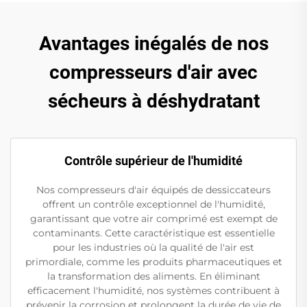
Avantages inégalés de nos
compresseurs d'air avec
sécheurs à déshydratant
Contrôle supérieur de l'humidité
Nos compresseurs d'air équipés de dessiccateurs
offrent un contrôle exceptionnel de l'humidité,
garantissant que votre air comprimé est exempt de
contaminants. Cette caractéristique est essentielle
pour les industries où la qualité de l'air est
primordiale, comme les produits pharmaceutiques et
la transformation des aliments. En éliminant
efficacement l'humidité, nos systèmes contribuent à
prévenir la corrosion et prolongent la durée de vie de