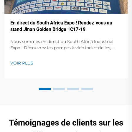
En direct du South Africa Expo ! Rendez-vous au
stand Jinan Golden Bridge 1C17-19
Nous sommes en direct du South Africa Industrial
Expo ! Découvrez les pompes à vide industrielles,
compresseurs d'air et stabilisateurs de tension en
action. Visitez le stand 1C17-19, Hall 1 pour des
VOIR PLUS
démonstrations en direct et des conférences avec des
experts. 23-25 octobre, Centre de congrès de Sandton.
Témoignages de clients sur les