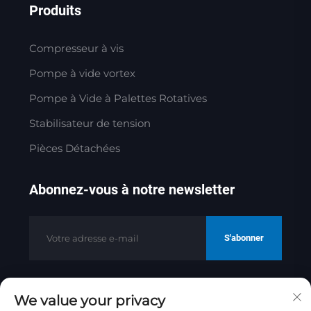
Produits
Compresseur à vis
Pompe à vide vortex
Pompe à Vide à Palettes Rotatives
Stabilisateur de tension
Pièces Détachées
Abonnez-vous à notre newsletter
S'abonner
We value your privacy
Copyright © 2025 par Jinan Golden