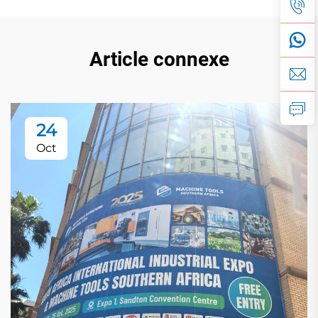
Article connexe
24
Oct