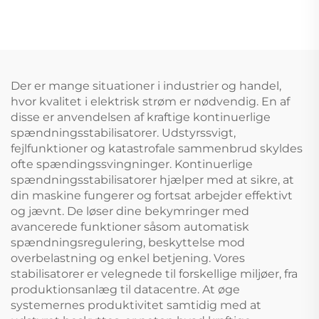
skruekompressor
Der er mange situationer i industrier og handel,
hvor kvalitet i elektrisk strøm er nødvendig. En af
disse er anvendelsen af kraftige kontinuerlige
spændningsstabilisatorer. Udstyrssvigt,
fejlfunktioner og katastrofale sammenbrud skyldes
ofte spændingssvingninger. Kontinuerlige
spændningsstabilisatorer hjælper med at sikre, at
din maskine fungerer og fortsat arbejder effektivt
og jævnt. De løser dine bekymringer med
avancerede funktioner såsom automatisk
spændningsregulering, beskyttelse mod
overbelastning og enkel betjening. Vores
stabilisatorer er velegnede til forskellige miljøer, fra
produktionsanlæg til datacentre. At øge
systemernes produktivitet samtidig med at