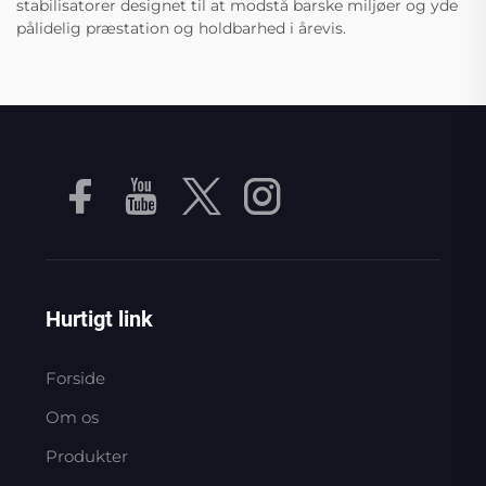
stabilisatorer designet til at modstå barske miljøer og yde
pålidelig præstation og holdbarhed i årevis.
Hurtigt link
Forside
Om os
Produkter