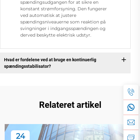
spændingsudgangen for at sikre en
konstant strømforsyning. Den fungerer
ved automatisk at justere
spændingsniveauerne som reaktion på
svingninger i indgangsspændingen og
derved beskytte elektrisk udstyr.
Hvad er fordelene ved at bruge en kontinuerlig
spændingsstabilisator?
Relateret artikel
24