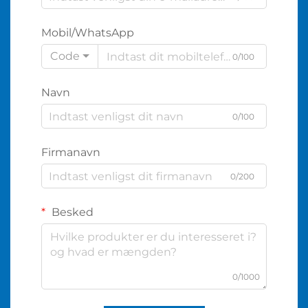
Mobil/WhatsApp
Code
0/100
Navn
0/100
Firmanavn
0/200
Besked
0/1000