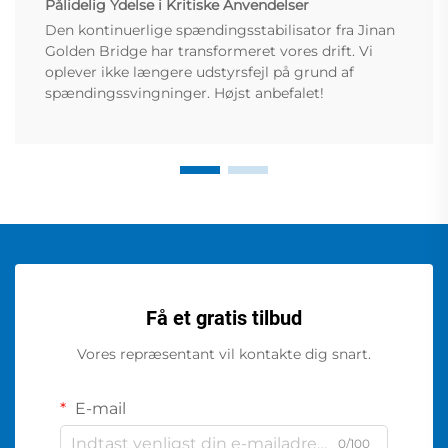
Pålidelig Ydelse i Kritiske Anvendelser
Den kontinuerlige spændingsstabilisator fra Jinan
Golden Bridge har transformeret vores drift. Vi
oplever ikke længere udstyrsfejl på grund af
spændingssvingninger. Højst anbefalet!
Få et gratis tilbud
Vores repræsentant vil kontakte dig snart.
E-mail
0/100