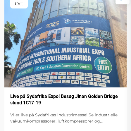
Oct
Live på Sydafrika Expo! Besøg Jinan Golden Bridge
stand 1C17-19
Vi er live på Sydafrikas industrimesse! Se industrielle
vakuumkompressorer, luftkompressorer og
spændingsstabilisatorer i aktion. Besøg stand 1C17-19,