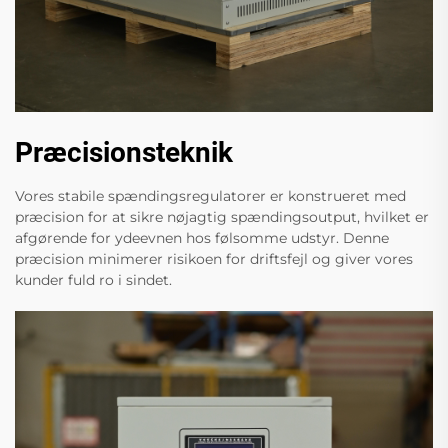
Præcisionsteknik
Vores stabile spændingsregulatorer er konstrueret med
præcision for at sikre nøjagtig spændingsoutput, hvilket er
afgørende for ydeevnen hos følsomme udstyr. Denne
præcision minimerer risikoen for driftsfejl og giver vores
kunder fuld ro i sindet.