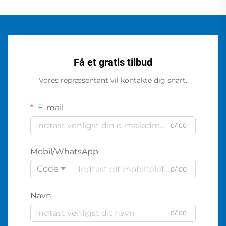
Få et gratis tilbud
Vores repræsentant vil kontakte dig snart.
E-mail
0/100
Mobil/WhatsApp
Code
0/100
Navn
0/100