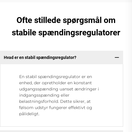
Ofte stillede spørgsmål om
stabile spændingsregulatorer
Hvad er en stabil spændingsregulator?
En stabil spændingsregulator er en
enhed, der opretholder en konstant
udgangsspænding uanset ændringer i
indgangsspænding eller
belastningsforhold. Dette sikrer, at
følsom udstyr fungerer effektivt og
pålideligt.