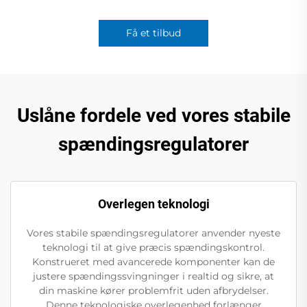
Få et tilbud
Uslåne fordele ved vores stabile
spændingsregulatorer
Overlegen teknologi
Vores stabile spændingsregulatorer anvender nyeste
teknologi til at give præcis spændingskontrol.
Konstrueret med avancerede komponenter kan de
justere spændingssvingninger i realtid og sikre, at
din maskine kører problemfrit uden afbrydelser.
Denne teknologiske overlegenhed forlænger