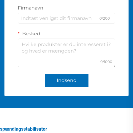
Firmanavn
0/200
Besked
0/1000
Indsend
spændingsstabilisator