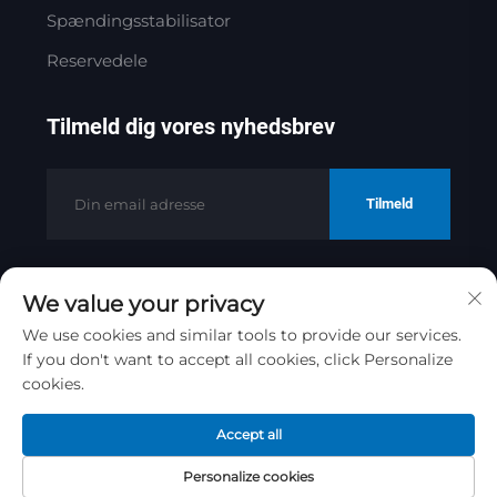
Spændingsstabilisator
Reservedele
Tilmeld dig vores nyhedsbrev
Tilmeld
We value your privacy
Copyright © 2025 af Jinan Golden
Bridge Precision Machinery Co.ltd
We use cookies and similar tools to provide our services.
Privatlivspolitik
If you don't want to accept all cookies, click Personalize
cookies.
Rul til toppen
Accept all
Personalize cookies