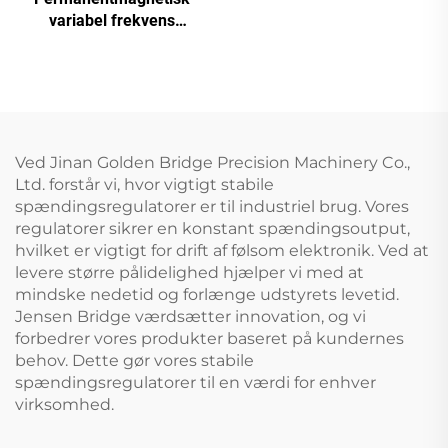
dobbelttank skruemaskine
variabel frekvens
skruekompressor
Ved Jinan Golden Bridge Precision Machinery Co.,
Ltd. forstår vi, hvor vigtigt stabile
spændingsregulatorer er til industriel brug. Vores
regulatorer sikrer en konstant spændingsoutput,
hvilket er vigtigt for drift af følsom elektronik. Ved at
levere større pålidelighed hjælper vi med at
mindske nedetid og forlænge udstyrets levetid.
Jensen Bridge værdsætter innovation, og vi
forbedrer vores produkter baseret på kundernes
behov. Dette gør vores stabile
spændingsregulatorer til en værdi for enhver
virksomhed.