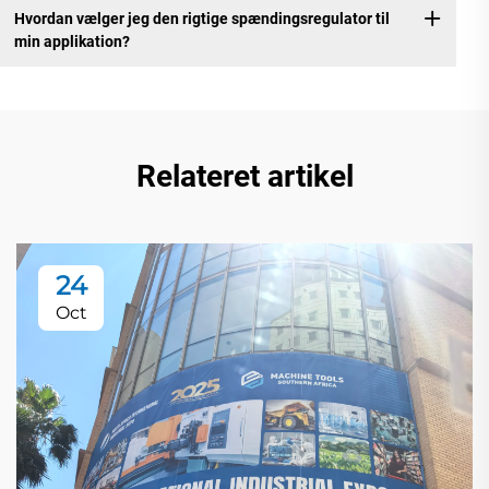
Hvordan vælger jeg den rigtige spændingsregulator til
min applikation?
Relateret artikel
24
Oct