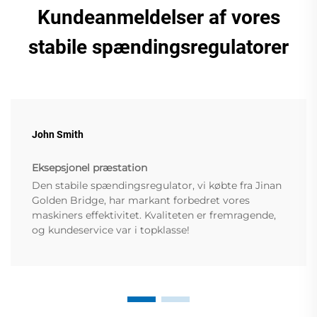
Kundeanmeldelser af vores
stabile spændingsregulatorer
John Smith
Eksepsjonel præstation
Den stabile spændingsregulator, vi købte fra Jinan
Golden Bridge, har markant forbedret vores
maskiners effektivitet. Kvaliteten er fremragende,
og kundeservice var i topklasse!