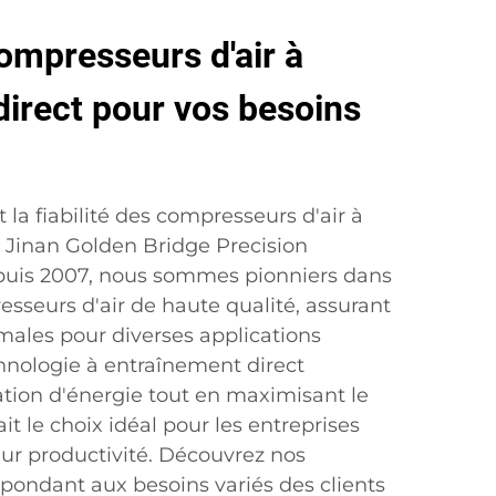
ompresseurs d'air à
irect pour vos besoins
t la fiabilité des compresseurs d'air à
 Jinan Golden Bridge Precision
epuis 2007, nous sommes pionniers dans
esseurs d'air de haute qualité, assurant
ales pour diverses applications
chnologie à entraînement direct
ion d'énergie tout en maximisant le
it le choix idéal pour les entreprises
eur productivité. Découvrez nos
épondant aux besoins variés des clients