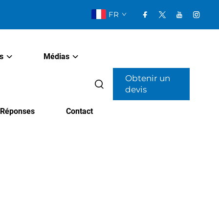
FR
s
Médias
Obtenir un
devis
t Réponses
Contact