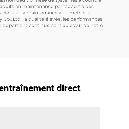
isation traditionnelle de systèmes à courroie
 réduits en maintenance par rapport à des
strielle et la maintenance automobile, et
Co., Ltd., la qualité élevée, les performances
éveloppement continus, sont au cœur de notre
 entraînement direct