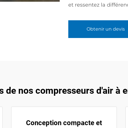
et ressentez la différe
Obtenir un devis
s de nos compresseurs d'air à e
Conception compacte et