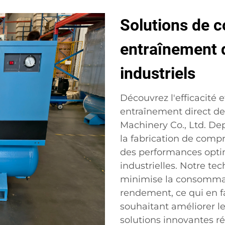
Solutions de c
entraînement d
industriels
Découvrez l'efficacité e
entraînement direct de
Machinery Co., Ltd. D
la fabrication de compr
des performances optim
industrielles. Notre te
minimise la consommat
rendement, ce qui en fa
souhaitant améliorer l
solutions innovantes r