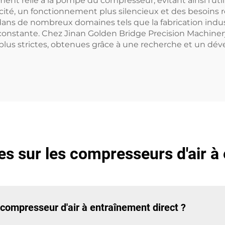
nt relié à la pompe du compresseur, évitant ainsi l'util
icacité, un fonctionnement plus silencieux et des besoins
s dans de nombreux domaines tels que la fabrication indu
 constante. Chez Jinan Golden Bridge Precision Machinery 
s plus strictes, obtenues grâce à une recherche et un d
s sur les compresseurs d'air à
 compresseur d'air à entraînement direct ?