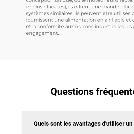
conception unique, où le moteur est directeme
(moins efficaces), ils offrent une grande eff
systèmes similaires. Ils peuvent être utilisé
fournissent une alimentation en air fiable et
et la conformité aux normes industrielles le
engagement.
Questions fréquente
Quels sont les avantages d'utiliser un