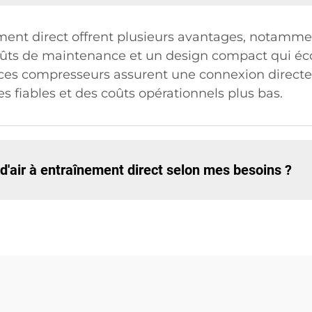
ment direct offrent plusieurs avantages, notammen
oûts de maintenance et un design compact qui éc
, ces compresseurs assurent une connexion directe
s fiables et des coûts opérationnels plus bas.
'air à entraînement direct selon mes besoins ?