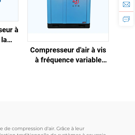
seur à
 la
r
Compresseur d'air à vis
à fréquence variable
avec aimant permanent
 de compression d'air. Grâce à leur