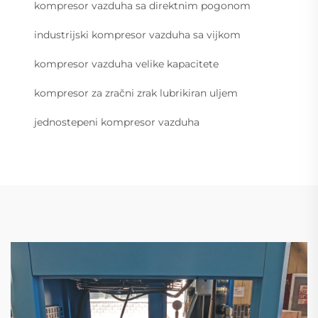
kompresor vazduha sa direktnim pogonom
industrijski kompresor vazduha sa vijkom
kompresor vazduha velike kapacitete
kompresor za zračni zrak lubrikiran uljem
jednostepeni kompresor vazduha