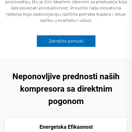
proizvodnju, što je čini idealnim izborom za preduzeća koja
žele povećati produktivnost. Proučite naša inovativna
rješenja koja zadovoljavaju različite potrebe kupaca i iskusi
razliku u kvalitetu i usluzi.
Zatražite ponudu
Neponovljive prednosti naših
kompresora sa direktnim
pogonom
Energetska Efikasnost