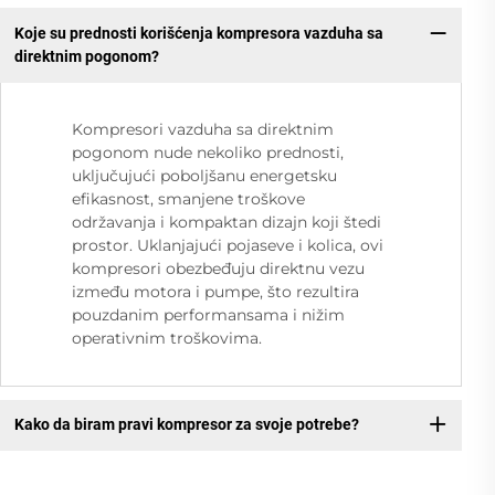
Koje su prednosti korišćenja kompresora vazduha sa
direktnim pogonom?
Kompresori vazduha sa direktnim
pogonom nude nekoliko prednosti,
uključujući poboljšanu energetsku
efikasnost, smanjene troškove
održavanja i kompaktan dizajn koji štedi
prostor. Uklanjajući pojaseve i kolica, ovi
kompresori obezbeđuju direktnu vezu
između motora i pumpe, što rezultira
pouzdanim performansama i nižim
operativnim troškovima.
Kako da biram pravi kompresor za svoje potrebe?