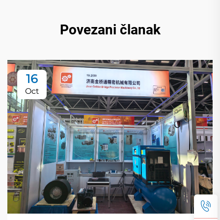
Povezani članak
16
Oct