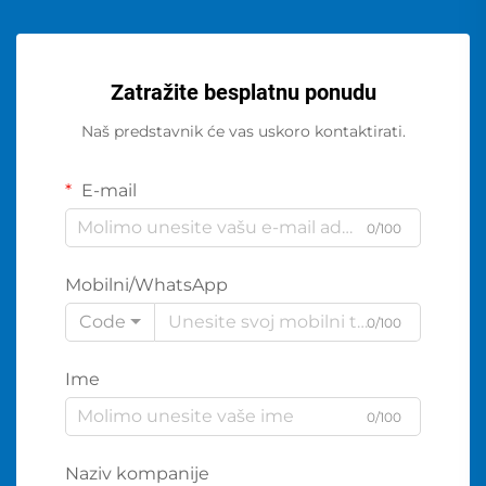
Zatražite besplatnu ponudu
Naš predstavnik će vas uskoro kontaktirati.
E-mail
0/100
Mobilni/WhatsApp
Code
0/100
Ime
0/100
Naziv kompanije