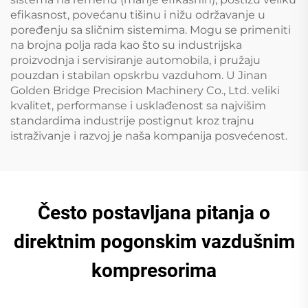
efikasnost, povećanu tišinu i nižu održavanje u
poređenju sa sličnim sistemima. Mogu se primeniti
na brojna polja rada kao što su industrijska
proizvodnja i servisiranje automobila, i pružaju
pouzdan i stabilan opskrbu vazduhom. U Jinan
Golden Bridge Precision Machinery Co., Ltd. veliki
kvalitet, performanse i usklađenost sa najvišim
standardima industrije postignut kroz trajnu
istraživanje i razvoj je naša kompanija posvećenost.
Često postavljana pitanja o
direktnim pogonskim vazdušnim
kompresorima