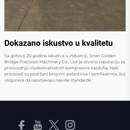
Dokazano iskustvo u kvalitetu
Sa gotovo 20 godina iskustva u industriji, Jinan Golden
Bridge Precision Machinery Co., Ltd. je stvorio reputaciju za
proizvodnju visokokvalitetnih kompresora vazduha. Naši
proizvodi su podržani brojnim patentima i sertifikatima, što
osigurava da ispunjavaju najviše standarde.