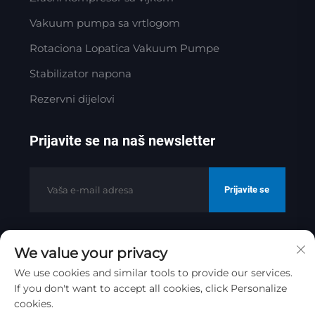
Vakuum pumpa sa vrtlogom
Rotaciona Lopatica Vakuum Pumpe
Stabilizator napona
Rezervni dijelovi
Prijavite se na naš newsletter
Prijavite se
We value your privacy
Autorska prava © 2025. Jinan Golden
Bridge Precision Machinery Co.ltd
We use cookies and similar tools to provide our services.
If you don't want to accept all cookies, click Personalize
Politika privatnosti
cookies.