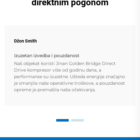
direktnim pogonom
Džon Smith
Izuzetan izvedba i pouzdanost
Naš objekat koristi Jinan Golden Bridge Direct
Drive kompresor više od godinu dana, a
performanse su izuzetne. Ušteda energije značajno
je smanjila naše operativne troškove, a pouzdanost
opreme je premašila naša očekivanja.