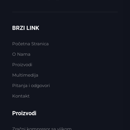
BRZI LINK
Početna Stranica
O Nama
Proizvodi
Multimedija
Pitanja i odgovori
Kontakt
Proizvodi
Zračni kompresor sa vijkom