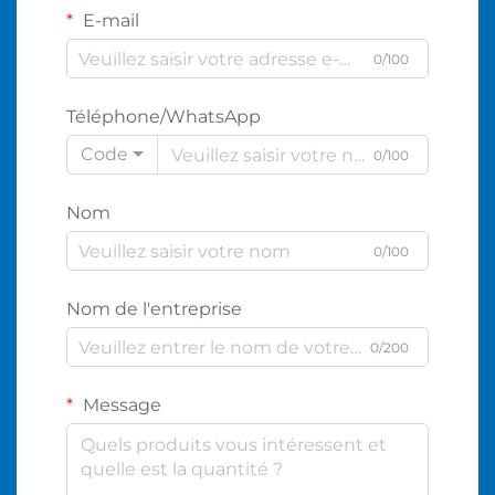
E-mail
0/100
Téléphone/WhatsApp
Code
0/100
Nom
0/100
Nom de l'entreprise
0/200
Message