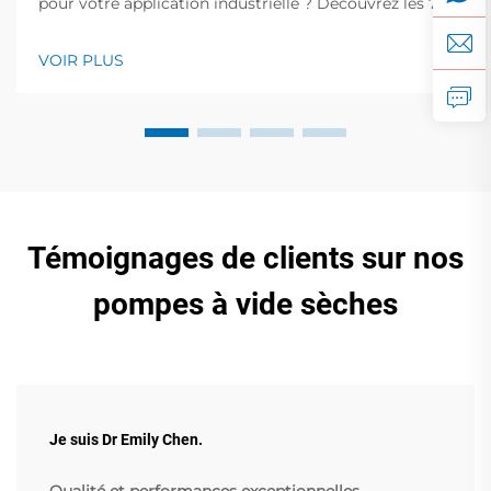
pour votre application industrielle ? Découvrez les 7
facteurs essentiels qui influencent la performance,
l'efficacité et le coût. Téléchargez gratuitement notre
VOIR PLUS
guide de sélection dès maintenant.
Témoignages de clients sur nos
pompes à vide sèches
Je suis Dr Emily Chen.