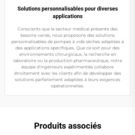
Solutions personnalisables pour diverses
applications
Conscients que le secteur médical présente des
besoins variés, nous proposons des solutions
personnalisables de pompes à vide sèches adaptées à
des applications spécifiques. Que ce soit pour des
environnements chirurgicaux, la recherche en
laboratoire ou la production pharmaceutique, notre
équipe d'ingénieurs expérimentée collabore
étroitement avec les clients afin de développer des
solutions parfaitement adaptées à leurs exigences
opérationnelles.
Produits associés