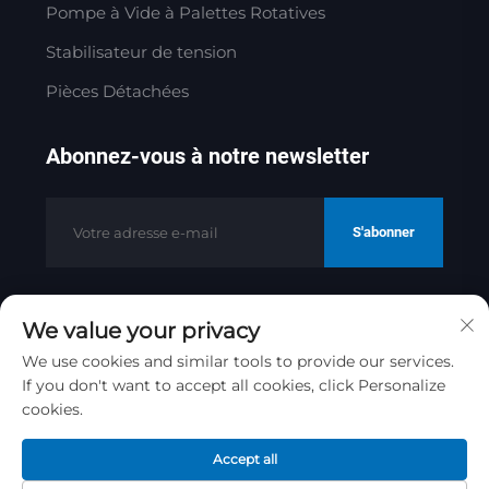
Pompe à Vide à Palettes Rotatives
Stabilisateur de tension
Pièces Détachées
Abonnez-vous à notre newsletter
S'abonner
We value your privacy
Copyright © 2025 par Jinan Golden
Bridge Precision Machinery Co.ltd
We use cookies and similar tools to provide our services.
Politique de confidentialité
If you don't want to accept all cookies, click Personalize
cookies.
Remonter en haut
Accept all