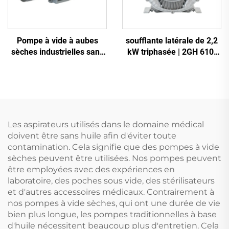
Pompe à vide à aubes
soufflante latérale de 2,2
sèches industrielles sans
kW triphasée | 2GH 610-
huile
H16 soufflante à anneau
haute pression pour CNC
et aération
Les aspirateurs utilisés dans le domaine médical
doivent être sans huile afin d'éviter toute
contamination. Cela signifie que des pompes à vide
sèches peuvent être utilisées. Nos pompes peuvent
être employées avec des expériences en
laboratoire, des poches sous vide, des stérilisateurs
et d'autres accessoires médicaux. Contrairement à
nos pompes à vide sèches, qui ont une durée de vie
bien plus longue, les pompes traditionnelles à base
d'huile nécessitent beaucoup plus d'entretien. Cela