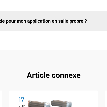
e pour mon application en salle propre ?
Article connexe
17
Nov