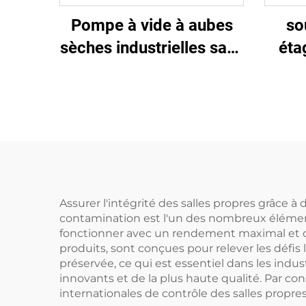
Pompe à vide à aubes
so
sèches industrielles sans
éta
huile
Po
p
Assurer l'intégrité des salles propres grâce 
contamination est l'un des nombreux élément
fonctionner avec un rendement maximal et doi
produits, sont conçues pour relever les défis l
préservée, ce qui est essentiel dans les ind
innovants et de la plus haute qualité. Par co
internationales de contrôle des salles propres