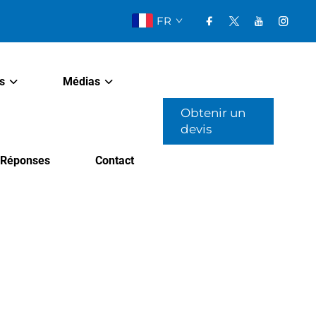
FR
s
Médias
Obtenir un
devis
t Réponses
Contact