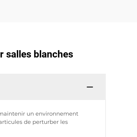
r salles blanches
e maintenir un environnement
rticules de perturber les