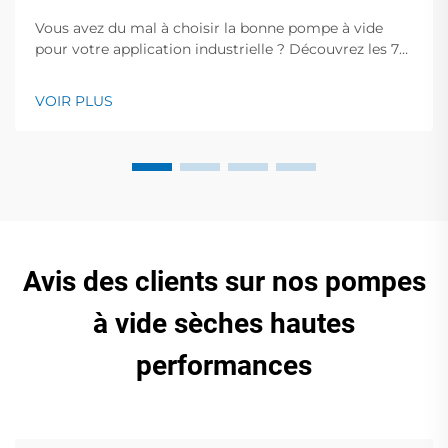
Vous avez du mal à choisir la bonne pompe à vide
pour votre application industrielle ? Découvrez les 7
facteurs essentiels qui influencent la performance,
l'efficacité et le coût. Téléchargez gratuitement notre
VOIR PLUS
guide de sélection dès maintenant.
Avis des clients sur nos pompes
à vide sèches hautes
performances