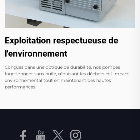
Exploitation respectueuse de
l'environnement
Conçues dans une optique de durabilité, nos pompes
fonctionnent sans huile, réduisant les déchets et l'impact
environnemental tout en maintenant des hautes
performances.