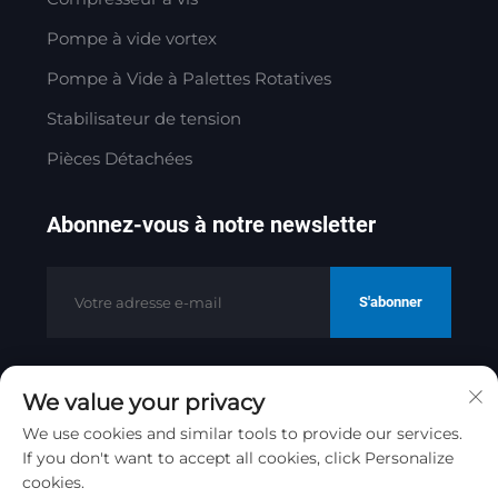
Pompe à vide vortex
Pompe à Vide à Palettes Rotatives
Stabilisateur de tension
Pièces Détachées
Abonnez-vous à notre newsletter
S'abonner
We value your privacy
Copyright © 2025 par Jinan Golden
Bridge Precision Machinery Co.ltd
We use cookies and similar tools to provide our services.
If you don't want to accept all cookies, click Personalize
Politique de confidentialité
cookies.