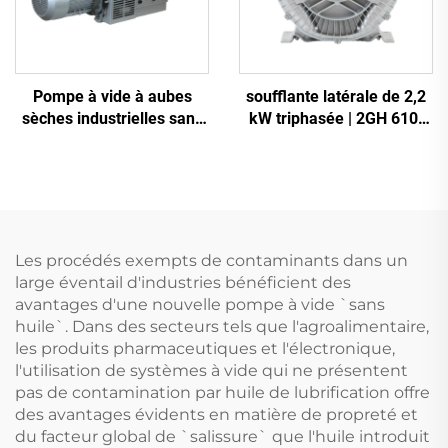
Pompe à vide à aubes
soufflante latérale de 2,2
sèches industrielles sans
kW triphasée | 2GH 610-
huile
H16 soufflante à anneau
haute pression pour CNC
et aération
Les procédés exempts de contaminants dans un
large éventail d'industries bénéficient des
avantages d'une nouvelle pompe à vide `sans
huile`. Dans des secteurs tels que l'agroalimentaire,
les produits pharmaceutiques et l'électronique,
l'utilisation de systèmes à vide qui ne présentent
pas de contamination par huile de lubrification offre
des avantages évidents en matière de propreté et
du facteur global de `salissure` que l'huile introduit