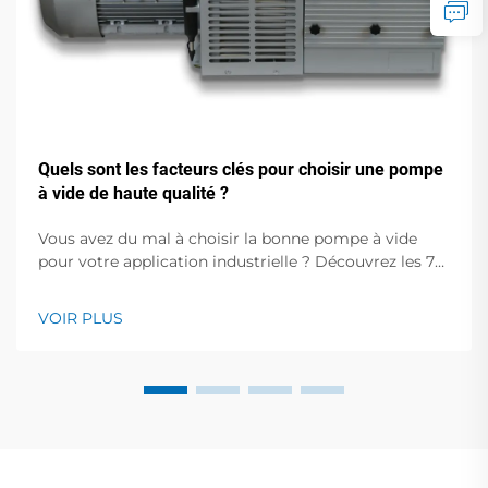
Quels sont les facteurs clés pour choisir une pompe
à vide de haute qualité ?
Vous avez du mal à choisir la bonne pompe à vide
pour votre application industrielle ? Découvrez les 7
facteurs essentiels qui influencent la performance,
l'efficacité et le coût. Téléchargez gratuitement notre
VOIR PLUS
guide de sélection dès maintenant.