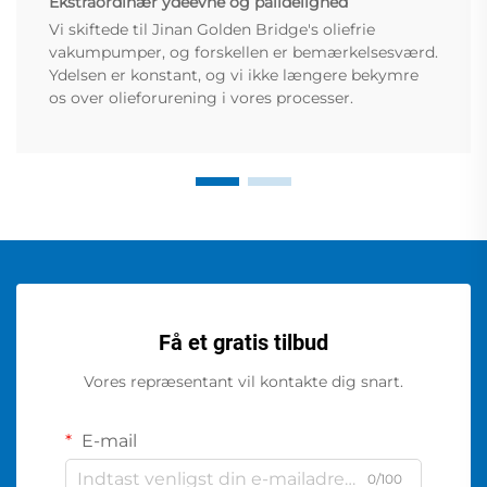
Ekstraordinær ydeevne og pålidelighed
Vi skiftede til Jinan Golden Bridge's oliefrie
vakumpumper, og forskellen er bemærkelsesværd.
Ydelsen er konstant, og vi ikke længere bekymre
os over olieforurening i vores processer.
Få et gratis tilbud
Vores repræsentant vil kontakte dig snart.
E-mail
0/100