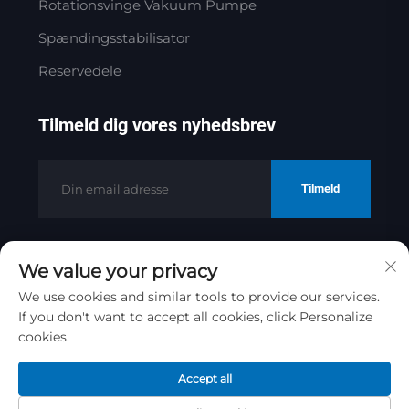
Rotationsvinge Vakuum Pumpe
Spændingsstabilisator
Reservedele
Tilmeld dig vores nyhedsbrev
Tilmeld
We value your privacy
Copyright © 2025 af Jinan Golden
Bridge Precision Machinery Co.ltd
We use cookies and similar tools to provide our services.
If you don't want to accept all cookies, click Personalize
Privatlivspolitik
cookies.
Rul til toppen
Accept all