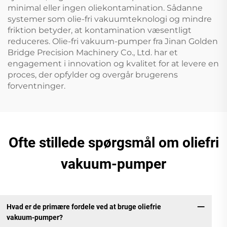
minimal eller ingen oliekontamination. Sådanne
systemer som olie-fri vakuumteknologi og mindre
friktion betyder, at kontamination væsentligt
reduceres. Olie-fri vakuum-pumper fra Jinan Golden
Bridge Precision Machinery Co., Ltd. har et
engagement i innovation og kvalitet for at levere en
proces, der opfylder og overgår brugerens
forventninger.
Ofte stillede spørgsmål om oliefri
vakuum-pumper
Hvad er de primære fordele ved at bruge oliefrie
vakuum-pumper?