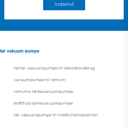
Indsend
tør vakuum-pumpe
tørrør vakuumpumpe til laboratoriebrug
vacuumpumpe til renrum
renrums tørkevacuumpumpe
kraftfuld tørkevacuumpumpe
tør vakuumpumpe til medicinalindustrien