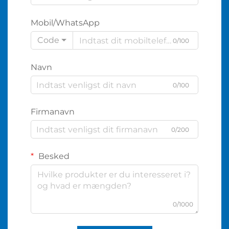
Mobil/WhatsApp
Code
0/100
Navn
0/100
Firmanavn
0/200
Besked
0/1000