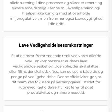
olieforurening i dine processer og sikrer et renere og
sikrere arbejdsmiljø. Denne miljøvenlige teknologi
hjælper ikke kun dig med at overholde
miljøregulativer, men fremmer også bæredygtighed
i din drift.
Lave Vedligeholdelsesomkostninger
Et af de mest fremtrædende træk ved vores oliefrie
vakuumkompressorer er deres lave
vedligeholdelsesbehov. Uden olie, der skal skiftes,
eller filtre, der skal udskiftes, kan du spare både tid og
penge på vedligeholdelse. Denne effektivitet gør, at
dit team kan fokusere på kerneopgaver i stedet for
rutinevedligeholdelse, hvilket fører til øget
produktivitet og mindre nedetid.