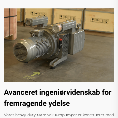
Avanceret ingeniørvidenskab for
fremragende ydelse
Vores heavy-duty tørre vakuumpumper er konstrueret med