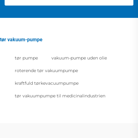
tør vakuum-pumpe
tør pumpe
vakuum-pumpe uden olie
roterende tør vakuumpumpe
kraftfuld tørkevacuumpumpe
tør vakuumpumpe til medicinalindustrien