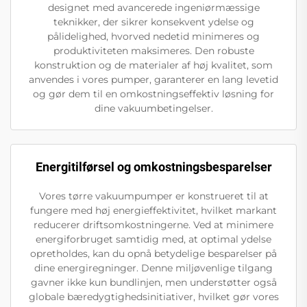
designet med avancerede ingeniørmæssige
teknikker, der sikrer konsekvent ydelse og
pålidelighed, hvorved nedetid minimeres og
produktiviteten maksimeres. Den robuste
konstruktion og de materialer af høj kvalitet, som
anvendes i vores pumper, garanterer en lang levetid
og gør dem til en omkostningseffektiv løsning for
dine vakuumbetingelser.
Energitilførsel og omkostningsbesparelser
Vores tørre vakuumpumper er konstrueret til at
fungere med høj energieffektivitet, hvilket markant
reducerer driftsomkostningerne. Ved at minimere
energiforbruget samtidig med, at optimal ydelse
opretholdes, kan du opnå betydelige besparelser på
dine energiregninger. Denne miljøvenlige tilgang
gavner ikke kun bundlinjen, men understøtter også
globale bæredygtighedsinitiativer, hvilket gør vores