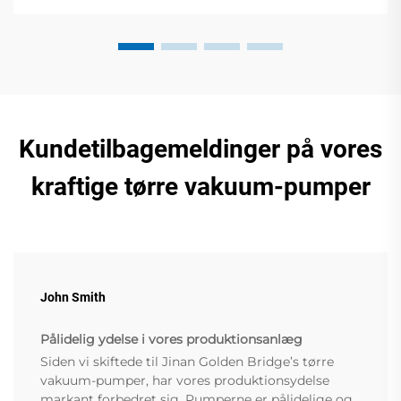
Kundetilbagemeldinger på vores
kraftige tørre vakuum-pumper
John Smith
Pålidelig ydelse i vores produktionsanlæg
Siden vi skiftede til Jinan Golden Bridge’s tørre
vakuum-pumper, har vores produktionsydelse
markant forbedret sig. Pumperne er pålidelige og