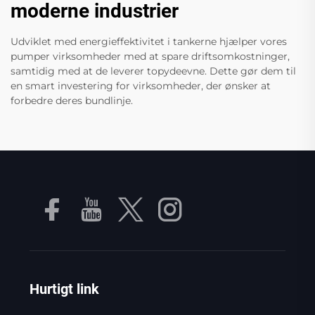
moderne industrier
Udviklet med energieffektivitet i tankerne hjælper vores
pumper virksomheder med at spare driftsomkostninger,
samtidig med at de leverer topydeevne. Dette gør dem til
en smart investering for virksomheder, der ønsker at
forbedre deres bundlinje.
Hurtigt link