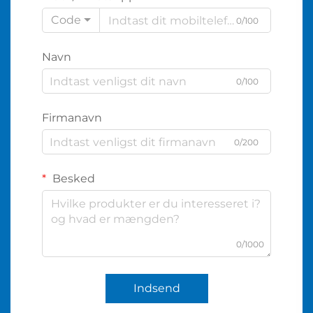
Code
0/100
Navn
0/100
Firmanavn
0/200
Besked
0/1000
Indsend