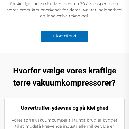
forskellige industrier. Med næsten 20 års ekspertise er
vores produkter anerkendt for deres kvalitet, holdbarhed
og innovative teknologi.
Få et tilbud
Hvorfor vælge vores kraftige
tørre vakuumkompressorer?
Uovertruffen ydeevne og pålidelighed
Vores tørre vakuumpumper til tungt brug er bygget
til at modstå krævende industrielle miljøer. De er