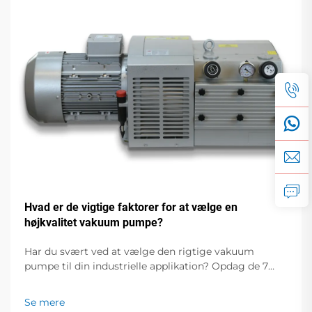
Hvad er de vigtige faktorer for at vælge en
højkvalitet vakuum pumpe?
Har du svært ved at vælge den rigtige vakuum
pumpe til din industrielle applikation? Opdag de 7
kritiske faktorer, der påvirker ydelse, effektivitet og
omkostninger. Hent din gratis valgvejledning nu.
Se mere