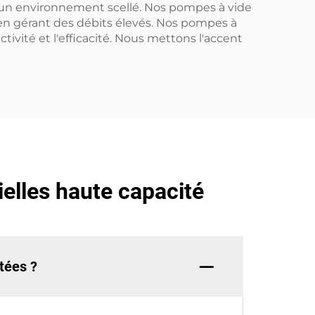
 d'un environnement scellé. Nos pompes à vide
en gérant des débits élevés. Nos pompes à
ivité et l'efficacité. Nous mettons l'accent
ielles haute capacité
tées ?