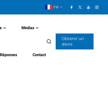
FR
s
Médias
Obtenir un
devis
t Réponses
Contact