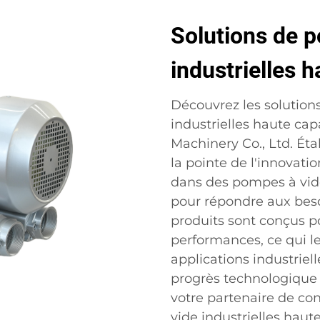
Solutions de 
industrielles 
Découvrez les solution
industrielles haute ca
Machinery Co., Ltd. Éta
la pointe de l'innovati
dans des pompes à vide
pour répondre aux bes
produits sont conçus pour
performances, ce qui l
applications industrie
progrès technologique 
votre partenaire de co
vide industrielles haut