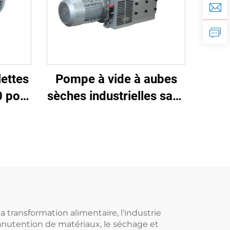
ettes
Pompe à vide à aubes
 pour
sèches industrielles sans
allage
huile
a transformation alimentaire, l'industrie
nutention de matériaux, le séchage et