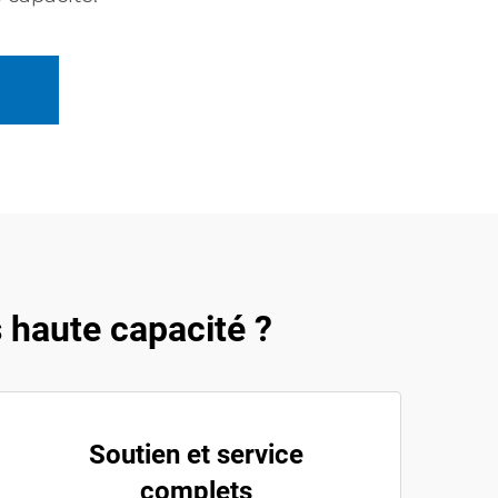
 haute capacité ?
Soutien et service
complets