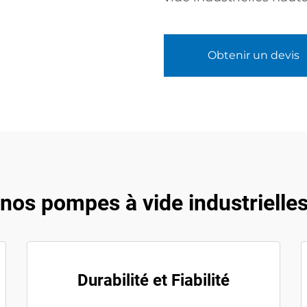
Obtenir un devis
 nos pompes à vide industrielles
Durabilité et Fiabilité