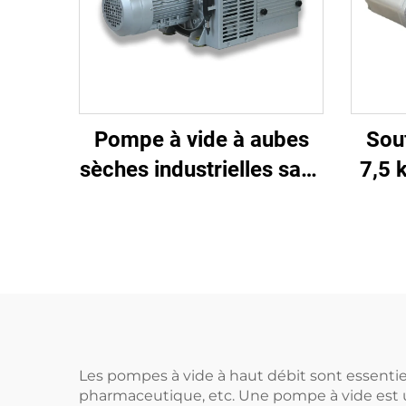
Pompe à vide à aubes
Souf
sèches industrielles sans
7,5 
huile
Les pompes à vide à haut débit sont essentiell
pharmaceutique, etc. Une pompe à vide est 