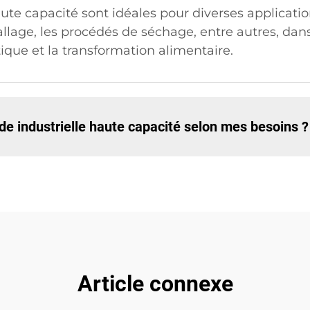
aute capacité sont idéales pour diverses applicat
lage, les procédés de séchage, entre autres, dans
ique et la transformation alimentaire.
e industrielle haute capacité selon mes besoins ?
Article connexe