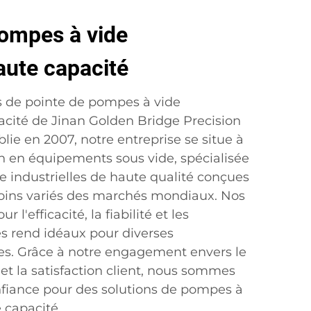
pompes à vide
haute capacité
s de pointe de pompes à vide
pacité de Jinan Golden Bridge Precision
blie en 2007, notre entreprise se situe à
on en équipements sous vide, spécialisée
 industrielles de haute qualité conçues
oins variés des marchés mondiaux. Nos
 l'efficacité, la fiabilité et les
es rend idéaux pour diverses
lles. Grâce à notre engagement envers le
et la satisfaction client, nous sommes
nfiance pour des solutions de pompes à
e capacité.