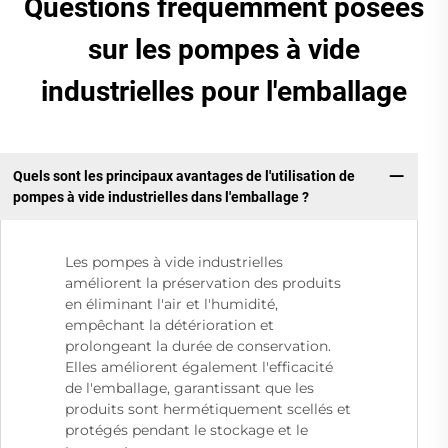
Questions fréquemment posées
sur les pompes à vide
industrielles pour l'emballage
Quels sont les principaux avantages de l'utilisation de
pompes à vide industrielles dans l'emballage ?
Les pompes à vide industrielles
améliorent la préservation des produits
en éliminant l'air et l'humidité,
empêchant la détérioration et
prolongeant la durée de conservation.
Elles améliorent également l'efficacité
de l'emballage, garantissant que les
produits sont hermétiquement scellés et
protégés pendant le stockage et le