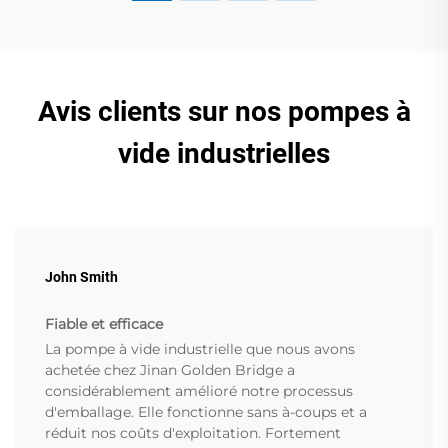
Avis clients sur nos pompes à
vide industrielles
John Smith
Fiable et efficace
La pompe à vide industrielle que nous avons
achetée chez Jinan Golden Bridge a
considérablement amélioré notre processus
d'emballage. Elle fonctionne sans à-coups et a
réduit nos coûts d'exploitation. Fortement