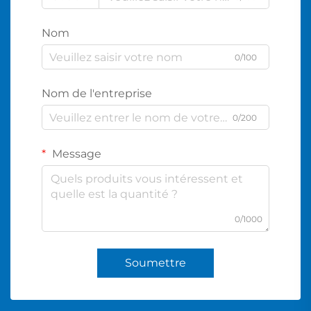
Nom
0/100
Nom de l'entreprise
0/200
Message
0/1000
Soumettre