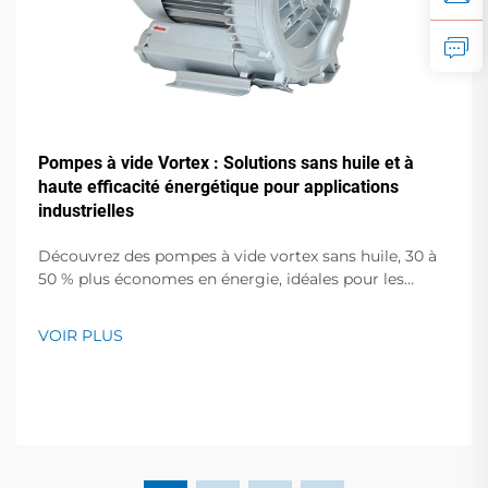
Pompes à vide Vortex : Solutions sans huile et à
haute efficacité énergétique pour applications
industrielles
Découvrez des pompes à vide vortex sans huile, 30 à
50 % plus économes en énergie, idéales pour les
semi-conducteurs, le médical et l'emballage
alimentaire. Zéro contamination, faible bruit,
VOIR PLUS
assistance mondiale. Demandez un devis dès
aujourd'hui.