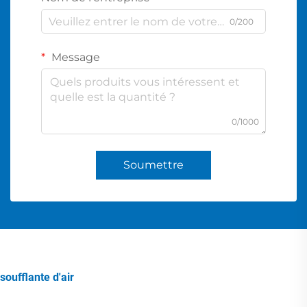
0/200
Message
0/1000
Soumettre
soufflante d'air