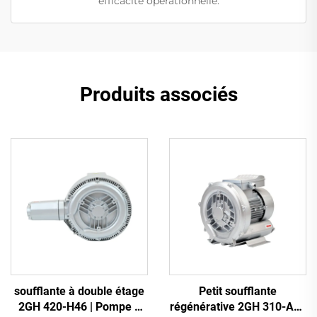
efficacité opérationnelle.
Produits associés
soufflante à double étage
Petit soufflante
2GH 420-H46 | Pompe à
régénérative 2GH 310-A11