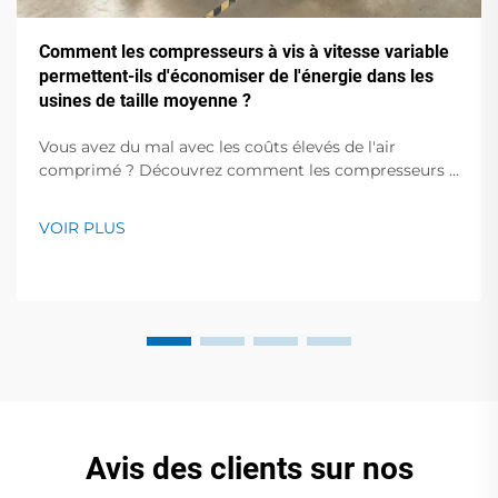
Comment les compresseurs à vis à vitesse variable
permettent-ils d'économiser de l'énergie dans les
usines de taille moyenne ?
Vous avez du mal avec les coûts élevés de l'air
comprimé ? Découvrez comment les compresseurs à
vis VSD permettent d'économiser 25 à 35 % d'énergie
dans les usines de taille moyenne. Optimisez votre
VOIR PLUS
efficacité — obtenez gratuitement notre calculateur
de rentabilité.
Avis des clients sur nos