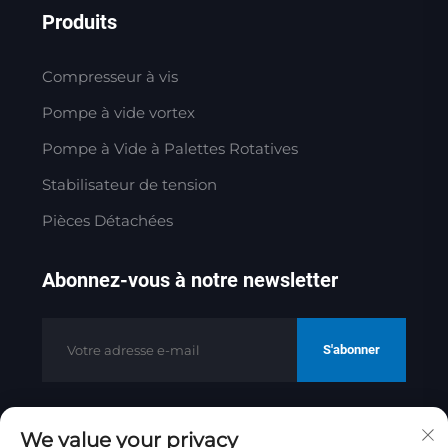
Produits
Compresseur à vis
Pompe à vide vortex
Pompe à Vide à Palettes Rotatives
Stabilisateur de tension
Pièces Détachées
Abonnez-vous à notre newsletter
S'abonner
We value your privacy
Copyright © 2025 par Jinan Golden