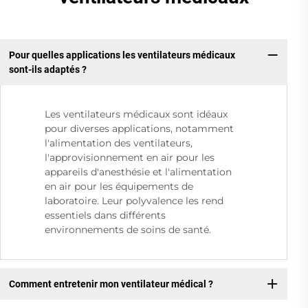
Pour quelles applications les ventilateurs médicaux
sont-ils adaptés ?
Les ventilateurs médicaux sont idéaux
pour diverses applications, notamment
l'alimentation des ventilateurs,
l'approvisionnement en air pour les
appareils d'anesthésie et l'alimentation
en air pour les équipements de
laboratoire. Leur polyvalence les rend
essentiels dans différents
environnements de soins de santé.
Comment entretenir mon ventilateur médical ?