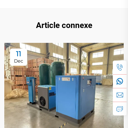
Article connexe
11
Dec