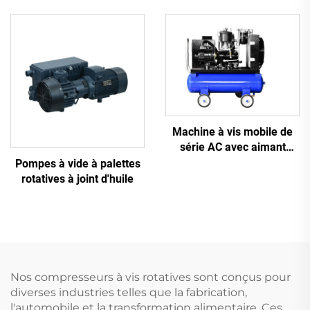
air haute pression 2,2 kW
triphasée
Machine à vis mobile de
série AC avec aimant
permanent, conversion de
Pompes à vide à palettes
fréquence et double
rotatives à joint d'huile
réservoir
Nos compresseurs à vis rotatives sont conçus pour
diverses industries telles que la fabrication,
l'automobile et la transformation alimentaire. Ces