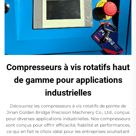
Compresseurs à vis rotatifs haut
de gamme pour applications
industrielles
Découvrez les compresseurs à vis rotatifs de pointe de
Jinan Golden Bridge Precision Machinery Co., Ltd., conçus
pour diverses applications industrielles. Nos compresseurs
sont conçus pour offrir efficacité, fiabilité et performances,
ce qui en fait le choix idéal pour les entreprises souhaitant