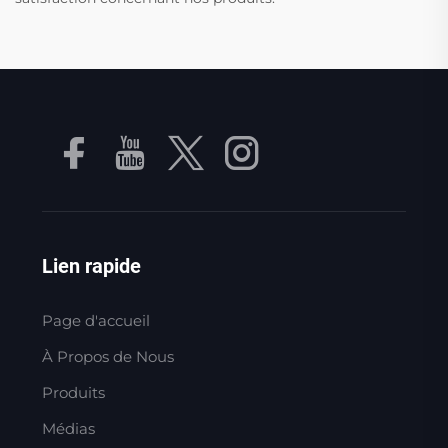
Lien rapide
Page d'accueil
À Propos de Nous
Produits
Médias