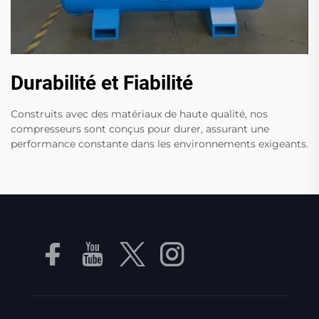
Durabilité et Fiabilité
Construits avec des matériaux de haute qualité, nos
compresseurs sont conçus pour durer, assurant une
performance constante dans les environnements exigeants.