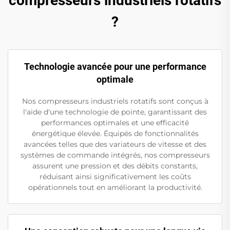
compresseurs industriels rotatifs
?
Technologie avancée pour une performance
optimale
Nos compresseurs industriels rotatifs sont conçus à
l'aide d'une technologie de pointe, garantissant des
performances optimales et une efficacité
énergétique élevée. Équipés de fonctionnalités
avancées telles que des variateurs de vitesse et des
systèmes de commande intégrés, nos compresseurs
assurent une pression et des débits constants,
réduisant ainsi significativement les coûts
opérationnels tout en améliorant la productivité.