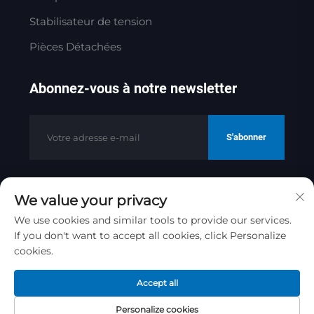
Stabilisateur de tension
Pièces Détachées
Abonnez-vous à notre newsletter
S'abonner
We value your privacy
Copyright © 2025 par Jinan Golden
Bridge Precision Machinery Co.ltd
We use cookies and similar tools to provide our services.
If you don't want to accept all cookies, click Personalize
Politique de confidentialité
cookies.
Remonter en haut
Accept all
Personalize cookies