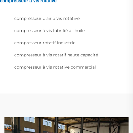
compresseur à vis rotative
compresseur d'air à vis rotative
compresseur à vis lubrifié à l'huile
compresseur rotatif industriel
compresseur à vis rotatif haute capacité
compresseur à vis rotative commercial