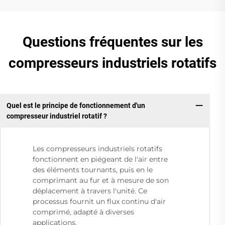
Questions fréquentes sur les
compresseurs industriels rotatifs
Quel est le principe de fonctionnement d'un
compresseur industriel rotatif ?
Les compresseurs industriels rotatifs
fonctionnent en piégeant de l'air entre
des éléments tournants, puis en le
comprimant au fur et à mesure de son
déplacement à travers l'unité. Ce
processus fournit un flux continu d'air
comprimé, adapté à diverses
applications.