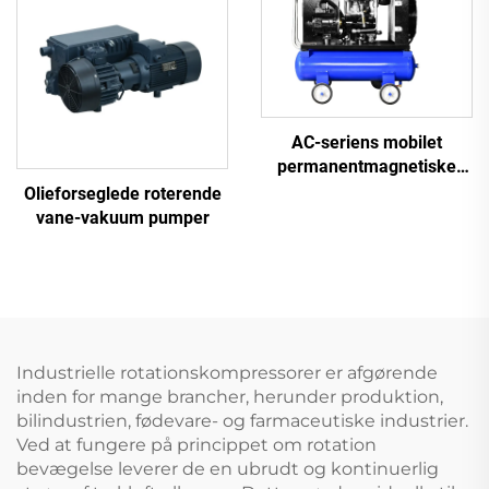
AC-seriens mobilet
permanentmagnetiske
frekvensomformer
Olieforseglede roterende
dobbelttank skruemaskine
vane-vakuum pumper
Industrielle rotationskompressorer er afgørende
inden for mange brancher, herunder produktion,
bilindustrien, fødevare- og farmaceutiske industrier.
Ved at fungere på princippet om rotation
bevægelse leverer de en ubrudt og kontinuerlig