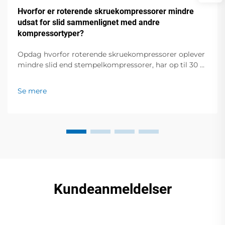
Hvorfor er roterende skruekompressorer mindre
udsat for slid sammenlignet med andre
kompressortyper?
Opdag hvorfor roterende skruekompressorer oplever
mindre slid end stempelkompressorer, har op til 30 %
længere levetid og reducerede
vedligeholdelsesomkostninger. Lær mere.
Se mere
Kundeanmeldelser