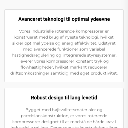
Avanceret teknologi til optimal ydeevne
Vores industrielle roterende kompressorer er
konstrueret med brug af nyeste teknologi, hvilket
sikrer optimal ydelse og energieffektivitet. Udstyret
med avancerede funktioner som variabel
hastighedsregulering og integrerede styresystemer,
leverer vores kompressorer konstant tryk og
flowhastigheder, hvilket markant reducerer
driftsomkostninger samtidig med øget produktivitet.
Robust design til lang levetid
Bygget med højkvalitetsmaterialer og
præcisionskonstruktion, er vores roterende
kompressorer designet til at modstå de hårde krav i
industrielle miljøer. Deres robuste konstruktion sikrer