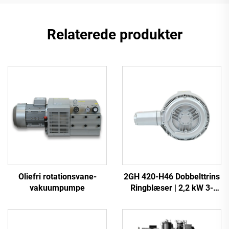
Relaterede produkter
Oliefri rotationsvane-
2GH 420-H46 Dobbelttrins
vakuumpumpe
Ringblæser | 2,2 kW 3-
faset Højtryksluftpumpe