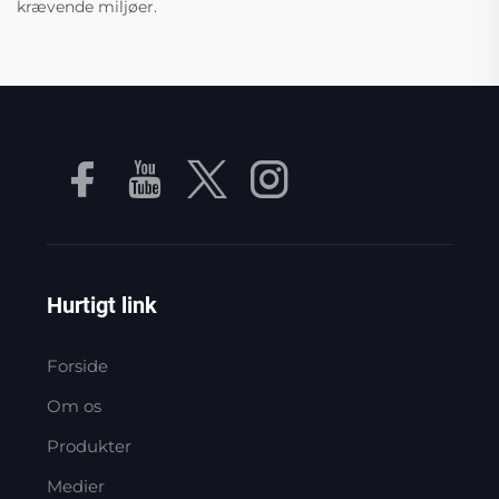
krævende miljøer.
Hurtigt link
Forside
Om os
Produkter
Medier