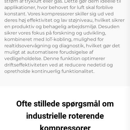
strøm af trykluft eller gas. Dette gør dem ideelle til
applikationer, hvor behovet for luft skal forblive
konstant. Vores kompressorer skiller sig ud ved
deres høj effektivitet og lav støjniveau, hvilket sikrer
en produktiv og behagelig arbejdsmiljø. Desuden
sikrer vores fokus på forskning og udvikling,
kombineret med IoT-kobling, mulighed for
realtidsovervågning og diagnostik, hvilket gør det
muligt at automatisere forudsigelse af
vedligeholdelse. Denne funktion optimerer
driftseffektiviteten ved at reducere nedetid og
opretholde kontinuerlig funktionalitet.
Ofte stillede spørgsmål om
industrielle roterende
kompressorer