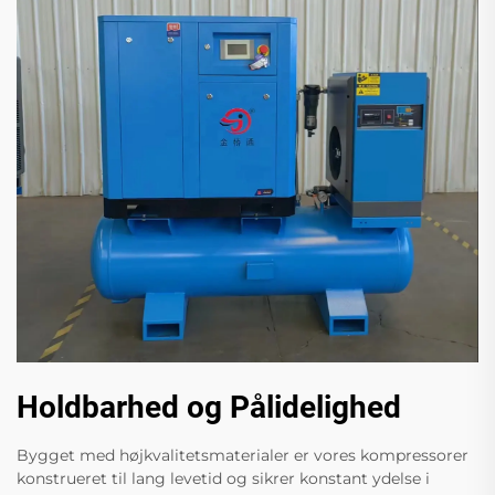
Holdbarhed og Pålidelighed
Bygget med højkvalitetsmaterialer er vores kompressorer
konstrueret til lang levetid og sikrer konstant ydelse i