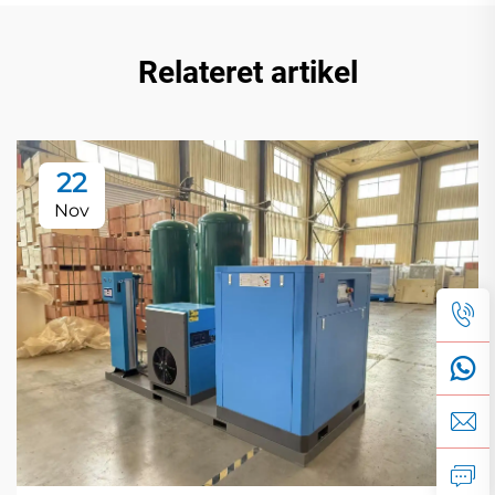
Relateret artikel
22
Nov