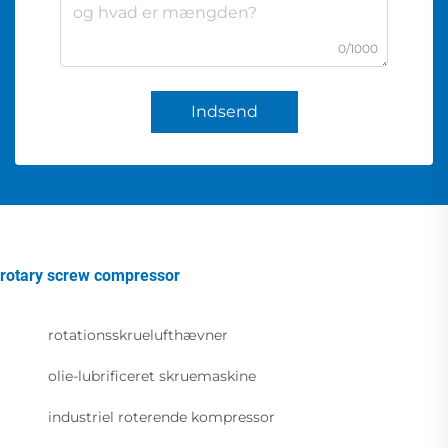
0/1000
Indsend
rotary screw compressor
rotationsskruelufthævner
olie-lubrificeret skruemaskine
industriel roterende kompressor