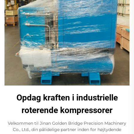
Opdag kraften i industrielle
roterende kompressorer
Velkommen til Jinan Golden Bridge Precision Machinery
Co., Ltd., din pålidelige partner inden for højtydende