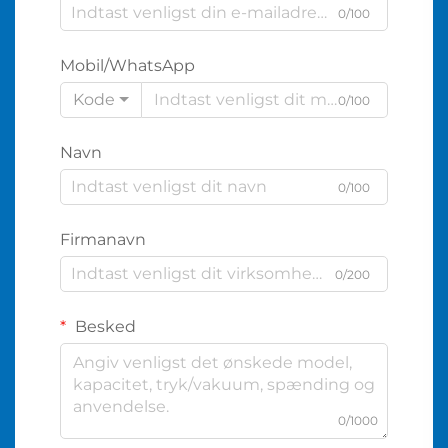
0/100
Mobil/WhatsApp
Kode
0/100
Navn
0/100
Firmanavn
0/200
Besked
0/1000