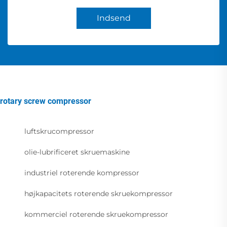
Indsend
rotary screw compressor
luftskrucompressor
olie-lubrificeret skruemaskine
industriel roterende kompressor
højkapacitets roterende skruekompressor
kommerciel roterende skruekompressor