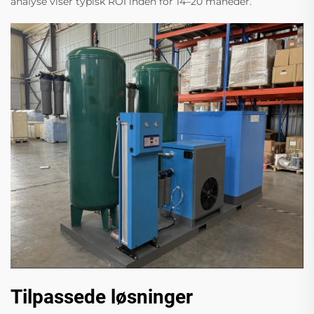
analyse viser typisk ROI inden for 14–20 måneder.
Tilpassede løsninger