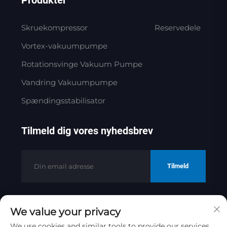
Skruekompressor
Reservedele
Vortex-vakuumpumpe
Rotationsvinge Vakuum Pumpe
Vandring Vakuumpumpe
Spændingsstabilisator
Tilmeld dig vores nyhedsbrev
Tilmeld
We value your privacy
Copyright © 2025 af Jinan Golden
Bridge Precision Machinery Co.ltd
We use cookies and similar tools to provide our services.