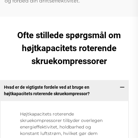
og forbed din driftseffektivitet.
Ofte stillede spørgsmål om
højtkapacitets roterende
skruekompressorer
Hvad er de vigtigste fordele ved at bruge en
højtkapacitets roterende skruekompressor?
Højtkapacitets roterende
skruekompressorer tilbyder overlegen
energieffektivitet, holdbarhed og
konstant luftstrøm, hvilket gør dem