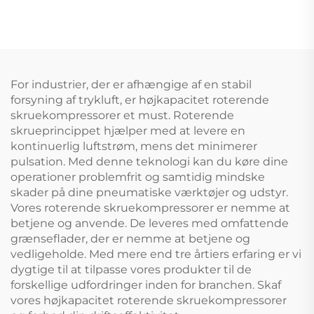
For industrier, der er afhængige af en stabil
forsyning af trykluft, er højkapacitet roterende
skruekompressorer et must. Roterende
skrueprincippet hjælper med at levere en
kontinuerlig luftstrøm, mens det minimerer
pulsation. Med denne teknologi kan du køre dine
operationer problemfrit og samtidig mindske
skader på dine pneumatiske værktøjer og udstyr.
Vores roterende skruekompressorer er nemme at
betjene og anvende. De leveres med omfattende
grænseflader, der er nemme at betjene og
vedligeholde. Med mere end tre årtiers erfaring er vi
dygtige til at tilpasse vores produkter til de
forskellige udfordringer inden for branchen. Skaf
vores højkapacitet roterende skruekompressorer