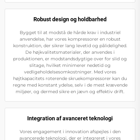
Robust design og holdbarhed
Bygget til at modstå de hårde krav i industriel
anvendelse, har vores kompressorer en robust
konstruktion, der sikrer lang levetid og pålidelighed.
De højkvalitetsmaterialer, der anvendes i
produktionen, er modstandsdygtige over for slid og
slitage, hvilket minimerer nedetid og
vedligeholdelsesomkostninger. Med vores
højtkapacitets roterende skruekompressorer kan du
regne med konstant ydelse, selv i de mest krævende
miljøer, og dermed sikre en jævn og effektiv drift.
Integration af avanceret teknologi
Vores engagement i innovation afspejles i den
avancerede teknologi, der er integreret i vores