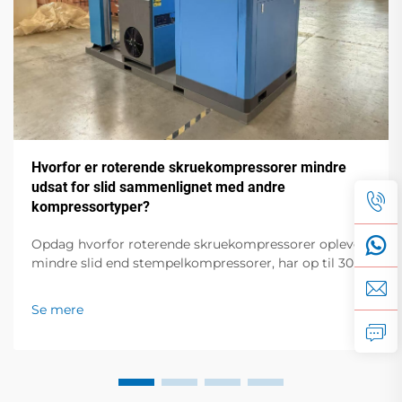
Hvorfor er roterende skruekompressorer mindre
udsat for slid sammenlignet med andre
kompressortyper?
Opdag hvorfor roterende skruekompressorer oplever
mindre slid end stempelkompressorer, har op til 30 %
længere levetid og reducerede
vedligeholdelsesomkostninger. Lær mere.
Se mere